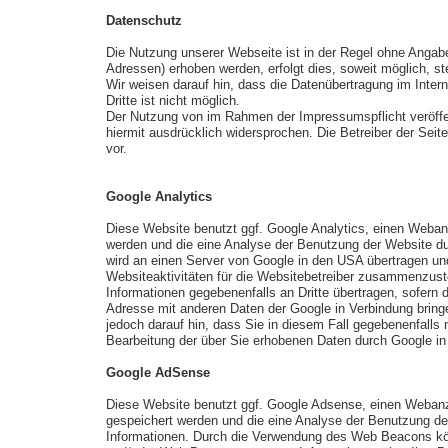
Datenschutz
Die Nutzung unserer Webseite ist in der Regel ohne Anga
Adressen) erhoben werden, erfolgt dies, soweit möglich, st
Wir weisen darauf hin, dass die Datenübertragung im Inter
Dritte ist nicht möglich.
Der Nutzung von im Rahmen der Impressumspflicht veröffen
hiermit ausdrücklich widersprochen. Die Betreiber der Sei
vor.
Google Analytics
Diese Website benutzt ggf. Google Analytics, einen Webanal
werden und die eine Analyse der Benutzung der Website dur
wird an einen Server von Google in den USA übertragen un
Websiteaktivitäten für die Websitebetreiber zusammenzust
Informationen gegebenenfalls an Dritte übertragen, sofern 
Adresse mit anderen Daten der Google in Verbindung bringe
jedoch darauf hin, dass Sie in diesem Fall gegebenenfalls 
Bearbeitung der über Sie erhobenen Daten durch Google i
Google AdSense
Diese Website benutzt ggf. Google Adsense, einen Webanzei
gespeichert werden und die eine Analyse der Benutzung de
Informationen. Durch die Verwendung des Web Beacons kö