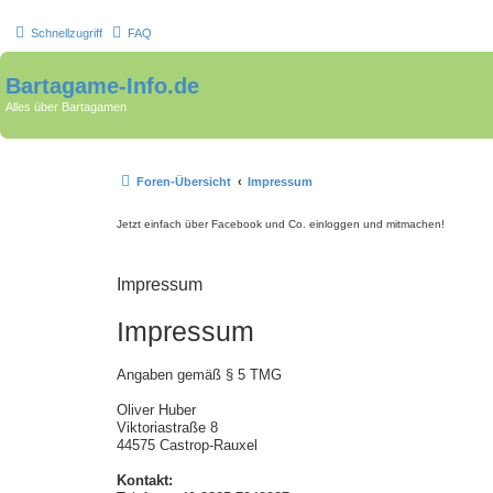
Schnellzugriff
FAQ
Bartagame-Info.de
Alles über Bartagamen
Foren-Übersicht
Impressum
Jetzt einfach über Facebook und Co. einloggen und mitmachen!
Impressum
Impressum
Angaben gemäß § 5 TMG
Oliver Huber
Viktoriastraße 8
44575 Castrop-Rauxel
Kontakt: