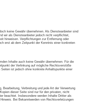
r jedoch keine Gewähr übernehmen. Als Diensteanbieter sind
wir als Diensteanbieter jedoch nicht verpflichtet,
it hinweisen. Verpflichtungen zur Entfernung oder
ch erst ab dem Zeitpunkt der Kenntnis einer konkreten
fremden Inhalte auch keine Gewähr übernehmen. Für die
 Zeitpunkt der Verlinkung auf mögliche Rechtsverstöße
n Seiten ist jedoch ohne konkrete Anhaltspunkte einer
g, Bearbeitung, Verbreitung und jede Art der Verwertung
pien dieser Seite sind nur für den privaten, nicht
ter beachtet. Insbesondere werden Inhalte Dritter als
n Hinweis. Bei Bekanntwerden von Rechtsverletzungen