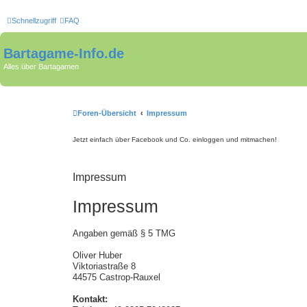
Schnellzugriff
FAQ
Bartagame-Info.de
Alles über Bartagamen
Foren-Übersicht
Impressum
Jetzt einfach über Facebook und Co. einloggen und mitmachen!
Impressum
Impressum
Angaben gemäß § 5 TMG
Oliver Huber
Viktoriastraße 8
44575 Castrop-Rauxel
Kontakt: