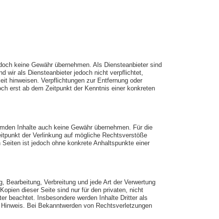
r jedoch keine Gewähr übernehmen. Als Diensteanbieter sind
wir als Diensteanbieter jedoch nicht verpflichtet,
it hinweisen. Verpflichtungen zur Entfernung oder
ch erst ab dem Zeitpunkt der Kenntnis einer konkreten
fremden Inhalte auch keine Gewähr übernehmen. Für die
 Zeitpunkt der Verlinkung auf mögliche Rechtsverstöße
n Seiten ist jedoch ohne konkrete Anhaltspunkte einer
g, Bearbeitung, Verbreitung und jede Art der Verwertung
pien dieser Seite sind nur für den privaten, nicht
ter beachtet. Insbesondere werden Inhalte Dritter als
n Hinweis. Bei Bekanntwerden von Rechtsverletzungen