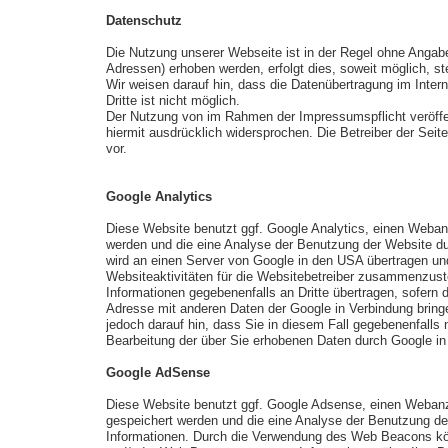
Datenschutz
Die Nutzung unserer Webseite ist in der Regel ohne Anga
Adressen) erhoben werden, erfolgt dies, soweit möglich, st
Wir weisen darauf hin, dass die Datenübertragung im Inter
Dritte ist nicht möglich.
Der Nutzung von im Rahmen der Impressumspflicht veröffen
hiermit ausdrücklich widersprochen. Die Betreiber der Sei
vor.
Google Analytics
Diese Website benutzt ggf. Google Analytics, einen Webanal
werden und die eine Analyse der Benutzung der Website dur
wird an einen Server von Google in den USA übertragen un
Websiteaktivitäten für die Websitebetreiber zusammenzust
Informationen gegebenenfalls an Dritte übertragen, sofern 
Adresse mit anderen Daten der Google in Verbindung bringe
jedoch darauf hin, dass Sie in diesem Fall gegebenenfalls 
Bearbeitung der über Sie erhobenen Daten durch Google i
Google AdSense
Diese Website benutzt ggf. Google Adsense, einen Webanzei
gespeichert werden und die eine Analyse der Benutzung de
Informationen. Durch die Verwendung des Web Beacons kö