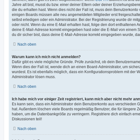
Jahre alt bist, musst du bzw. einer deiner Eltern oder deiner Erziehungsbe
die du erhalten hast. Wenn dies nicht der Fall ist, muss dein Benutzerkonto v
einigen Boards müssen alle neu angemeldeten Mitglieder erst freigeschalt
selbst erledigen oder ein Administrator. Bei der Registrierung wurde dir mitget
oder nicht. Wenn du eine E-Mail erhalten hast, folge den dort enthaltenen
deine E-Mail-Adresse korrekt eingegeben hast oder die E-Mail von einem S
du dir sicher bist, dass deine E-Mail-Adresse korrekt eingegeben wurde, dan
Nach oben
Warum kann ich mich nicht anmelden?
Dafür gibt es viele mögliche Gründe. Prüfe zunächst, ob dein Benutzername 
Wenn dies der Fall ist, wende dich an einen Board-Administrator, um sicher
wurdest. Es ist ebenfalls möglich, dass ein Konfigurationsproblem mit der W
Administrator lösen muss.
Nach oben
Ich habe mich vor einiger Zeit registriert, kann mich aber nicht mehr an
Es kann sein, dass ein Administrator dein Benutzerkonto aus verschieden G
hat. Außerdem löschen viele Boards regelmäßig Benutzer, die für längere Z
haben, um die Datenbankgröße zu verringern. Registriere dich einfach ern
Diskussionen teil!
Nach oben