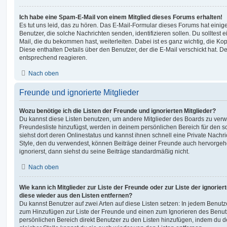
Ich habe eine Spam-E-Mail von einem Mitglied dieses Forums erhalten!
Es tut uns leid, das zu hören. Das E-Mail-Formular dieses Forums hat einig
Benutzer, die solche Nachrichten senden, identifizieren sollen. Du solltest 
Mail, die du bekommen hast, weiterleiten. Dabei ist es ganz wichtig, die Ko
Diese enthalten Details über den Benutzer, der die E-Mail verschickt hat. D
entsprechend reagieren.
Nach oben
Freunde und ignorierte Mitglieder
Wozu benötige ich die Listen der Freunde und ignorierten Mitglieder?
Du kannst diese Listen benutzen, um andere Mitglieder des Boards zu verwal
Freundesliste hinzufügst, werden in deinem persönlichen Bereich für den sch
siehst dort deren Onlinestatus und kannst ihnen schnell eine Private Nach
Style, den du verwendest, können Beiträge deiner Freunde auch hervorge
ignorierst, dann siehst du seine Beiträge standardmäßig nicht.
Nach oben
Wie kann ich Mitglieder zur Liste der Freunde oder zur Liste der ignorier
diese wieder aus den Listen entfernen?
Du kannst Benutzer auf zwei Arten auf diese Listen setzen: In jedem Benutze
zum Hinzufügen zur Liste der Freunde und einen zum Ignorieren des Benu
persönlichen Bereich direkt Benutzer zu den Listen hinzufügen, indem du 