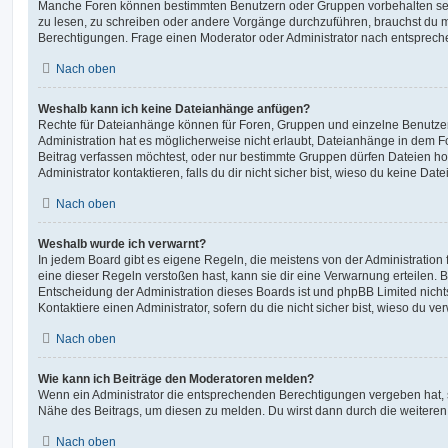
Manche Foren können bestimmten Benutzern oder Gruppen vorbehalten sei
zu lesen, zu schreiben oder andere Vorgänge durchzuführen, brauchst du
Berechtigungen. Frage einen Moderator oder Administrator nach entsprec
Nach oben
Weshalb kann ich keine Dateianhänge anfügen?
Rechte für Dateianhänge können für Foren, Gruppen und einzelne Benutze
Administration hat es möglicherweise nicht erlaubt, Dateianhänge in dem 
Beitrag verfassen möchtest, oder nur bestimmte Gruppen dürfen Dateien h
Administrator kontaktieren, falls du dir nicht sicher bist, wieso du keine D
Nach oben
Weshalb wurde ich verwarnt?
In jedem Board gibt es eigene Regeln, die meistens von der Administratio
eine dieser Regeln verstoßen hast, kann sie dir eine Verwarnung erteilen. B
Entscheidung der Administration dieses Boards ist und phpBB Limited nichts
Kontaktiere einen Administrator, sofern du die nicht sicher bist, wieso du ve
Nach oben
Wie kann ich Beiträge den Moderatoren melden?
Wenn ein Administrator die entsprechenden Berechtigungen vergeben hat, si
Nähe des Beitrags, um diesen zu melden. Du wirst dann durch die weiteren S
Nach oben