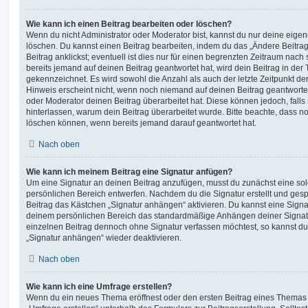
Wie kann ich einen Beitrag bearbeiten oder löschen?
Wenn du nicht Administrator oder Moderator bist, kannst du nur deine eige
löschen. Du kannst einen Beitrag bearbeiten, indem du das „Ändere Beitr
Beitrag anklickst; eventuell ist dies nur für einen begrenzten Zeitraum nac
bereits jemand auf deinen Beitrag geantwortet hat, wird dein Beitrag in der
gekennzeichnet. Es wird sowohl die Anzahl als auch der letzte Zeitpunkt d
Hinweis erscheint nicht, wenn noch niemand auf deinen Beitrag geantwortet
oder Moderator deinen Beitrag überarbeitet hat. Diese können jedoch, falls s
hinterlassen, warum dein Beitrag überarbeitet wurde. Bitte beachte, dass n
löschen können, wenn bereits jemand darauf geantwortet hat.
Nach oben
Wie kann ich meinem Beitrag eine Signatur anfügen?
Um eine Signatur an deinen Beitrag anzufügen, musst du zunächst eine sol
persönlichen Bereich entwerfen. Nachdem du die Signatur erstellt und gesp
Beitrag das Kästchen „Signatur anhängen“ aktivieren. Du kannst eine Signa
deinem persönlichen Bereich das standardmäßige Anhängen deiner Signatu
einzelnen Beitrag dennoch ohne Signatur verfassen möchtest, so kannst du 
„Signatur anhängen“ wieder deaktivieren.
Nach oben
Wie kann ich eine Umfrage erstellen?
Wenn du ein neues Thema eröffnest oder den ersten Beitrag eines Themas be