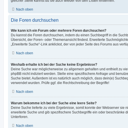
gleicher Stelle kannst du sie auch wieder von den Listen entfernen.
Nach oben
Die Foren durchsuchen
Wie kann ich ein Forum oder mehrere Foren durchsuchen?
Du kannst die Foren durchsuchen, indem du einen Suchbegriff in die Suchbo
Übersicht, der Foren- oder Themenansicht findest. Erweiterte Suchmöglichk
„Erweiterte Suche“-Link anklickst, der von jeder Seite des Forums aus verfüg
Nach oben
Weshalb erhalte ich bei der Suche keine Ergebnisse?
Deine Suche war möglicherweise zu allgemein gehalten und enthielt zu vie
phpBB nicht indiziert werden. Stelle eine spezifischere Anfrage und benutze 
Suche bietet. Außerdem ist es natürlich auch möglich, dass dein(e) Suchbeg
verwendet wurden. Prüfe ggf. die Rechtschreibung der Begriffe!
Nach oben
Warum bekomme ich bei der Suche eine leere Seite?
Deine Suche lieferte zu viele Ergebnisse, somit konnte der Webserver sie ni
erweiterte Suche und gib spezifischere Suchbegriffe ein oder beschränke 
Unterforen.
Nach oben