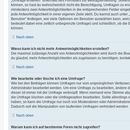
„Umfrage erstellen“ unterhalb des Formulars zur Beitragserstellung. Solltes
können, so hast du wahrscheinlich nicht die Berechtigung, Umfragen zu erste
mindestens zwei Antwortmöglichkeiten in die entsprechenden Felder eingeb
jede Antwortmöglichkeit in einer eigenen Zeile steht. Du kannst auch unter
Benutzer“ festlegen, wie viele Optionen ein Benutzer auswählen kann, welche
bedeutet dabei eine zeitlich unbegrenzte Umfrage) und schließlich, ob die
können.
Nach oben
Wieso kann ich nicht mehr Antwortmöglichkeiten erstellen?
Die maximal zulässige Anzahl von Antwortmöglichkeiten wird durch die Boa
du glaubst, mehr Antwortmöglichkeiten als zugelassen zu benötigen, kontakt
Nach oben
Wie bearbeite oder lösche ich eine Umfrage?
Wie bei den Beiträgen können Umfragen nur vom ursprünglichen Verfasser
Administrator bearbeitet werden. Um eine Umfrage zu bearbeiten, ändere d
dieser ist immer mit der Umfrage verknüpft. Wenn niemand eine Stimme a
die Umfrage löschen oder die Umfrageoption bearbeiten. Sollte allerdings
haben, so kann die Umfrage nur noch von Moderatoren oder Administratore
Dadurch soll die Manipulation von laufenden Umfragen verhindert werden.
Nach oben
Warum kann ich auf bestimmte Foren nicht zugreifen?