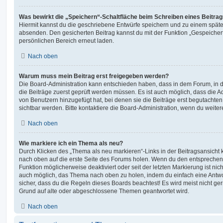
Was bewirkt die „Speichern“-Schaltfläche beim Schreiben eines Beitra
Hiermit kannst du die geschriebene Entwürfe speichern und zu einem späte
absenden. Den gesicherten Beitrag kannst du mit der Funktion „Gespeicher
persönlichen Bereich erneut laden.
Nach oben
Warum muss mein Beitrag erst freigegeben werden?
Die Board-Administration kann entschieden haben, dass in dem Forum, in de
die Beiträge zuerst geprüft werden müssen. Es ist auch möglich, dass die A
von Benutzern hinzugefügt hat, bei denen sie die Beiträge erst begutachten
sichtbar werden. Bitte kontaktiere die Board-Administration, wenn du weiter
Nach oben
Wie markiere ich ein Thema als neu?
Durch Klicken des „Thema als neu markieren“-Links in der Beitragsansich
nach oben auf die erste Seite des Forums holen. Wenn du den entsprechende
Funktion möglicherweise deaktiviert oder seit der letzten Markierung ist nic
auch möglich, das Thema nach oben zu holen, indem du einfach eine Antwort
sicher, dass du die Regeln dieses Boards beachtest! Es wird meist nicht ge
Grund auf alte oder abgeschlossene Themen geantwortet wird.
Nach oben