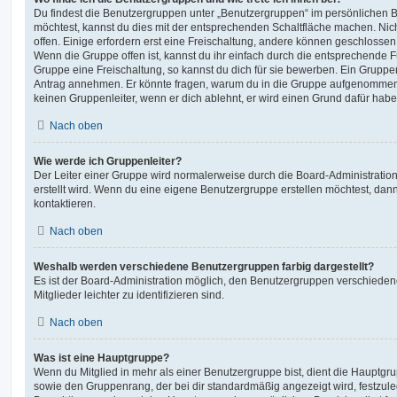
Du findest die Benutzergruppen unter „Benutzergruppen“ im persönlichen B
möchtest, kannst du dies mit der entsprechenden Schaltfläche machen. Nic
offen. Einige erfordern erst eine Freischaltung, andere können geschlossen 
Wenn die Gruppe offen ist, kannst du ihr einfach durch die entsprechende Fu
Gruppe eine Freischaltung, so kannst du dich für sie bewerben. Ein Gruppe
Antrag annehmen. Er könnte fragen, warum du in die Gruppe aufgenommen 
keinen Gruppenleiter, wenn er dich ablehnt, er wird einen Grund dafür habe
Nach oben
Wie werde ich Gruppenleiter?
Der Leiter einer Gruppe wird normalerweise durch die Board-Administration
erstellt wird. Wenn du eine eigene Benutzergruppe erstellen möchtest, dann 
kontaktieren.
Nach oben
Weshalb werden verschiedene Benutzergruppen farbig dargestellt?
Es ist der Board-Administration möglich, den Benutzergruppen verschieden
Mitglieder leichter zu identifizieren sind.
Nach oben
Was ist eine Hauptgruppe?
Wenn du Mitglied in mehr als einer Benutzergruppe bist, dient die Hauptg
sowie den Gruppenrang, der bei dir standardmäßig angezeigt wird, festzuleg