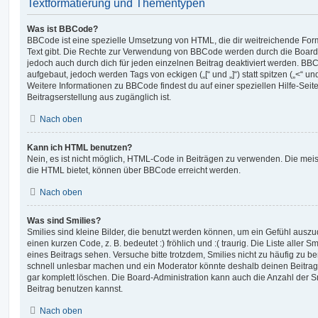
Textformatierung und Thementypen
Was ist BBCode?
BBCode ist eine spezielle Umsetzung von HTML, die dir weitreichende For
Text gibt. Die Rechte zur Verwendung von BBCode werden durch die Board
jedoch auch durch dich für jeden einzelnen Beitrag deaktiviert werden. BB
aufgebaut, jedoch werden Tags von eckigen („[“ und „]“) statt spitzen („<“ 
Weitere Informationen zu BBCode findest du auf einer speziellen Hilfe-Seite
Beitragserstellung aus zugänglich ist.
Nach oben
Kann ich HTML benutzen?
Nein, es ist nicht möglich, HTML-Code in Beiträgen zu verwenden. Die mei
die HTML bietet, können über BBCode erreicht werden.
Nach oben
Was sind Smilies?
Smilies sind kleine Bilder, die benutzt werden können, um ein Gefühl auszu
einen kurzen Code, z. B. bedeutet :) fröhlich und :( traurig. Die Liste aller 
eines Beitrags sehen. Versuche bitte trotzdem, Smilies nicht zu häufig zu b
schnell unlesbar machen und ein Moderator könnte deshalb deinen Beitrag
gar komplett löschen. Die Board-Administration kann auch die Anzahl der S
Beitrag benutzen kannst.
Nach oben