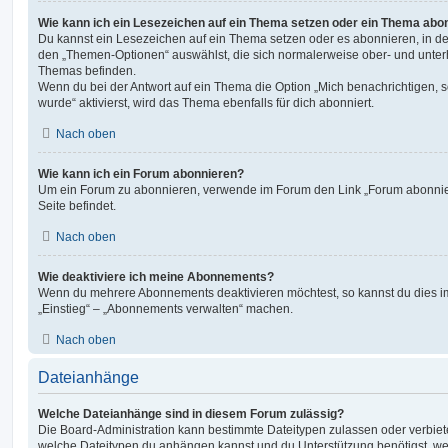
Wie kann ich ein Lesezeichen auf ein Thema setzen oder ein Thema abo
Du kannst ein Lesezeichen auf ein Thema setzen oder es abonnieren, in d
den „Themen-Optionen“ auswählst, die sich normalerweise ober- und unter
Themas befinden.
Wenn du bei der Antwort auf ein Thema die Option „Mich benachrichtigen, 
wurde“ aktivierst, wird das Thema ebenfalls für dich abonniert.
Nach oben
Wie kann ich ein Forum abonnieren?
Um ein Forum zu abonnieren, verwende im Forum den Link „Forum abonnier
Seite befindet.
Nach oben
Wie deaktiviere ich meine Abonnements?
Wenn du mehrere Abonnements deaktivieren möchtest, so kannst du dies im
„Einstieg“ – „Abonnements verwalten“ machen.
Nach oben
Dateianhänge
Welche Dateianhänge sind in diesem Forum zulässig?
Die Board-Administration kann bestimmte Dateitypen zulassen oder verbieten.
welche Dateitypen du anhängen kannst und du Unterstützung benötigst, wen