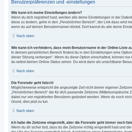
Benutzerpräferenzen und -einstellungen
Wie kann ich meine Einstellungen ändern?
Wenn du dich registriert hast, werden alle deine Einstellungen in der Dat
diese zu ändern, gehe in den „Persönlichen Bereich“; der Link dazu wird me
wenn du auf deinen Benutzernamen klickst. Dort kannst du alle deine Einst
Nach oben
Wie kann ich verhindern, dass mein Benutzername in der Online-Liste a
In deinem persönlichen Bereich findest du in den Einstellungen eine Opti
dieser Sitzung verbergen“. Wenn du diese Option einschaltest, können nur
du selbst deinen Online-Status sehen. Du wirst dann als unsichtbarer Besuc
Nach oben
Die Forenuhr geht falsch!
Möglicherweise entspricht die angezeigte Zeit nicht deiner eigenen Zeitzone.
„Persönlichen Bereich“ die für dich passende Zeitzone (Mitteleuropäische Zei
dabei nur von registrierten Benutzern geändert werden. Wenn du noch nicht reg
Grund, dies jetzt zu tun.
Nach oben
Ich habe die Zeitzone eingestellt, aber die Forenuhr geht immer noch fal
Wenn du dir sicher bist, dass du die Zeitzone richtig eingestellt hast und die 
die Uhr des Servers vermutlich falsch. Kontaktiere einen Administrator, da