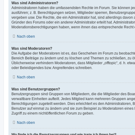
Was sind Administratoren?
Administratoren haben die umfassendsten Rechte im Forum. Sie können jed
ausführen; z. B. Berechtigungen setzen, Mitglieder sperren, Benutzergrupp
vergeben usw. Die Rechte, die ein Administrator hat, sind allerdings davo
Gründer des Forums oder ein anderer Administrator erteilt hat. Administrat
Moderationsberechtigungen haben, wenn ihnen das entsprechende Recht er
Nach oben
Was sind Moderatoren?
Die Aufgabe der Moderatoren ist es, das Geschehen im Forum zu beobachte
Bereich Beiträge zu ändern und zu löschen und Themen zu schließen, zu öff
Üblicherweise verhindern Moderatoren, dass Mitglieder „offtopic“, d. h. e
oder Beleidigendes bzw. Angreifendes schreiben.
Nach oben
Was sind Benutzergruppen?
Benutzergruppen sind Gruppen von Mitgliedern, die die Mitglieder des Board
verwaltbare Einheiten aufteilt. Jedes Mitglied kann mehreren Gruppen an
Berechtigungen zugeteilt werden. Dies erleichtert es den Administratoren,
Benutzer auf einmal zu ändern und sie zum Beispiel zu Moderatoren eines
Zugriff zu einem nichtöffentlichen Forum zu geben.
Nach oben
Wo finde ich die Benutzergruppen und wie trete ich ihnen bei?