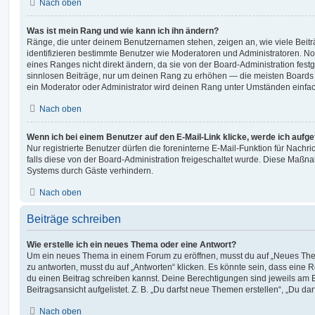
Nach oben
Was ist mein Rang und wie kann ich ihn ändern?
Ränge, die unter deinem Benutzernamen stehen, zeigen an, wie viele Beiträg
identifizieren bestimmte Benutzer wie Moderatoren und Administratoren. N
eines Ranges nicht direkt ändern, da sie von der Board-Administration festg
sinnlosen Beiträge, nur um deinen Rang zu erhöhen — die meisten Boards 
ein Moderator oder Administrator wird deinen Rang unter Umständen einfa
Nach oben
Wenn ich bei einem Benutzer auf den E-Mail-Link klicke, werde ich aufg
Nur registrierte Benutzer dürfen die foreninterne E-Mail-Funktion für Nachr
falls diese von der Board-Administration freigeschaltet wurde. Diese Maßn
Systems durch Gäste verhindern.
Nach oben
Beiträge schreiben
Wie erstelle ich ein neues Thema oder eine Antwort?
Um ein neues Thema in einem Forum zu eröffnen, musst du auf „Neues Them
zu antworten, musst du auf „Antworten“ klicken. Es könnte sein, dass eine Reg
du einen Beitrag schreiben kannst. Deine Berechtigungen sind jeweils am 
Beitragsansicht aufgelistet. Z. B. „Du darfst neue Themen erstellen“, „Du da
Nach oben