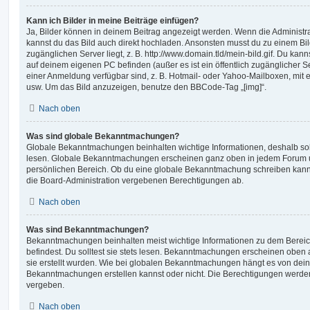
Kann ich Bilder in meine Beiträge einfügen?
Ja, Bilder können in deinem Beitrag angezeigt werden. Wenn die Administra
kannst du das Bild auch direkt hochladen. Ansonsten musst du zu einem Bild
zugänglichen Server liegt, z. B. http://www.domain.tld/mein-bild.gif. Du kann
auf deinem eigenen PC befinden (außer es ist ein öffentlich zugänglicher Se
einer Anmeldung verfügbar sind, z. B. Hotmail- oder Yahoo-Mailboxen, mit
usw. Um das Bild anzuzeigen, benutze den BBCode-Tag „[img]“.
Nach oben
Was sind globale Bekanntmachungen?
Globale Bekanntmachungen beinhalten wichtige Informationen, deshalb soll
lesen. Globale Bekanntmachungen erscheinen ganz oben in jedem Forum u
persönlichen Bereich. Ob du eine globale Bekanntmachung schreiben kanns
die Board-Administration vergebenen Berechtigungen ab.
Nach oben
Was sind Bekanntmachungen?
Bekanntmachungen beinhalten meist wichtige Informationen zu dem Bereic
befindest. Du solltest sie stets lesen. Bekanntmachungen erscheinen oben 
sie erstellt wurden. Wie bei globalen Bekanntmachungen hängt es von dei
Bekanntmachungen erstellen kannst oder nicht. Die Berechtigungen werden
vergeben.
Nach oben