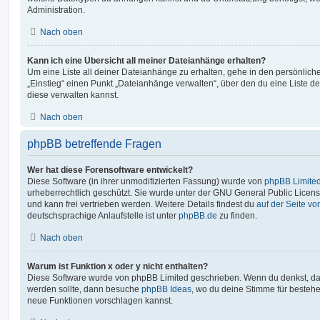
Administration.
Nach oben
Kann ich eine Übersicht all meiner Dateianhänge erhalten?
Um eine Liste all deiner Dateianhänge zu erhalten, gehe in den persönliche
„Einstieg“ einen Punkt „Dateianhänge verwalten“, über den du eine Liste d
diese verwalten kannst.
Nach oben
phpBB betreffende Fragen
Wer hat diese Forensoftware entwickelt?
Diese Software (in ihrer unmodifizierten Fassung) wurde von
phpBB Limite
urheberrechtlich geschützt. Sie wurde unter der GNU General Public License
und kann frei vertrieben werden. Weitere Details findest du
auf der Seite v
deutschsprachige Anlaufstelle ist unter
phpBB.de
zu finden.
Nach oben
Warum ist Funktion x oder y nicht enthalten?
Diese Software wurde von phpBB Limited geschrieben. Wenn du denkst, das
werden sollte, dann besuche
phpBB Ideas
, wo du deine Stimme für beste
neue Funktionen vorschlagen kannst.