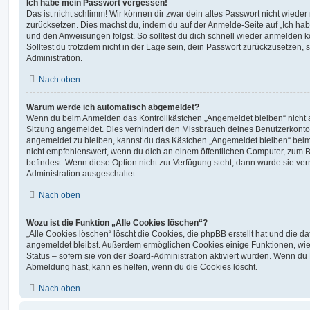
Ich habe mein Passwort vergessen!
Das ist nicht schlimm! Wir können dir zwar dein altes Passwort nicht wieder 
zurücksetzen. Dies machst du, indem du auf der Anmelde-Seite auf „Ich hab
und den Anweisungen folgst. So solltest du dich schnell wieder anmelden 
Solltest du trotzdem nicht in der Lage sein, dein Passwort zurückzusetzen,
Administration.
Nach oben
Warum werde ich automatisch abgemeldet?
Wenn du beim Anmelden das Kontrollkästchen „Angemeldet bleiben“ nicht au
Sitzung angemeldet. Dies verhindert den Missbrauch deines Benutzerkonto
angemeldet zu bleiben, kannst du das Kästchen „Angemeldet bleiben“ bei
nicht empfehlenswert, wenn du dich an einem öffentlichen Computer, zum Be
befindest. Wenn diese Option nicht zur Verfügung steht, dann wurde sie ver
Administration ausgeschaltet.
Nach oben
Wozu ist die Funktion „Alle Cookies löschen“?
„Alle Cookies löschen“ löscht die Cookies, die phpBB erstellt hat und die d
angemeldet bleibst. Außerdem ermöglichen Cookies einige Funktionen, wie
Status – sofern sie von der Board-Administration aktiviert wurden. Wenn du
Abmeldung hast, kann es helfen, wenn du die Cookies löscht.
Nach oben