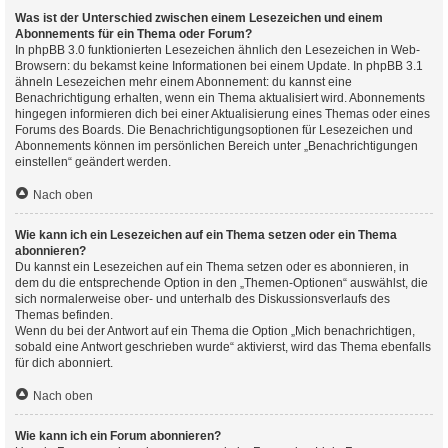
Was ist der Unterschied zwischen einem Lesezeichen und einem
Abonnements für ein Thema oder Forum?
In phpBB 3.0 funktionierten Lesezeichen ähnlich den Lesezeichen in Web-
Browsern: du bekamst keine Informationen bei einem Update. In phpBB 3.1
ähneln Lesezeichen mehr einem Abonnement: du kannst eine
Benachrichtigung erhalten, wenn ein Thema aktualisiert wird. Abonnements
hingegen informieren dich bei einer Aktualisierung eines Themas oder eines
Forums des Boards. Die Benachrichtigungsoptionen für Lesezeichen und
Abonnements können im persönlichen Bereich unter „Benachrichtigungen
einstellen“ geändert werden.
Nach oben
Wie kann ich ein Lesezeichen auf ein Thema setzen oder ein Thema
abonnieren?
Du kannst ein Lesezeichen auf ein Thema setzen oder es abonnieren, in
dem du die entsprechende Option in den „Themen-Optionen“ auswählst, die
sich normalerweise ober- und unterhalb des Diskussionsverlaufs des
Themas befinden.
Wenn du bei der Antwort auf ein Thema die Option „Mich benachrichtigen,
sobald eine Antwort geschrieben wurde“ aktivierst, wird das Thema ebenfalls
für dich abonniert.
Nach oben
Wie kann ich ein Forum abonnieren?