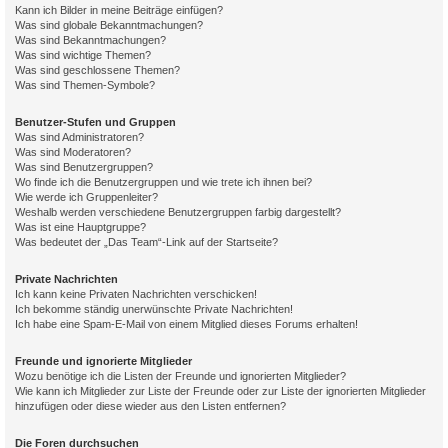
Kann ich Bilder in meine Beiträge einfügen?
Was sind globale Bekanntmachungen?
Was sind Bekanntmachungen?
Was sind wichtige Themen?
Was sind geschlossene Themen?
Was sind Themen-Symbole?
Benutzer-Stufen und Gruppen
Was sind Administratoren?
Was sind Moderatoren?
Was sind Benutzergruppen?
Wo finde ich die Benutzergruppen und wie trete ich ihnen bei?
Wie werde ich Gruppenleiter?
Weshalb werden verschiedene Benutzergruppen farbig dargestellt?
Was ist eine Hauptgruppe?
Was bedeutet der „Das Team“-Link auf der Startseite?
Private Nachrichten
Ich kann keine Privaten Nachrichten verschicken!
Ich bekomme ständig unerwünschte Private Nachrichten!
Ich habe eine Spam-E-Mail von einem Mitglied dieses Forums erhalten!
Freunde und ignorierte Mitglieder
Wozu benötige ich die Listen der Freunde und ignorierten Mitglieder?
Wie kann ich Mitglieder zur Liste der Freunde oder zur Liste der ignorierten Mitglieder
hinzufügen oder diese wieder aus den Listen entfernen?
Die Foren durchsuchen