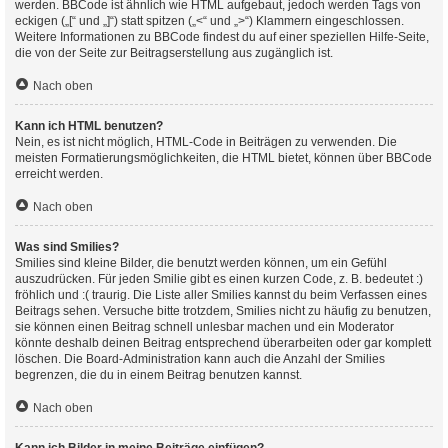
werden. BBCode ist ähnlich wie HTML aufgebaut, jedoch werden Tags von
eckigen („[“ und „]“) statt spitzen („<“ und „>“) Klammern eingeschlossen.
Weitere Informationen zu BBCode findest du auf einer speziellen Hilfe-Seite,
die von der Seite zur Beitragserstellung aus zugänglich ist.
Nach oben
Kann ich HTML benutzen?
Nein, es ist nicht möglich, HTML-Code in Beiträgen zu verwenden. Die
meisten Formatierungsmöglichkeiten, die HTML bietet, können über BBCode
erreicht werden.
Nach oben
Was sind Smilies?
Smilies sind kleine Bilder, die benutzt werden können, um ein Gefühl
auszudrücken. Für jeden Smilie gibt es einen kurzen Code, z. B. bedeutet :)
fröhlich und :( traurig. Die Liste aller Smilies kannst du beim Verfassen eines
Beitrags sehen. Versuche bitte trotzdem, Smilies nicht zu häufig zu benutzen,
sie können einen Beitrag schnell unlesbar machen und ein Moderator
könnte deshalb deinen Beitrag entsprechend überarbeiten oder gar komplett
löschen. Die Board-Administration kann auch die Anzahl der Smilies
begrenzen, die du in einem Beitrag benutzen kannst.
Nach oben