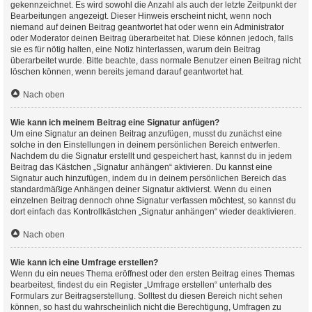
gekennzeichnet. Es wird sowohl die Anzahl als auch der letzte Zeitpunkt der
Bearbeitungen angezeigt. Dieser Hinweis erscheint nicht, wenn noch
niemand auf deinen Beitrag geantwortet hat oder wenn ein Administrator
oder Moderator deinen Beitrag überarbeitet hat. Diese können jedoch, falls
sie es für nötig halten, eine Notiz hinterlassen, warum dein Beitrag
überarbeitet wurde. Bitte beachte, dass normale Benutzer einen Beitrag nicht
löschen können, wenn bereits jemand darauf geantwortet hat.
Nach oben
Wie kann ich meinem Beitrag eine Signatur anfügen?
Um eine Signatur an deinen Beitrag anzufügen, musst du zunächst eine
solche in den Einstellungen in deinem persönlichen Bereich entwerfen.
Nachdem du die Signatur erstellt und gespeichert hast, kannst du in jedem
Beitrag das Kästchen „Signatur anhängen“ aktivieren. Du kannst eine
Signatur auch hinzufügen, indem du in deinem persönlichen Bereich das
standardmäßige Anhängen deiner Signatur aktivierst. Wenn du einen
einzelnen Beitrag dennoch ohne Signatur verfassen möchtest, so kannst du
dort einfach das Kontrollkästchen „Signatur anhängen“ wieder deaktivieren.
Nach oben
Wie kann ich eine Umfrage erstellen?
Wenn du ein neues Thema eröffnest oder den ersten Beitrag eines Themas
bearbeitest, findest du ein Register „Umfrage erstellen“ unterhalb des
Formulars zur Beitragserstellung. Solltest du diesen Bereich nicht sehen
können, so hast du wahrscheinlich nicht die Berechtigung, Umfragen zu