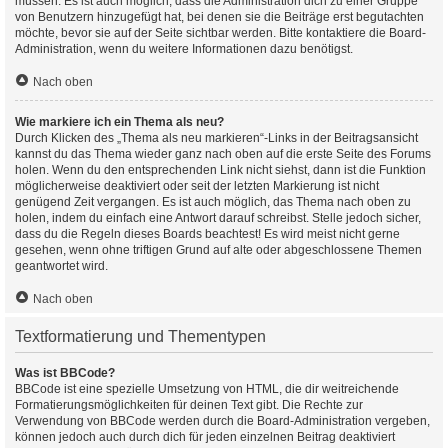
müssen. Es ist auch möglich, dass die Administration dich zu einer Gruppe
von Benutzern hinzugefügt hat, bei denen sie die Beiträge erst begutachten
möchte, bevor sie auf der Seite sichtbar werden. Bitte kontaktiere die Board-
Administration, wenn du weitere Informationen dazu benötigst.
Nach oben
Wie markiere ich ein Thema als neu?
Durch Klicken des „Thema als neu markieren“-Links in der Beitragsansicht
kannst du das Thema wieder ganz nach oben auf die erste Seite des Forums
holen. Wenn du den entsprechenden Link nicht siehst, dann ist die Funktion
möglicherweise deaktiviert oder seit der letzten Markierung ist nicht
genügend Zeit vergangen. Es ist auch möglich, das Thema nach oben zu
holen, indem du einfach eine Antwort darauf schreibst. Stelle jedoch sicher,
dass du die Regeln dieses Boards beachtest! Es wird meist nicht gerne
gesehen, wenn ohne triftigen Grund auf alte oder abgeschlossene Themen
geantwortet wird.
Nach oben
Textformatierung und Thementypen
Was ist BBCode?
BBCode ist eine spezielle Umsetzung von HTML, die dir weitreichende
Formatierungsmöglichkeiten für deinen Text gibt. Die Rechte zur
Verwendung von BBCode werden durch die Board-Administration vergeben,
können jedoch auch durch dich für jeden einzelnen Beitrag deaktiviert