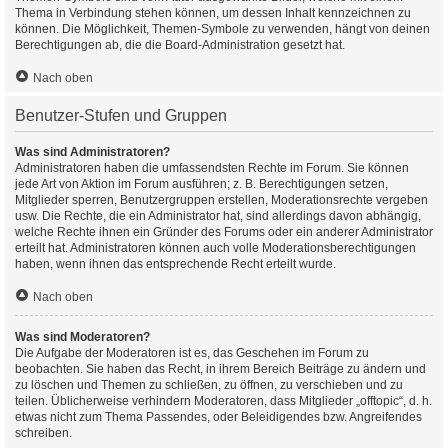
Thema in Verbindung stehen können, um dessen Inhalt kennzeichnen zu
können. Die Möglichkeit, Themen-Symbole zu verwenden, hängt von deinen
Berechtigungen ab, die die Board-Administration gesetzt hat.
Nach oben
Benutzer-Stufen und Gruppen
Was sind Administratoren?
Administratoren haben die umfassendsten Rechte im Forum. Sie können
jede Art von Aktion im Forum ausführen; z. B. Berechtigungen setzen,
Mitglieder sperren, Benutzergruppen erstellen, Moderationsrechte vergeben
usw. Die Rechte, die ein Administrator hat, sind allerdings davon abhängig,
welche Rechte ihnen ein Gründer des Forums oder ein anderer Administrator
erteilt hat. Administratoren können auch volle Moderationsberechtigungen
haben, wenn ihnen das entsprechende Recht erteilt wurde.
Nach oben
Was sind Moderatoren?
Die Aufgabe der Moderatoren ist es, das Geschehen im Forum zu
beobachten. Sie haben das Recht, in ihrem Bereich Beiträge zu ändern und
zu löschen und Themen zu schließen, zu öffnen, zu verschieben und zu
teilen. Üblicherweise verhindern Moderatoren, dass Mitglieder „offtopic“, d. h.
etwas nicht zum Thema Passendes, oder Beleidigendes bzw. Angreifendes
schreiben.