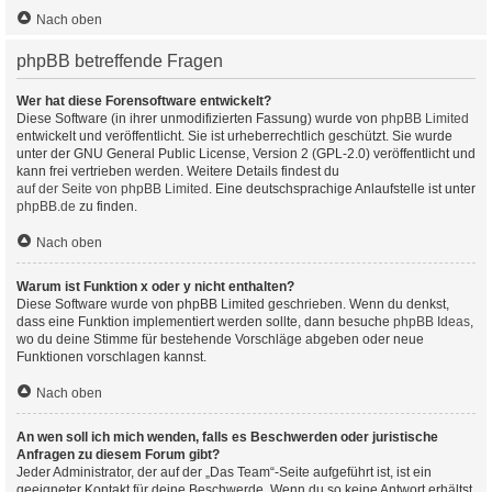
Nach oben
phpBB betreffende Fragen
Wer hat diese Forensoftware entwickelt?
Diese Software (in ihrer unmodifizierten Fassung) wurde von
phpBB Limited
entwickelt und veröffentlicht. Sie ist urheberrechtlich geschützt. Sie wurde
unter der GNU General Public License, Version 2 (GPL-2.0) veröffentlicht und
kann frei vertrieben werden. Weitere Details findest du
auf der Seite von phpBB Limited
. Eine deutschsprachige Anlaufstelle ist unter
phpBB.de
zu finden.
Nach oben
Warum ist Funktion x oder y nicht enthalten?
Diese Software wurde von phpBB Limited geschrieben. Wenn du denkst,
dass eine Funktion implementiert werden sollte, dann besuche
phpBB Ideas
,
wo du deine Stimme für bestehende Vorschläge abgeben oder neue
Funktionen vorschlagen kannst.
Nach oben
An wen soll ich mich wenden, falls es Beschwerden oder juristische
Anfragen zu diesem Forum gibt?
Jeder Administrator, der auf der „Das Team“-Seite aufgeführt ist, ist ein
geeigneter Kontakt für deine Beschwerde. Wenn du so keine Antwort erhältst,