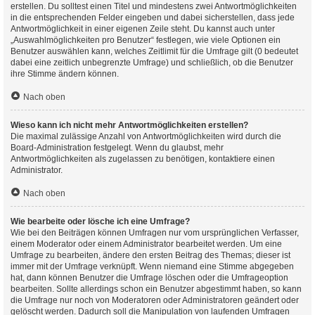
erstellen. Du solltest einen Titel und mindestens zwei Antwortmöglichkeiten
in die entsprechenden Felder eingeben und dabei sicherstellen, dass jede
Antwortmöglichkeit in einer eigenen Zeile steht. Du kannst auch unter
„Auswahlmöglichkeiten pro Benutzer“ festlegen, wie viele Optionen ein
Benutzer auswählen kann, welches Zeitlimit für die Umfrage gilt (0 bedeutet
dabei eine zeitlich unbegrenzte Umfrage) und schließlich, ob die Benutzer
ihre Stimme ändern können.
Nach oben
Wieso kann ich nicht mehr Antwortmöglichkeiten erstellen?
Die maximal zulässige Anzahl von Antwortmöglichkeiten wird durch die
Board-Administration festgelegt. Wenn du glaubst, mehr
Antwortmöglichkeiten als zugelassen zu benötigen, kontaktiere einen
Administrator.
Nach oben
Wie bearbeite oder lösche ich eine Umfrage?
Wie bei den Beiträgen können Umfragen nur vom ursprünglichen Verfasser,
einem Moderator oder einem Administrator bearbeitet werden. Um eine
Umfrage zu bearbeiten, ändere den ersten Beitrag des Themas; dieser ist
immer mit der Umfrage verknüpft. Wenn niemand eine Stimme abgegeben
hat, dann können Benutzer die Umfrage löschen oder die Umfrageoption
bearbeiten. Sollte allerdings schon ein Benutzer abgestimmt haben, so kann
die Umfrage nur noch von Moderatoren oder Administratoren geändert oder
gelöscht werden. Dadurch soll die Manipulation von laufenden Umfragen