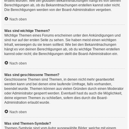
erstellt wurden. Wie bei globalen Bekanntmachungen hängt es von deinen
Berechtigungen ab, ob du Bekanntmachungen erstellen kannst oder nicht.
Die Berechtigungen werden von der Board-Administration vergeben.
Nach oben
Was sind wichtige Themen?
Wichtige Themen eines Forums erscheinen unter den Ankündigungen und
sind nur auf der ersten Seite zu sehen. Sie haben meist einen wichtigen
Inhalt, weswegen du sie lesen solltest. Wie bei den Bekanntmachungen
hängt es von deinen Berechtigungen ab, ob du wichtige Themen erstellen
kannst oder nicht; die Berechtigungen stellt die Board-Administration ein.
Nach oben
Was sind geschlossene Themen?
Geschlossene Themen sind Themen, in denen nicht mehr geantwortet
werden kann und bei denen eine laufende Umfrage, falls vorhanden,
beendet wurde. Themen können aus vielen Gründen durch einen Moderator
oder Administrator gesperrt werden. Eventuell hast du auch die Möglichkeit,
deine eigenen Themen zu schließen, sofern dies durch die Board-
Administration erlaubt wurde.
Nach oben
Was sind Themen-Symbole?
Themen-Symbole sind vom Autor ausgewählte Bilder, welche mit einem