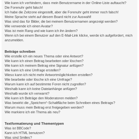
Wie kann ich verhindern, dass mein Benutzername in der Online-Liste auftaucht?
Die Forenuhr geht falsch!
Ich habe die Zeitzone eingestellt, aber die Forenuhr geht immer noch falsch!
Meine Sprache steht auf diesem Board nicht zur Auswahl!
Was sind das für Bilder, die bei meinem Benutzernamen angezeigt werden?
Wie verwende ich einen Avatar?
Was ist mein Rang und wie kann ich ihn ändern?
Wenn ich bei einem Benutzer auf den E-Mail-Link klicke, werde ich aufgefordert, mich
anzumelden.
Beiträge schreiben
Wie erstelle ich ein neues Thema oder eine Antwort?
Wie kann ich einen Beitrag bearbeiten oder löschen?
Wie kann ich meinem Beitrag eine Signatur anfügen?
Wie kann ich eine Umfrage erstellen?
Wieso kann ich nicht mehr Antwortmöglichkeiten erstellen?
Wie bearbeite oder lösche ich eine Umfrage?
Warum kann ich auf bestimmte Foren nicht zugreifen?
Weshalb kann ich keine Dateianhänge anfügen?
Weshalb wurde ich verwarnt?
Wie kann ich Beiträge den Moderatoren melden?
Was bewirkt die „Speichern“-Schaltfläche beim Schreiben eines Beitrags?
Warum muss mein Beitrag erst freigegeben werden?
Wie markiere ich ein Thema als neu?
Textformatierung und Thementypen
Was ist BBCode?
Kann ich HTML benutzen?
Was sind Smilies?