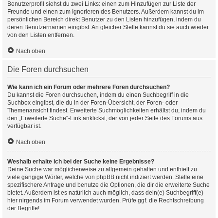
Benutzerprofil siehst du zwei Links: einen zum Hinzufügen zur Liste der
Freunde und einen zum Ignorieren des Benutzers. Außerdem kannst du im
persönlichen Bereich direkt Benutzer zu den Listen hinzufügen, indem du
deren Benutzernamen eingibst. An gleicher Stelle kannst du sie auch wieder
von den Listen entfernen.
Nach oben
Die Foren durchsuchen
Wie kann ich ein Forum oder mehrere Foren durchsuchen?
Du kannst die Foren durchsuchen, indem du einen Suchbegriff in die
Suchbox eingibst, die du in der Foren-Übersicht, der Foren- oder
Themenansicht findest. Erweiterte Suchmöglichkeiten erhältst du, indem du
den „Erweiterte Suche“-Link anklickst, der von jeder Seite des Forums aus
verfügbar ist.
Nach oben
Weshalb erhalte ich bei der Suche keine Ergebnisse?
Deine Suche war möglicherweise zu allgemein gehalten und enthielt zu
viele gängige Wörter, welche von phpBB nicht indiziert werden. Stelle eine
spezifischere Anfrage und benutze die Optionen, die dir die erweiterte Suche
bietet. Außerdem ist es natürlich auch möglich, dass dein(e) Suchbegriff(e)
hier nirgends im Forum verwendet wurden. Prüfe ggf. die Rechtschreibung
der Begriffe!