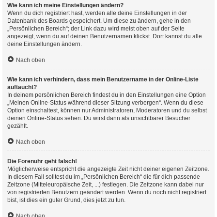
Wie kann ich meine Einstellungen ändern?
Wenn du dich registriert hast, werden alle deine Einstellungen in der
Datenbank des Boards gespeichert. Um diese zu ändern, gehe in den
„Persönlichen Bereich“; der Link dazu wird meist oben auf der Seite
angezeigt, wenn du auf deinen Benutzernamen klickst. Dort kannst du alle
deine Einstellungen ändern.
Nach oben
Wie kann ich verhindern, dass mein Benutzername in der Online-Liste
auftaucht?
In deinem persönlichen Bereich findest du in den Einstellungen eine Option
„Meinen Online-Status während dieser Sitzung verbergen“. Wenn du diese
Option einschaltest, können nur Administratoren, Moderatoren und du selbst
deinen Online-Status sehen. Du wirst dann als unsichtbarer Besucher
gezählt.
Nach oben
Die Forenuhr geht falsch!
Möglicherweise entspricht die angezeigte Zeit nicht deiner eigenen Zeitzone.
In diesem Fall solltest du im „Persönlichen Bereich“ die für dich passende
Zeitzone (Mitteleuropäische Zeit, ...) festlegen. Die Zeitzone kann dabei nur
von registrierten Benutzern geändert werden. Wenn du noch nicht registriert
bist, ist dies ein guter Grund, dies jetzt zu tun.
Nach oben