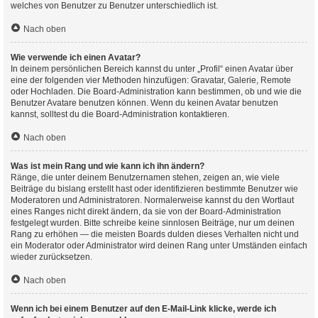
welches von Benutzer zu Benutzer unterschiedlich ist.
Nach oben
Wie verwende ich einen Avatar?
In deinem persönlichen Bereich kannst du unter „Profil“ einen Avatar über
eine der folgenden vier Methoden hinzufügen: Gravatar, Galerie, Remote
oder Hochladen. Die Board-Administration kann bestimmen, ob und wie die
Benutzer Avatare benutzen können. Wenn du keinen Avatar benutzen
kannst, solltest du die Board-Administration kontaktieren.
Nach oben
Was ist mein Rang und wie kann ich ihn ändern?
Ränge, die unter deinem Benutzernamen stehen, zeigen an, wie viele
Beiträge du bislang erstellt hast oder identifizieren bestimmte Benutzer wie
Moderatoren und Administratoren. Normalerweise kannst du den Wortlaut
eines Ranges nicht direkt ändern, da sie von der Board-Administration
festgelegt wurden. Bitte schreibe keine sinnlosen Beiträge, nur um deinen
Rang zu erhöhen — die meisten Boards dulden dieses Verhalten nicht und
ein Moderator oder Administrator wird deinen Rang unter Umständen einfach
wieder zurücksetzen.
Nach oben
Wenn ich bei einem Benutzer auf den E-Mail-Link klicke, werde ich