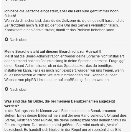
Ich habe die Zeitzone eingestellt, aber die Forenuhr geht immer noch
falsch!
Wenn du dir sicher bist, dass du die Zeitzone richtig eingestellt hast und die
Zeit trotzdem noch falsch ist, geht die Uhr des Servers vermutlich falsch.
Kontaktiere einen Administrator, damit er das Problem beheben kann.
Nach oben
Meine Sprache steht auf diesem Board nicht zur Auswahl!
Meist hat die Board-Administration entweder deine Sprache nicht installiert
oder niemand hat das Forum bislang in deine Sprache übersetzt. Frage ggf.
einen Board-Administrator, ob er das Sprachpaket, das du benötigst,
installieren kann. Falls es noch nicht existiert, würden wir uns freuen, wenn
du es übersetzen würdest. Weitere Informationen dazu können auf der
Website von
phpBB Limited
oder auf
phpBB.de
gefunden werden.
Nach oben
Was sind das für Bilder, die bei meinem Benutzernamen angezeigt
werden?
In der Beitragsansicht können zwei Bilder bei deinem Benutzernamen
stehen. Eines dieser Bilder ist meist mit deinem Rang verknüpft: Oft sind dies
Sterne, Kästchen oder Punkte, die deine Beitragszahl oder deinen Status im
Forum angeben. Das andere, meist größere, Bild wird auch als „Avatar“
bezeichnet. Es handelt sich hierbei in der Regel um ein persönliches Bild,