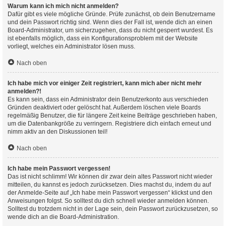
Warum kann ich mich nicht anmelden?
Dafür gibt es viele mögliche Gründe. Prüfe zunächst, ob dein Benutzername
und dein Passwort richtig sind. Wenn dies der Fall ist, wende dich an einen
Board-Administrator, um sicherzugehen, dass du nicht gesperrt wurdest. Es
ist ebenfalls möglich, dass ein Konfigurationsproblem mit der Website
vorliegt, welches ein Administrator lösen muss.
Nach oben
Ich habe mich vor einiger Zeit registriert, kann mich aber nicht mehr
anmelden?!
Es kann sein, dass ein Administrator dein Benutzerkonto aus verschieden
Gründen deaktiviert oder gelöscht hat. Außerdem löschen viele Boards
regelmäßig Benutzer, die für längere Zeit keine Beiträge geschrieben haben,
um die Datenbankgröße zu verringern. Registriere dich einfach erneut und
nimm aktiv an den Diskussionen teil!
Nach oben
Ich habe mein Passwort vergessen!
Das ist nicht schlimm! Wir können dir zwar dein altes Passwort nicht wieder
mitteilen, du kannst es jedoch zurücksetzen. Dies machst du, indem du auf
der Anmelde-Seite auf „Ich habe mein Passwort vergessen“ klickst und den
Anweisungen folgst. So solltest du dich schnell wieder anmelden können.
Solltest du trotzdem nicht in der Lage sein, dein Passwort zurückzusetzen, so
wende dich an die Board-Administration.