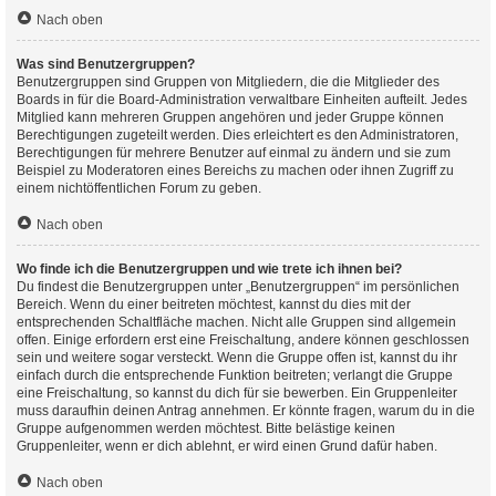
Nach oben
Was sind Benutzergruppen?
Benutzergruppen sind Gruppen von Mitgliedern, die die Mitglieder des
Boards in für die Board-Administration verwaltbare Einheiten aufteilt. Jedes
Mitglied kann mehreren Gruppen angehören und jeder Gruppe können
Berechtigungen zugeteilt werden. Dies erleichtert es den Administratoren,
Berechtigungen für mehrere Benutzer auf einmal zu ändern und sie zum
Beispiel zu Moderatoren eines Bereichs zu machen oder ihnen Zugriff zu
einem nichtöffentlichen Forum zu geben.
Nach oben
Wo finde ich die Benutzergruppen und wie trete ich ihnen bei?
Du findest die Benutzergruppen unter „Benutzergruppen“ im persönlichen
Bereich. Wenn du einer beitreten möchtest, kannst du dies mit der
entsprechenden Schaltfläche machen. Nicht alle Gruppen sind allgemein
offen. Einige erfordern erst eine Freischaltung, andere können geschlossen
sein und weitere sogar versteckt. Wenn die Gruppe offen ist, kannst du ihr
einfach durch die entsprechende Funktion beitreten; verlangt die Gruppe
eine Freischaltung, so kannst du dich für sie bewerben. Ein Gruppenleiter
muss daraufhin deinen Antrag annehmen. Er könnte fragen, warum du in die
Gruppe aufgenommen werden möchtest. Bitte belästige keinen
Gruppenleiter, wenn er dich ablehnt, er wird einen Grund dafür haben.
Nach oben