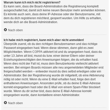
Warum kann ich mich nicht registrieren?
Es kann sein, dass die Board-Administration die Registrierung komplett
ausgeschaltet hat, damit sich keine neuen Benutzer mehr anmelden können.
Es könnte auch sein, dass deine IP-Adresse oder der Benutzername, mit
dem du dich registrieren möchtest, gesperrt wurden. Um Hilfe zu erhalten,
wende dich an die Board-Administration.
Nach oben
Ich habe mich registriert, kann mich aber nicht anmelden!
Überprüfe zuerst, ob du den richtigen Benutzernamen und das richtige
Passwort eingegeben hast. Wenn diese stimmen, dann gibt es zwei
Möglichkeiten. Wenn
COPPA
aktiviert ist und du angegeben hast, dass du
unter 13 Jahre alt bist, musst du bzw. einer deiner Eltern oder deiner
Erziehungsberechtigten den Anweisungen folgen, die du erhalten hast.
Wenn dies nicht der Fall ist, muss dein Benutzerkonto vielleicht aktiviert
werden. Bei einigen Boards müssen alle neu angemeldeten Mitglieder erst
freigeschaltet werden – entweder musst du dies selbst erledigen oder ein
Administrator. Bei der Registrierung wurde dir mitgeteilt, ob eine Aktivierung
nötig ist oder nicht. Wenn du eine E-Mail erhalten hast, folge den dort
enthaltenen Anweisungen. Ansonsten prüfe, ob du deine E-Mail-Adresse
korrekt eingegeben hast oder die E-Mail von einem Spam-Filter blockiert
wurde. Wenn du dir sicher bist, dass deine E-Mail-Adresse korrekt
eingegeben wurde, dann kontaktiere einen Administrator.
Nach oben