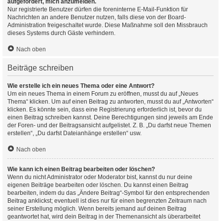
aufgefordert, mich anzumelden.
Nur registrierte Benutzer dürfen die foreninterne E-Mail-Funktion für
Nachrichten an andere Benutzer nutzen, falls diese von der Board-
Administration freigeschaltet wurde. Diese Maßnahme soll den Missbrauch
dieses Systems durch Gäste verhindern.
Nach oben
Beiträge schreiben
Wie erstelle ich ein neues Thema oder eine Antwort?
Um ein neues Thema in einem Forum zu eröffnen, musst du auf „Neues
Thema“ klicken. Um auf einen Beitrag zu antworten, musst du auf „Antworten“
klicken. Es könnte sein, dass eine Registrierung erforderlich ist, bevor du
einen Beitrag schreiben kannst. Deine Berechtigungen sind jeweils am Ende
der Foren- und der Beitragsansicht aufgelistet. Z. B. „Du darfst neue Themen
erstellen“, „Du darfst Dateianhänge erstellen“ usw.
Nach oben
Wie kann ich einen Beitrag bearbeiten oder löschen?
Wenn du nicht Administrator oder Moderator bist, kannst du nur deine
eigenen Beiträge bearbeiten oder löschen. Du kannst einen Beitrag
bearbeiten, indem du das „Ändere Beitrag“-Symbol für den entsprechenden
Beitrag anklickst; eventuell ist dies nur für einen begrenzten Zeitraum nach
seiner Erstellung möglich. Wenn bereits jemand auf deinen Beitrag
geantwortet hat, wird dein Beitrag in der Themenansicht als überarbeitet