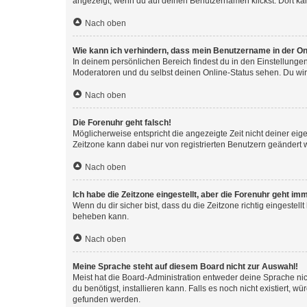
angezeigt, wenn du auf deinen Benutzernamen klickst. Dort kan
Nach oben
Wie kann ich verhindern, dass mein Benutzername in der Onl
In deinem persönlichen Bereich findest du in den Einstellunge
Moderatoren und du selbst deinen Online-Status sehen. Du wir
Nach oben
Die Forenuhr geht falsch!
Möglicherweise entspricht die angezeigte Zeit nicht deiner eigen
Zeitzone kann dabei nur von registrierten Benutzern geändert wer
Nach oben
Ich habe die Zeitzone eingestellt, aber die Forenuhr geht im
Wenn du dir sicher bist, dass du die Zeitzone richtig eingestell
beheben kann.
Nach oben
Meine Sprache steht auf diesem Board nicht zur Auswahl!
Meist hat die Board-Administration entweder deine Sprache nich
du benötigst, installieren kann. Falls es noch nicht existiert
gefunden werden.