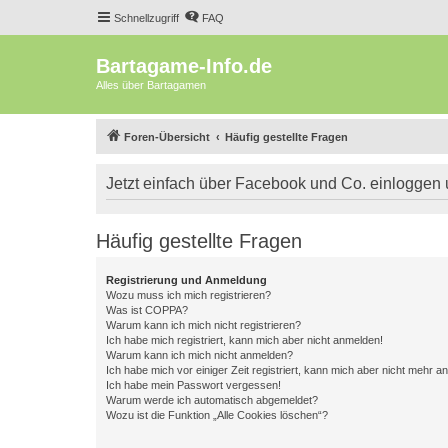
Schnellzugriff
FAQ
Bartagame-Info.de
Alles über Bartagamen
Foren-Übersicht
Häufig gestellte Fragen
Jetzt einfach über Facebook und Co. einloggen
Häufig gestellte Fragen
Registrierung und Anmeldung
Wozu muss ich mich registrieren?
Was ist COPPA?
Warum kann ich mich nicht registrieren?
Ich habe mich registriert, kann mich aber nicht anmelden!
Warum kann ich mich nicht anmelden?
Ich habe mich vor einiger Zeit registriert, kann mich aber nicht mehr 
Ich habe mein Passwort vergessen!
Warum werde ich automatisch abgemeldet?
Wozu ist die Funktion „Alle Cookies löschen“?