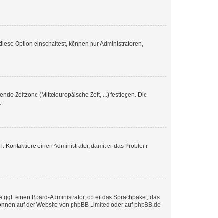
iese Option einschaltest, können nur Administratoren,
nde Zeitzone (Mitteleuropäische Zeit, ...) festlegen. Die
.
sch. Kontaktiere einen Administrator, damit er das Problem
e ggf. einen Board-Administrator, ob er das Sprachpaket, das
 können auf der Website von
phpBB Limited
oder auf
phpBB.de