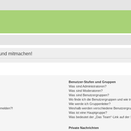
 und mitmachen!
Benutzer-Stufen und Gruppen
Was sind Administratoren?
Was sind Moderatoren?
Was sind Benutzergruppen?
Wo finde ich die Benutzergruppen und wie tr
Wie werde ich Gruppenleiter?
anmelden?!
Weshalb werden verschiedene Benutzergrupp
Was ist eine Hauptgruppe?
Was bedeutet der „Das Team“-Link auf der S
Private Nachrichten