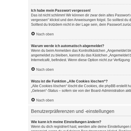
Ich habe mein Passwort vergessen!
Das ist nicht schlimm! Wir können dir zwar dein altes Passwort
vergessen“ klickst und den Anweisungen folgst. So solltest du
Solltest du trotzdem nicht in der Lage sein, dein Passwort zur
Nach oben
Warum werde ich automatisch abgemeldet?
Wenn du beim Anmelden das Kontrollkästchen „Angemeldet bleib
angemeldet zu bleiben, kannst du das Kästchen „Angemeldet b
Internetcafé, befindest. Wenn diese Option nicht zur Verfügung
Nach oben
Wozu ist die Funktion „Alle Cookies löschen“?
„Alle Cookies löschen“ löscht die Cookies, die phpBB erstellt
„Gelesen“-Status – sofern sie von der Board-Administration ak
Nach oben
Benutzerpräferenzen und -einstellungen
Wie kann ich meine Einstellungen ändern?
Wenn du dich registriert hast, werden alle deine Einstellunge