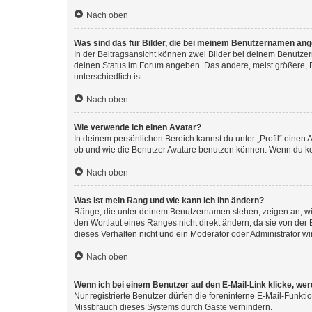
Nach oben
Was sind das für Bilder, die bei meinem Benutzernamen an
In der Beitragsansicht können zwei Bilder bei deinem Benutzern
deinen Status im Forum angeben. Das andere, meist größere, Bi
unterschiedlich ist.
Nach oben
Wie verwende ich einen Avatar?
In deinem persönlichen Bereich kannst du unter „Profil“ einen
ob und wie die Benutzer Avatare benutzen können. Wenn du kein
Nach oben
Was ist mein Rang und wie kann ich ihn ändern?
Ränge, die unter deinem Benutzernamen stehen, zeigen an, wie 
den Wortlaut eines Ranges nicht direkt ändern, da sie von der
dieses Verhalten nicht und ein Moderator oder Administrator 
Nach oben
Wenn ich bei einem Benutzer auf den E-Mail-Link klicke, we
Nur registrierte Benutzer dürfen die foreninterne E-Mail-Funkt
Missbrauch dieses Systems durch Gäste verhindern.