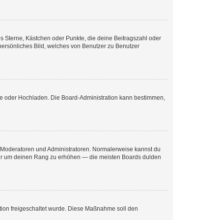
es Sterne, Kästchen oder Punkte, die deine Beitragszahl oder
 persönliches Bild, welches von Benutzer zu Benutzer
ote oder Hochladen. Die Board-Administration kann bestimmen,
ie Moderatoren und Administratoren. Normalerweise kannst du
, nur um deinen Rang zu erhöhen — die meisten Boards dulden
ration freigeschaltet wurde. Diese Maßnahme soll den