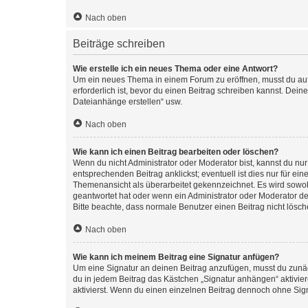
Nach oben
Beiträge schreiben
Wie erstelle ich ein neues Thema oder eine Antwort?
Um ein neues Thema in einem Forum zu eröffnen, musst du auf 
erforderlich ist, bevor du einen Beitrag schreiben kannst. Dein
Dateianhänge erstellen“ usw.
Nach oben
Wie kann ich einen Beitrag bearbeiten oder löschen?
Wenn du nicht Administrator oder Moderator bist, kannst du nu
entsprechenden Beitrag anklickst; eventuell ist dies nur für e
Themenansicht als überarbeitet gekennzeichnet. Es wird sowohl
geantwortet hat oder wenn ein Administrator oder Moderator dein
Bitte beachte, dass normale Benutzer einen Beitrag nicht lösc
Nach oben
Wie kann ich meinem Beitrag eine Signatur anfügen?
Um eine Signatur an deinen Beitrag anzufügen, musst du zunäch
du in jedem Beitrag das Kästchen „Signatur anhängen“ aktivi
aktivierst. Wenn du einen einzelnen Beitrag dennoch ohne Sign