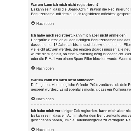
Warum kann ich mich nicht registrieren?
Es kann sein, dass die Board-Administration die Registrierun
Benutzername, mit dem du dich registrieren möchtest, gesperrt
Nach oben
Ich habe mich registriert, kann mich aber nicht anmelden!
Überprüfe zuerst, ob du den richtigen Benutzernamen und das
dass du unter 13 Jahre alt bist, musst du bzw. einer deiner El
vielleicht aktiviert werden. Bei einigen Boards müssen alle ne
wurde dir mitgeteilt, ob eine Aktivierung nötig ist oder nicht
oder die E-Mail von einem Spam-Filter blockiert wurde. Wenn du
Nach oben
Warum kann ich mich nicht anmelden?
Dafür gibt es viele mögliche Gründe. Prüfe zunächst, ob dein 
gesperrt wurdest. Es ist ebenfalls möglich, dass ein Konfigurat
Nach oben
Ich habe mich vor einiger Zeit registriert, kann mich aber n
Es kann sein, dass ein Administrator dein Benutzerkonto aus v
geschrieben haben, um die Datenbankgröße zu verringern. Regis
Nach oben