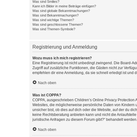
Was sind Smilies?
Kann ich Bilder in meine Beiträge einfügen?
Was sind globale Bekanntmachungen?
Was sind Bekanntmachungen?
Was sind wichtige Themen?
Was sind geschlossene Themen?
Was sind Themen-Symbole?
Registrierung und Anmeldung
Wozu muss ich mich registrieren?
Eine Registrierung ist nicht unbedingt zwingend. Die Board-Admin
Zugriff auf zusätzliche Funktionen, die Gästen nicht zur Verfüg
empfehlen dir eine Anmeldung, da sie schnell erledigt ist und dir
Nach oben
Was ist COPPA?
COPPA, ausgeschrieben Children’s Online Privacy Protection Ac
Websites, die möglicherweise persönliche Daten von Kindern 
unsicher bist, ob dies auf dich oder die Website, auf der du dic
keine Rechtsberatung anbieten kann und nicht die Anlaufstelle 
juristische Anfragen zu diesem Forum gibt?“ behandelt werden
Nach oben