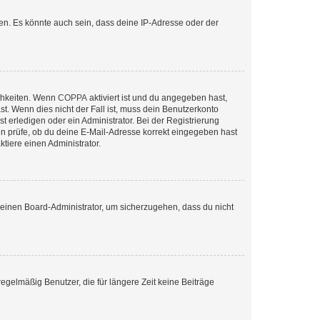
en. Es könnte auch sein, dass deine IP-Adresse oder der
ichkeiten. Wenn
COPPA
aktiviert ist und du angegeben hast,
st. Wenn dies nicht der Fall ist, muss dein Benutzerkonto
t erledigen oder ein Administrator. Bei der Registrierung
ten prüfe, ob du deine E-Mail-Adresse korrekt eingegeben hast
tiere einen Administrator.
n einen Board-Administrator, um sicherzugehen, dass du nicht
egelmäßig Benutzer, die für längere Zeit keine Beiträge