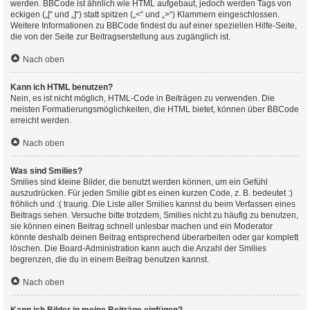
werden. BBCode ist ähnlich wie HTML aufgebaut, jedoch werden Tags von
eckigen („[“ und „]“) statt spitzen („<“ und „>“) Klammern eingeschlossen.
Weitere Informationen zu BBCode findest du auf einer speziellen Hilfe-Seite,
die von der Seite zur Beitragserstellung aus zugänglich ist.
Nach oben
Kann ich HTML benutzen?
Nein, es ist nicht möglich, HTML-Code in Beiträgen zu verwenden. Die
meisten Formatierungsmöglichkeiten, die HTML bietet, können über BBCode
erreicht werden.
Nach oben
Was sind Smilies?
Smilies sind kleine Bilder, die benutzt werden können, um ein Gefühl
auszudrücken. Für jeden Smilie gibt es einen kurzen Code, z. B. bedeutet :)
fröhlich und :( traurig. Die Liste aller Smilies kannst du beim Verfassen eines
Beitrags sehen. Versuche bitte trotzdem, Smilies nicht zu häufig zu benutzen,
sie können einen Beitrag schnell unlesbar machen und ein Moderator
könnte deshalb deinen Beitrag entsprechend überarbeiten oder gar komplett
löschen. Die Board-Administration kann auch die Anzahl der Smilies
begrenzen, die du in einem Beitrag benutzen kannst.
Nach oben