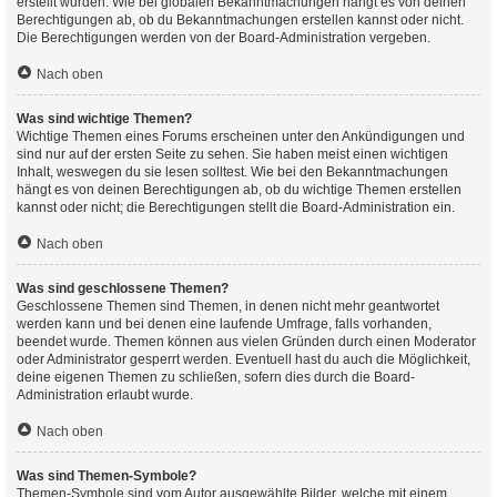
erstellt wurden. Wie bei globalen Bekanntmachungen hängt es von deinen
Berechtigungen ab, ob du Bekanntmachungen erstellen kannst oder nicht.
Die Berechtigungen werden von der Board-Administration vergeben.
Nach oben
Was sind wichtige Themen?
Wichtige Themen eines Forums erscheinen unter den Ankündigungen und
sind nur auf der ersten Seite zu sehen. Sie haben meist einen wichtigen
Inhalt, weswegen du sie lesen solltest. Wie bei den Bekanntmachungen
hängt es von deinen Berechtigungen ab, ob du wichtige Themen erstellen
kannst oder nicht; die Berechtigungen stellt die Board-Administration ein.
Nach oben
Was sind geschlossene Themen?
Geschlossene Themen sind Themen, in denen nicht mehr geantwortet
werden kann und bei denen eine laufende Umfrage, falls vorhanden,
beendet wurde. Themen können aus vielen Gründen durch einen Moderator
oder Administrator gesperrt werden. Eventuell hast du auch die Möglichkeit,
deine eigenen Themen zu schließen, sofern dies durch die Board-
Administration erlaubt wurde.
Nach oben
Was sind Themen-Symbole?
Themen-Symbole sind vom Autor ausgewählte Bilder, welche mit einem