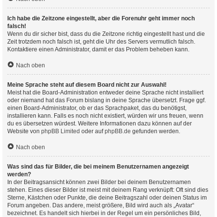
Ich habe die Zeitzone eingestellt, aber die Forenuhr geht immer noch
falsch!
Wenn du dir sicher bist, dass du die Zeitzone richtig eingestellt hast und die
Zeit trotzdem noch falsch ist, geht die Uhr des Servers vermutlich falsch.
Kontaktiere einen Administrator, damit er das Problem beheben kann.
Nach oben
Meine Sprache steht auf diesem Board nicht zur Auswahl!
Meist hat die Board-Administration entweder deine Sprache nicht installiert
oder niemand hat das Forum bislang in deine Sprache übersetzt. Frage ggf.
einen Board-Administrator, ob er das Sprachpaket, das du benötigst,
installieren kann. Falls es noch nicht existiert, würden wir uns freuen, wenn
du es übersetzen würdest. Weitere Informationen dazu können auf der
Website von
phpBB Limited
oder auf
phpBB.de
gefunden werden.
Nach oben
Was sind das für Bilder, die bei meinem Benutzernamen angezeigt
werden?
In der Beitragsansicht können zwei Bilder bei deinem Benutzernamen
stehen. Eines dieser Bilder ist meist mit deinem Rang verknüpft: Oft sind dies
Sterne, Kästchen oder Punkte, die deine Beitragszahl oder deinen Status im
Forum angeben. Das andere, meist größere, Bild wird auch als „Avatar“
bezeichnet. Es handelt sich hierbei in der Regel um ein persönliches Bild,