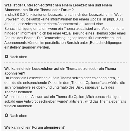
Was ist der Unterschied zwischen einem Lesezeichen und einem
Abonnements für ein Thema oder Forum?
In phpBB 3.0 funktionierten Lesezeichen ähnlich den Lesezeichen in Web-
Browsern: du bekamst keine Informationen bei einem Update. In phpBB 3.1
ähneln Lesezeichen mehr einem Abonnement: du kannst eine
Benachrichtigung erhalten, wenn ein Thema aktualisiert wird. Abonnements
hingegen informieren dich bei einer Aktualisierung eines Themas oder eines
Forums des Boards. Die Benachrichtigungsoptionen für Lesezeichen und
Abonnements können im persönlichen Bereich unter „Benachrichtigungen
einstellen“ geändert werden.
Nach oben
Wie kann ich ein Lesezeichen auf ein Thema setzen oder ein Thema
abonnieren?
Du kannst ein Lesezeichen auf ein Thema setzen oder es abonnieren, in
dem du die entsprechende Option in den „Themen-Optionen“ auswählst, die
sich normalerweise ober- und unterhalb des Diskussionsverlaufs des
Themas befinden.
Wenn du bei der Antwort auf ein Thema die Option „Mich benachrichtigen,
sobald eine Antwort geschrieben wurde“ aktivierst, wird das Thema ebenfalls
für dich abonniert.
Nach oben
Wie kann ich ein Forum abonnieren?