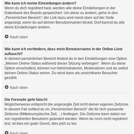
Wie kann ich meine Einstellungen ändern?
Wenn du dich registriert hast, werden alle deine Einstellungen in der
Datenbank des Boards gespeichert. Um diese zu ändern, gehe in den
„Persönlichen Bereich“; der Link dazu wird meist oben auf der Seite
angezeigt, wenn du auf deinen Benutzernamen klickst. Dort kannst du alle
deine Einstellungen ändern.
Nach oben
Wie kann ich verhindern, dass mein Benutzername in der Online-Liste
auftaucht?
In deinem persönlichen Bereich findest du in den Einstellungen eine Option
„Meinen Online-Status während dieser Sitzung verbergen“. Wenn du diese
Option einschaltest, können nur Administratoren, Moderatoren und du selbst
deinen Online-Status sehen. Du wirst dann als unsichtbarer Besucher
gezählt.
Nach oben
Die Forenuhr geht falsch!
Möglicherweise entspricht die angezeigte Zeit nicht deiner eigenen Zeitzone.
In diesem Fall solltest du im „Persönlichen Bereich“ die für dich passende
Zeitzone (Mitteleuropäische Zeit, ...) festlegen. Die Zeitzone kann dabei nur
von registrierten Benutzern geändert werden. Wenn du noch nicht registriert
bist, ist dies ein guter Grund, dies jetzt zu tun.
Nach oben