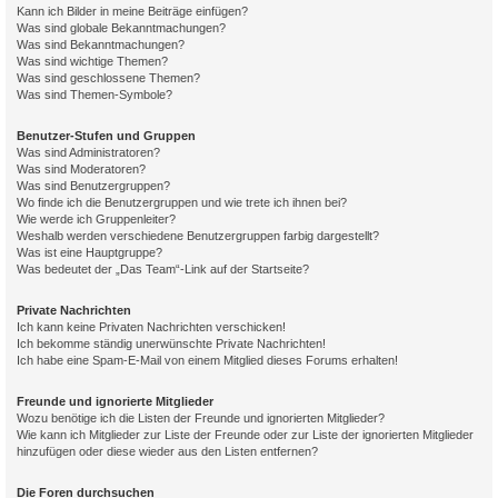
Kann ich Bilder in meine Beiträge einfügen?
Was sind globale Bekanntmachungen?
Was sind Bekanntmachungen?
Was sind wichtige Themen?
Was sind geschlossene Themen?
Was sind Themen-Symbole?
Benutzer-Stufen und Gruppen
Was sind Administratoren?
Was sind Moderatoren?
Was sind Benutzergruppen?
Wo finde ich die Benutzergruppen und wie trete ich ihnen bei?
Wie werde ich Gruppenleiter?
Weshalb werden verschiedene Benutzergruppen farbig dargestellt?
Was ist eine Hauptgruppe?
Was bedeutet der „Das Team“-Link auf der Startseite?
Private Nachrichten
Ich kann keine Privaten Nachrichten verschicken!
Ich bekomme ständig unerwünschte Private Nachrichten!
Ich habe eine Spam-E-Mail von einem Mitglied dieses Forums erhalten!
Freunde und ignorierte Mitglieder
Wozu benötige ich die Listen der Freunde und ignorierten Mitglieder?
Wie kann ich Mitglieder zur Liste der Freunde oder zur Liste der ignorierten Mitglieder
hinzufügen oder diese wieder aus den Listen entfernen?
Die Foren durchsuchen