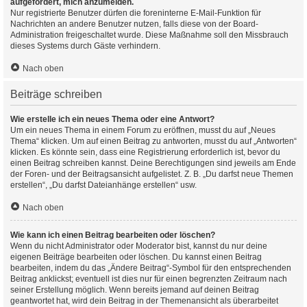
aufgefordert, mich anzumelden.
Nur registrierte Benutzer dürfen die foreninterne E-Mail-Funktion für
Nachrichten an andere Benutzer nutzen, falls diese von der Board-
Administration freigeschaltet wurde. Diese Maßnahme soll den Missbrauch
dieses Systems durch Gäste verhindern.
Nach oben
Beiträge schreiben
Wie erstelle ich ein neues Thema oder eine Antwort?
Um ein neues Thema in einem Forum zu eröffnen, musst du auf „Neues
Thema“ klicken. Um auf einen Beitrag zu antworten, musst du auf „Antworten“
klicken. Es könnte sein, dass eine Registrierung erforderlich ist, bevor du
einen Beitrag schreiben kannst. Deine Berechtigungen sind jeweils am Ende
der Foren- und der Beitragsansicht aufgelistet. Z. B. „Du darfst neue Themen
erstellen“, „Du darfst Dateianhänge erstellen“ usw.
Nach oben
Wie kann ich einen Beitrag bearbeiten oder löschen?
Wenn du nicht Administrator oder Moderator bist, kannst du nur deine
eigenen Beiträge bearbeiten oder löschen. Du kannst einen Beitrag
bearbeiten, indem du das „Ändere Beitrag“-Symbol für den entsprechenden
Beitrag anklickst; eventuell ist dies nur für einen begrenzten Zeitraum nach
seiner Erstellung möglich. Wenn bereits jemand auf deinen Beitrag
geantwortet hat, wird dein Beitrag in der Themenansicht als überarbeitet