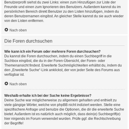
Benutzerprofil siehst du zwei Links: einen zum Hinzufügen zur Liste der
Freunde und einen zum Ignorieren des Benutzers. Außerdem kannst du im
persönlichen Bereich direkt Benutzer zu den Listen hinzufügen, indem du
deren Benutzernamen eingibst. An gleicher Stelle kannst du sie auch wieder
von den Listen entfernen.
Nach oben
Die Foren durchsuchen
Wie kann ich ein Forum oder mehrere Foren durchsuchen?
Du kannst die Foren durchsuchen, indem du einen Suchbegriff in die
Suchbox eingibst, die du in der Foren-Übersicht, der Foren- oder
Themenansicht findest. Erweiterte Suchmöglichkeiten erhältst du, indem du
den „Erweiterte Suche“-Link anklickst, der von jeder Seite des Forums aus
verfügbar ist.
Nach oben
Weshalb erhalte ich bei der Suche keine Ergebnisse?
Deine Suche war möglicherweise zu allgemein gehalten und enthielt zu
viele gängige Wörter, welche von phpBB nicht indiziert werden. Stelle eine
spezifischere Anfrage und benutze die Optionen, die dir die erweiterte Suche
bietet. Außerdem ist es natürlich auch möglich, dass dein(e) Suchbegriff(e)
hier nirgends im Forum verwendet wurden. Prüfe ggf. die Rechtschreibung
der Begriffe!