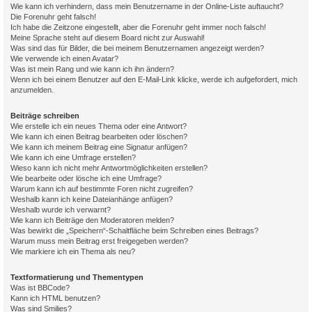
Wie kann ich verhindern, dass mein Benutzername in der Online-Liste auftaucht?
Die Forenuhr geht falsch!
Ich habe die Zeitzone eingestellt, aber die Forenuhr geht immer noch falsch!
Meine Sprache steht auf diesem Board nicht zur Auswahl!
Was sind das für Bilder, die bei meinem Benutzernamen angezeigt werden?
Wie verwende ich einen Avatar?
Was ist mein Rang und wie kann ich ihn ändern?
Wenn ich bei einem Benutzer auf den E-Mail-Link klicke, werde ich aufgefordert, mich
anzumelden.
Beiträge schreiben
Wie erstelle ich ein neues Thema oder eine Antwort?
Wie kann ich einen Beitrag bearbeiten oder löschen?
Wie kann ich meinem Beitrag eine Signatur anfügen?
Wie kann ich eine Umfrage erstellen?
Wieso kann ich nicht mehr Antwortmöglichkeiten erstellen?
Wie bearbeite oder lösche ich eine Umfrage?
Warum kann ich auf bestimmte Foren nicht zugreifen?
Weshalb kann ich keine Dateianhänge anfügen?
Weshalb wurde ich verwarnt?
Wie kann ich Beiträge den Moderatoren melden?
Was bewirkt die „Speichern“-Schaltfläche beim Schreiben eines Beitrags?
Warum muss mein Beitrag erst freigegeben werden?
Wie markiere ich ein Thema als neu?
Textformatierung und Thementypen
Was ist BBCode?
Kann ich HTML benutzen?
Was sind Smilies?