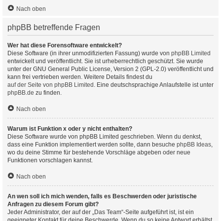
Nach oben
phpBB betreffende Fragen
Wer hat diese Forensoftware entwickelt?
Diese Software (in ihrer unmodifizierten Fassung) wurde von
phpBB Limited
entwickelt und veröffentlicht. Sie ist urheberrechtlich geschützt. Sie wurde
unter der GNU General Public License, Version 2 (GPL-2.0) veröffentlicht und
kann frei vertrieben werden. Weitere Details findest du
auf der Seite von phpBB Limited
. Eine deutschsprachige Anlaufstelle ist unter
phpBB.de
zu finden.
Nach oben
Warum ist Funktion x oder y nicht enthalten?
Diese Software wurde von phpBB Limited geschrieben. Wenn du denkst,
dass eine Funktion implementiert werden sollte, dann besuche
phpBB Ideas
,
wo du deine Stimme für bestehende Vorschläge abgeben oder neue
Funktionen vorschlagen kannst.
Nach oben
An wen soll ich mich wenden, falls es Beschwerden oder juristische
Anfragen zu diesem Forum gibt?
Jeder Administrator, der auf der „Das Team“-Seite aufgeführt ist, ist ein
geeigneter Kontakt für deine Beschwerde. Wenn du so keine Antwort erhältst,