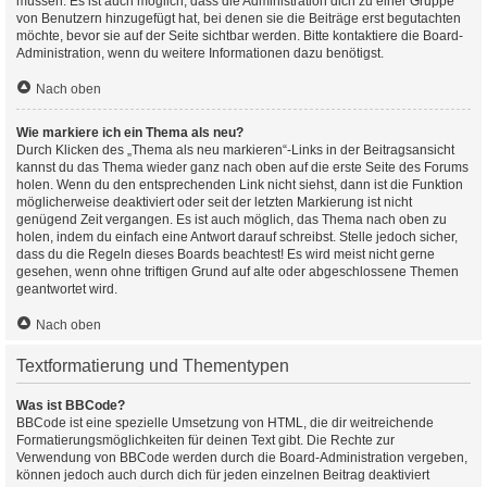
müssen. Es ist auch möglich, dass die Administration dich zu einer Gruppe
von Benutzern hinzugefügt hat, bei denen sie die Beiträge erst begutachten
möchte, bevor sie auf der Seite sichtbar werden. Bitte kontaktiere die Board-
Administration, wenn du weitere Informationen dazu benötigst.
Nach oben
Wie markiere ich ein Thema als neu?
Durch Klicken des „Thema als neu markieren“-Links in der Beitragsansicht
kannst du das Thema wieder ganz nach oben auf die erste Seite des Forums
holen. Wenn du den entsprechenden Link nicht siehst, dann ist die Funktion
möglicherweise deaktiviert oder seit der letzten Markierung ist nicht
genügend Zeit vergangen. Es ist auch möglich, das Thema nach oben zu
holen, indem du einfach eine Antwort darauf schreibst. Stelle jedoch sicher,
dass du die Regeln dieses Boards beachtest! Es wird meist nicht gerne
gesehen, wenn ohne triftigen Grund auf alte oder abgeschlossene Themen
geantwortet wird.
Nach oben
Textformatierung und Thementypen
Was ist BBCode?
BBCode ist eine spezielle Umsetzung von HTML, die dir weitreichende
Formatierungsmöglichkeiten für deinen Text gibt. Die Rechte zur
Verwendung von BBCode werden durch die Board-Administration vergeben,
können jedoch auch durch dich für jeden einzelnen Beitrag deaktiviert