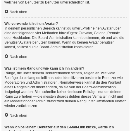
welches von Benutzer zu Benutzer unterschiedlich ist.
Nach oben
Wie verwende ich einen Avatar?
In deinem persönlichen Bereich kannst du unter „Profil“ einen Avatar über
eine der folgenden vier Methoden hinzufügen: Gravatar, Galerie, Remote
oder Hochladen. Die Board-Administration kann bestimmen, ob und wie die
Benutzer Avatare benutzen können. Wenn du keinen Avatar benutzen
kannst, solltest du die Board-Administration kontaktieren.
Nach oben
Was ist mein Rang und wie kann ich ihn ändern?
Ränge, die unter deinem Benutzernamen stehen, zeigen an, wie viele
Beiträge du bislang erstellt hast oder identifizieren bestimmte Benutzer wie
Moderatoren und Administratoren. Normalerweise kannst du den Wortlaut
eines Ranges nicht direkt ändern, da sie von der Board-Administration
festgelegt wurden. Bitte schreibe keine sinnlosen Beiträge, nur um deinen
Rang zu erhöhen — die meisten Boards dulden dieses Verhalten nicht und
ein Moderator oder Administrator wird deinen Rang unter Umständen einfach
wieder zurücksetzen.
Nach oben
Wenn ich bei einem Benutzer auf den E-Mail-Link klicke, werde ich