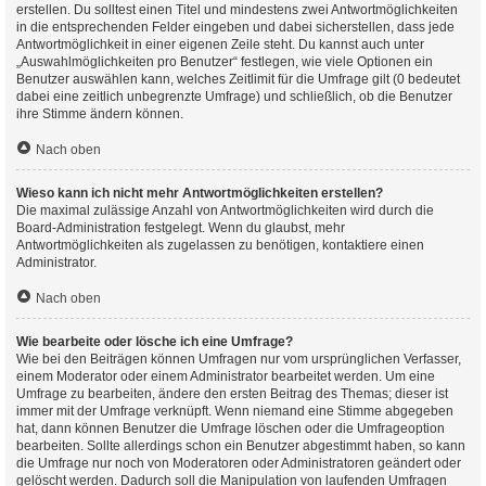
erstellen. Du solltest einen Titel und mindestens zwei Antwortmöglichkeiten
in die entsprechenden Felder eingeben und dabei sicherstellen, dass jede
Antwortmöglichkeit in einer eigenen Zeile steht. Du kannst auch unter
„Auswahlmöglichkeiten pro Benutzer“ festlegen, wie viele Optionen ein
Benutzer auswählen kann, welches Zeitlimit für die Umfrage gilt (0 bedeutet
dabei eine zeitlich unbegrenzte Umfrage) und schließlich, ob die Benutzer
ihre Stimme ändern können.
Nach oben
Wieso kann ich nicht mehr Antwortmöglichkeiten erstellen?
Die maximal zulässige Anzahl von Antwortmöglichkeiten wird durch die
Board-Administration festgelegt. Wenn du glaubst, mehr
Antwortmöglichkeiten als zugelassen zu benötigen, kontaktiere einen
Administrator.
Nach oben
Wie bearbeite oder lösche ich eine Umfrage?
Wie bei den Beiträgen können Umfragen nur vom ursprünglichen Verfasser,
einem Moderator oder einem Administrator bearbeitet werden. Um eine
Umfrage zu bearbeiten, ändere den ersten Beitrag des Themas; dieser ist
immer mit der Umfrage verknüpft. Wenn niemand eine Stimme abgegeben
hat, dann können Benutzer die Umfrage löschen oder die Umfrageoption
bearbeiten. Sollte allerdings schon ein Benutzer abgestimmt haben, so kann
die Umfrage nur noch von Moderatoren oder Administratoren geändert oder
gelöscht werden. Dadurch soll die Manipulation von laufenden Umfragen