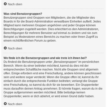
Nach oben
Was sind Benutzergruppen?
Benutzergruppen sind Gruppen von Mitgliedern, die die Mitglieder des
Boards in für die Board-Administration verwaltbare Einheiten aufteilt. Jedes
Mitglied kann mehreren Gruppen angehören und jeder Gruppe können
Berechtigungen zugeteilt werden. Dies erleichtert es den Administratoren,
Berechtigungen für mehrere Benutzer auf einmal zu ändern und sie zum
Beispiel zu Moderatoren eines Bereichs zu machen oder ihnen Zugriff zu
einem nichtöffentlichen Forum zu geben.
Nach oben
Wo finde ich die Benutzergruppen und wie trete ich ihnen bei?
Du findest die Benutzergruppen unter „Benutzergruppen“ im persönlichen
Bereich. Wenn du einer beitreten möchtest, kannst du dies mit der
entsprechenden Schaltfläche machen. Nicht alle Gruppen sind allgemein
offen. Einige erfordern erst eine Freischaltung, andere können geschlossen
sein und weitere sogar versteckt. Wenn die Gruppe offen ist, kannst du ihr
einfach durch die entsprechende Funktion beitreten; verlangt die Gruppe
eine Freischaltung, so kannst du dich für sie bewerben. Ein Gruppenleiter
muss daraufhin deinen Antrag annehmen. Er könnte fragen, warum du in die
Gruppe aufgenommen werden möchtest. Bitte belästige keinen
Gruppenleiter, wenn er dich ablehnt, er wird einen Grund dafür haben.
Nach oben