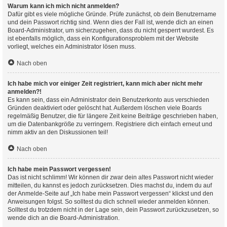
Warum kann ich mich nicht anmelden?
Dafür gibt es viele mögliche Gründe. Prüfe zunächst, ob dein Benutzername
und dein Passwort richtig sind. Wenn dies der Fall ist, wende dich an einen
Board-Administrator, um sicherzugehen, dass du nicht gesperrt wurdest. Es
ist ebenfalls möglich, dass ein Konfigurationsproblem mit der Website
vorliegt, welches ein Administrator lösen muss.
Nach oben
Ich habe mich vor einiger Zeit registriert, kann mich aber nicht mehr
anmelden?!
Es kann sein, dass ein Administrator dein Benutzerkonto aus verschieden
Gründen deaktiviert oder gelöscht hat. Außerdem löschen viele Boards
regelmäßig Benutzer, die für längere Zeit keine Beiträge geschrieben haben,
um die Datenbankgröße zu verringern. Registriere dich einfach erneut und
nimm aktiv an den Diskussionen teil!
Nach oben
Ich habe mein Passwort vergessen!
Das ist nicht schlimm! Wir können dir zwar dein altes Passwort nicht wieder
mitteilen, du kannst es jedoch zurücksetzen. Dies machst du, indem du auf
der Anmelde-Seite auf „Ich habe mein Passwort vergessen“ klickst und den
Anweisungen folgst. So solltest du dich schnell wieder anmelden können.
Solltest du trotzdem nicht in der Lage sein, dein Passwort zurückzusetzen, so
wende dich an die Board-Administration.