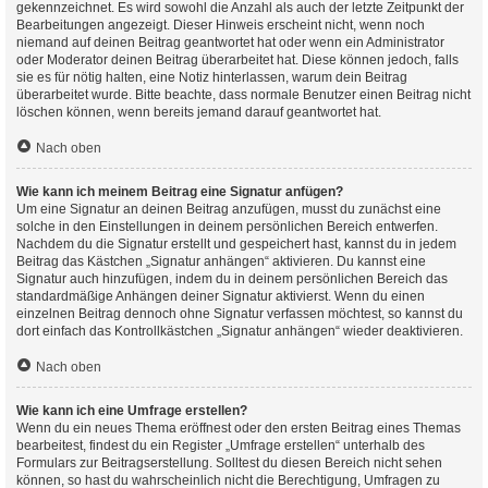
gekennzeichnet. Es wird sowohl die Anzahl als auch der letzte Zeitpunkt der
Bearbeitungen angezeigt. Dieser Hinweis erscheint nicht, wenn noch
niemand auf deinen Beitrag geantwortet hat oder wenn ein Administrator
oder Moderator deinen Beitrag überarbeitet hat. Diese können jedoch, falls
sie es für nötig halten, eine Notiz hinterlassen, warum dein Beitrag
überarbeitet wurde. Bitte beachte, dass normale Benutzer einen Beitrag nicht
löschen können, wenn bereits jemand darauf geantwortet hat.
Nach oben
Wie kann ich meinem Beitrag eine Signatur anfügen?
Um eine Signatur an deinen Beitrag anzufügen, musst du zunächst eine
solche in den Einstellungen in deinem persönlichen Bereich entwerfen.
Nachdem du die Signatur erstellt und gespeichert hast, kannst du in jedem
Beitrag das Kästchen „Signatur anhängen“ aktivieren. Du kannst eine
Signatur auch hinzufügen, indem du in deinem persönlichen Bereich das
standardmäßige Anhängen deiner Signatur aktivierst. Wenn du einen
einzelnen Beitrag dennoch ohne Signatur verfassen möchtest, so kannst du
dort einfach das Kontrollkästchen „Signatur anhängen“ wieder deaktivieren.
Nach oben
Wie kann ich eine Umfrage erstellen?
Wenn du ein neues Thema eröffnest oder den ersten Beitrag eines Themas
bearbeitest, findest du ein Register „Umfrage erstellen“ unterhalb des
Formulars zur Beitragserstellung. Solltest du diesen Bereich nicht sehen
können, so hast du wahrscheinlich nicht die Berechtigung, Umfragen zu