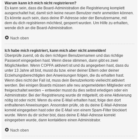
Warum kann ich mich nicht registrieren?
Es kann sein, dass die Board-Administration die Registrierung komplett
ausgeschaltet hat, damit sich keine neuen Benutzer mehr anmelden können.
Es könnte auch sein, dass deine IP-Adresse oder der Benutzername, mit
dem du dich registrieren möchtest, gesperrt wurden. Um Hilfe zu erhalten,
wende dich an die Board-Administration.
Nach oben
Ich habe mich registriert, kann mich aber nicht anmelden!
Überprüfe zuerst, ob du den richtigen Benutzernamen und das richtige
Passwort eingegeben hast. Wenn diese stimmen, dann gibt es zwei
Möglichkeiten. Wenn
COPPA
aktiviert ist und du angegeben hast, dass du
unter 13 Jahre alt bist, musst du bzw. einer deiner Eltern oder deiner
Erziehungsberechtigten den Anweisungen folgen, die du erhalten hast.
Wenn dies nicht der Fall ist, muss dein Benutzerkonto vielleicht aktiviert
werden. Bei einigen Boards müssen alle neu angemeldeten Mitglieder erst
freigeschaltet werden – entweder musst du dies selbst erledigen oder ein
Administrator. Bei der Registrierung wurde dir mitgeteilt, ob eine Aktivierung
nötig ist oder nicht. Wenn du eine E-Mail erhalten hast, folge den dort
enthaltenen Anweisungen. Ansonsten prüfe, ob du deine E-Mail-Adresse
korrekt eingegeben hast oder die E-Mail von einem Spam-Filter blockiert
wurde. Wenn du dir sicher bist, dass deine E-Mail-Adresse korrekt
eingegeben wurde, dann kontaktiere einen Administrator.
Nach oben