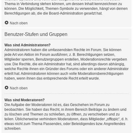
Thema in Verbindung stehen können, um dessen Inhalt kennzeichnen zu
können. Die Möglichkeit, Themen-Symbole zu verwenden, hängt von deinen
Berechtigungen ab, die die Board-Administration gesetzt hat.
Nach oben
Benutzer-Stufen und Gruppen
Was sind Administratoren?
Administratoren haben die umfassendsten Rechte im Forum. Sie können
jede Art von Aktion im Forum ausführen; z. B. Berechtigungen setzen,
Mitglieder sperren, Benutzergruppen erstellen, Moderationsrechte vergeben
usw. Die Rechte, die ein Administrator hat, sind allerdings davon abhängig,
welche Rechte ihnen ein Gründer des Forums oder ein anderer Administrator
erteilt hat. Administratoren können auch volle Moderationsberechtigungen
haben, wenn ihnen das entsprechende Recht erteilt wurde.
Nach oben
Was sind Moderatoren?
Die Aufgabe der Moderatoren ist es, das Geschehen im Forum zu
beobachten. Sie haben das Recht, in ihrem Bereich Beiträge zu ändern und
zu löschen und Themen zu schließen, zu öffnen, zu verschieben und zu
teilen. Üblicherweise verhindern Moderatoren, dass Mitglieder „offtopic“, d. h.
etwas nicht zum Thema Passendes, oder Beleidigendes bzw. Angreifendes
schreiben.