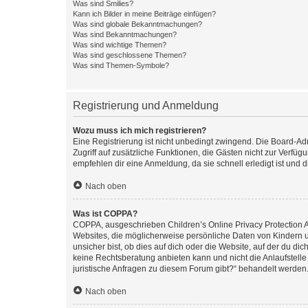
Was sind Smilies?
Kann ich Bilder in meine Beiträge einfügen?
Was sind globale Bekanntmachungen?
Was sind Bekanntmachungen?
Was sind wichtige Themen?
Was sind geschlossene Themen?
Was sind Themen-Symbole?
Registrierung und Anmeldung
Wozu muss ich mich registrieren?
Eine Registrierung ist nicht unbedingt zwingend. Die Board-Admin
Zugriff auf zusätzliche Funktionen, die Gästen nicht zur Verfüg
empfehlen dir eine Anmeldung, da sie schnell erledigt ist und dir
Nach oben
Was ist COPPA?
COPPA, ausgeschrieben Children’s Online Privacy Protection Ac
Websites, die möglicherweise persönliche Daten von Kindern 
unsicher bist, ob dies auf dich oder die Website, auf der du dic
keine Rechtsberatung anbieten kann und nicht die Anlaufstelle 
juristische Anfragen zu diesem Forum gibt?“ behandelt werden
Nach oben