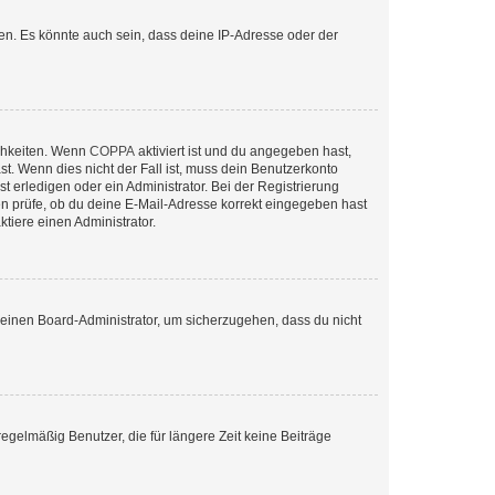
en. Es könnte auch sein, dass deine IP-Adresse oder der
ichkeiten. Wenn
COPPA
aktiviert ist und du angegeben hast,
st. Wenn dies nicht der Fall ist, muss dein Benutzerkonto
t erledigen oder ein Administrator. Bei der Registrierung
ten prüfe, ob du deine E-Mail-Adresse korrekt eingegeben hast
tiere einen Administrator.
n einen Board-Administrator, um sicherzugehen, dass du nicht
egelmäßig Benutzer, die für längere Zeit keine Beiträge