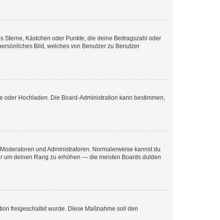
es Sterne, Kästchen oder Punkte, die deine Beitragszahl oder
 persönliches Bild, welches von Benutzer zu Benutzer
ote oder Hochladen. Die Board-Administration kann bestimmen,
ie Moderatoren und Administratoren. Normalerweise kannst du
, nur um deinen Rang zu erhöhen — die meisten Boards dulden
ration freigeschaltet wurde. Diese Maßnahme soll den