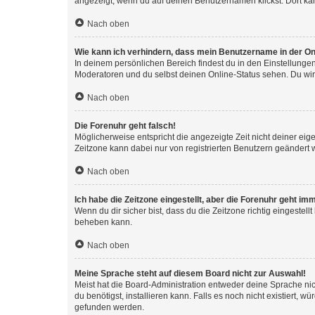
angezeigt, wenn du auf deinen Benutzernamen klickst. Dort kan
Nach oben
Wie kann ich verhindern, dass mein Benutzername in der Onl
In deinem persönlichen Bereich findest du in den Einstellunge
Moderatoren und du selbst deinen Online-Status sehen. Du wir
Nach oben
Die Forenuhr geht falsch!
Möglicherweise entspricht die angezeigte Zeit nicht deiner eigen
Zeitzone kann dabei nur von registrierten Benutzern geändert wer
Nach oben
Ich habe die Zeitzone eingestellt, aber die Forenuhr geht im
Wenn du dir sicher bist, dass du die Zeitzone richtig eingestell
beheben kann.
Nach oben
Meine Sprache steht auf diesem Board nicht zur Auswahl!
Meist hat die Board-Administration entweder deine Sprache nich
du benötigst, installieren kann. Falls es noch nicht existiert
gefunden werden.