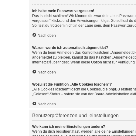
Ich habe mein Passwort vergessen!
Das ist nicht schlimm! Wir können dir zwar dein altes Passwort
vergessen“ klickst und den Anweisungen folgst. So solltest du
Solltest du trotzdem nicht in der Lage sein, dein Passwort zur
Nach oben
Warum werde ich automatisch abgemeldet?
Wenn du beim Anmelden das Kontrollkästchen „Angemeldet bleib
angemeldet zu bleiben, kannst du das Kästchen „Angemeldet b
Internetcafé, befindest. Wenn diese Option nicht zur Verfügung
Nach oben
Wozu ist die Funktion „Alle Cookies löschen“?
„Alle Cookies löschen“ löscht die Cookies, die phpBB erstellt
„Gelesen“-Status – sofern sie von der Board-Administration ak
Nach oben
Benutzerpräferenzen und -einstellungen
Wie kann ich meine Einstellungen ändern?
Wenn du dich registriert hast, werden alle deine Einstellunge