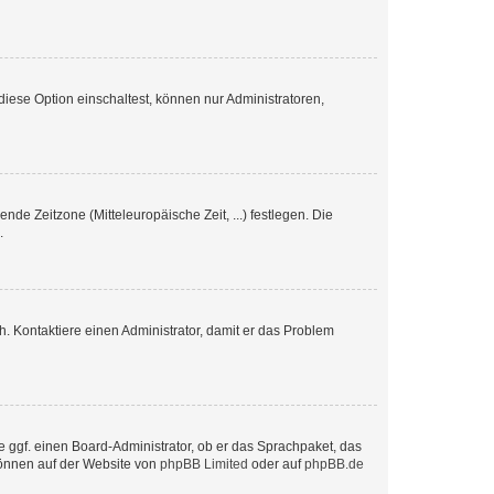
iese Option einschaltest, können nur Administratoren,
nde Zeitzone (Mitteleuropäische Zeit, ...) festlegen. Die
.
sch. Kontaktiere einen Administrator, damit er das Problem
e ggf. einen Board-Administrator, ob er das Sprachpaket, das
 können auf der Website von
phpBB Limited
oder auf
phpBB.de