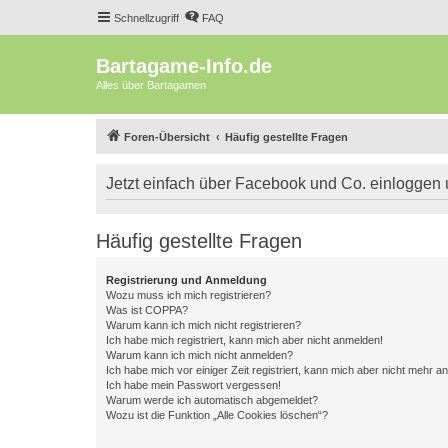
Schnellzugriff
FAQ
Bartagame-Info.de
Alles über Bartagamen
Foren-Übersicht
Häufig gestellte Fragen
Jetzt einfach über Facebook und Co. einloggen
Häufig gestellte Fragen
Registrierung und Anmeldung
Wozu muss ich mich registrieren?
Was ist COPPA?
Warum kann ich mich nicht registrieren?
Ich habe mich registriert, kann mich aber nicht anmelden!
Warum kann ich mich nicht anmelden?
Ich habe mich vor einiger Zeit registriert, kann mich aber nicht mehr 
Ich habe mein Passwort vergessen!
Warum werde ich automatisch abgemeldet?
Wozu ist die Funktion „Alle Cookies löschen“?