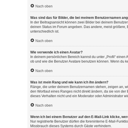
Nach oben
Was sind das für Bilder, die bei meinem Benutzernamen an
In der Beitragsansicht können zwei Bilder bei deinem Benutzern
deinen Status im Forum angeben. Das andere, meist größere, Bi
unterschiedlich ist.
Nach oben
Wie verwende ich einen Avatar?
In deinem persönlichen Bereich kannst du unter „Profil“ einen
ob und wie die Benutzer Avatare benutzen können. Wenn du kein
Nach oben
Was ist mein Rang und wie kann ich ihn ändern?
Ränge, die unter deinem Benutzernamen stehen, zeigen an, wie 
den Wortlaut eines Ranges nicht direkt ändern, da sie von der
dieses Verhalten nicht und ein Moderator oder Administrator 
Nach oben
Wenn ich bei einem Benutzer auf den E-Mail-Link klicke, we
Nur registrierte Benutzer dürfen die foreninterne E-Mail-Funkt
Missbrauch dieses Systems durch Gäste verhindern.