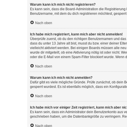
Warum kann ich mich nicht registrieren?
Es kann sein, dass die Board-Administration die Registrierun
Benutzername, mit dem du dich registrieren möchtest, gesperrt
Nach oben
Ich habe mich registriert, kann mich aber nicht anmelden!
Überprüfe zuerst, ob du den richtigen Benutzernamen und das
dass du unter 13 Jahre alt bist, musst du bzw. einer deiner El
vielleicht aktiviert werden. Bei einigen Boards müssen alle ne
wurde dir mitgeteilt, ob eine Aktivierung nötig ist oder nicht
oder die E-Mail von einem Spam-Filter blockiert wurde. Wenn du
Nach oben
Warum kann ich mich nicht anmelden?
Dafür gibt es viele mögliche Gründe. Prüfe zunächst, ob dein 
gesperrt wurdest. Es ist ebenfalls möglich, dass ein Konfigurat
Nach oben
Ich habe mich vor einiger Zeit registriert, kann mich aber n
Es kann sein, dass ein Administrator dein Benutzerkonto aus v
geschrieben haben, um die Datenbankgröße zu verringern. Regis
Nach oben