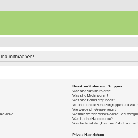
 und mitmachen!
Benutzer-Stufen und Gruppen
Was sind Administratoren?
Was sind Moderatoren?
Was sind Benutzergruppen?
Wo finde ich die Benutzergruppen und wie tr
Wie werde ich Gruppenleiter?
anmelden?!
Weshalb werden verschiedene Benutzergrupp
Was ist eine Hauptgruppe?
Was bedeutet der „Das Team“-Link auf der S
Private Nachrichten