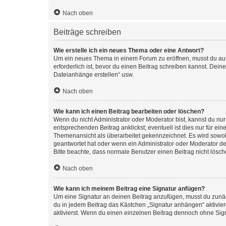
Nach oben
Beiträge schreiben
Wie erstelle ich ein neues Thema oder eine Antwort?
Um ein neues Thema in einem Forum zu eröffnen, musst du auf 
erforderlich ist, bevor du einen Beitrag schreiben kannst. Dein
Dateianhänge erstellen“ usw.
Nach oben
Wie kann ich einen Beitrag bearbeiten oder löschen?
Wenn du nicht Administrator oder Moderator bist, kannst du nu
entsprechenden Beitrag anklickst; eventuell ist dies nur für e
Themenansicht als überarbeitet gekennzeichnet. Es wird sowohl
geantwortet hat oder wenn ein Administrator oder Moderator dein
Bitte beachte, dass normale Benutzer einen Beitrag nicht lösc
Nach oben
Wie kann ich meinem Beitrag eine Signatur anfügen?
Um eine Signatur an deinen Beitrag anzufügen, musst du zunäch
du in jedem Beitrag das Kästchen „Signatur anhängen“ aktivi
aktivierst. Wenn du einen einzelnen Beitrag dennoch ohne Sign