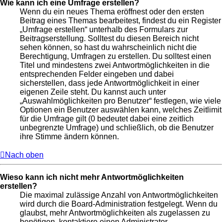
Wie kann ich eine Umfrage erstellen?
Wenn du ein neues Thema eröffnest oder den ersten
Beitrag eines Themas bearbeitest, findest du ein Register
„Umfrage erstellen“ unterhalb des Formulars zur
Beitragserstellung. Solltest du diesen Bereich nicht
sehen können, so hast du wahrscheinlich nicht die
Berechtigung, Umfragen zu erstellen. Du solltest einen
Titel und mindestens zwei Antwortmöglichkeiten in die
entsprechenden Felder eingeben und dabei
sicherstellen, dass jede Antwortmöglichkeit in einer
eigenen Zeile steht. Du kannst auch unter
„Auswahlmöglichkeiten pro Benutzer“ festlegen, wie viele
Optionen ein Benutzer auswählen kann, welches Zeitlimit
für die Umfrage gilt (0 bedeutet dabei eine zeitlich
unbegrenzte Umfrage) und schließlich, ob die Benutzer
ihre Stimme ändern können.
Nach oben
Wieso kann ich nicht mehr Antwortmöglichkeiten
erstellen?
Die maximal zulässige Anzahl von Antwortmöglichkeiten
wird durch die Board-Administration festgelegt. Wenn du
glaubst, mehr Antwortmöglichkeiten als zugelassen zu
benötigen, kontaktiere einen Administrator.