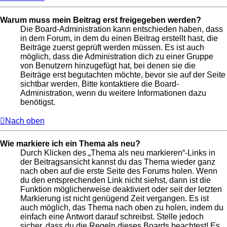
Warum muss mein Beitrag erst freigegeben werden?
Die Board-Administration kann entschieden haben, dass
in dem Forum, in dem du einen Beitrag erstellt hast, die
Beiträge zuerst geprüft werden müssen. Es ist auch
möglich, dass die Administration dich zu einer Gruppe
von Benutzern hinzugefügt hat, bei denen sie die
Beiträge erst begutachten möchte, bevor sie auf der Seite
sichtbar werden. Bitte kontaktiere die Board-
Administration, wenn du weitere Informationen dazu
benötigst.
Nach oben
Wie markiere ich ein Thema als neu?
Durch Klicken des „Thema als neu markieren“-Links in
der Beitragsansicht kannst du das Thema wieder ganz
nach oben auf die erste Seite des Forums holen. Wenn
du den entsprechenden Link nicht siehst, dann ist die
Funktion möglicherweise deaktiviert oder seit der letzten
Markierung ist nicht genügend Zeit vergangen. Es ist
auch möglich, das Thema nach oben zu holen, indem du
einfach eine Antwort darauf schreibst. Stelle jedoch
sicher, dass du die Regeln dieses Boards beachtest! Es