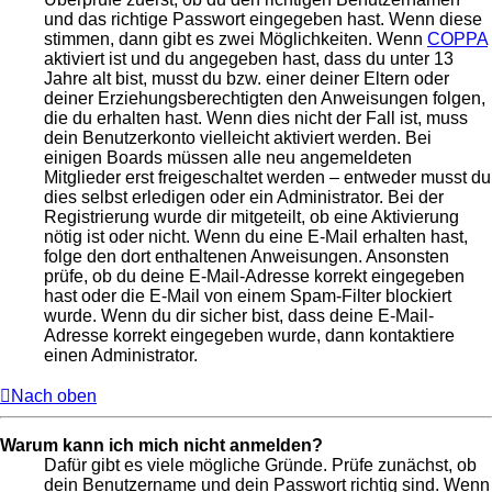
und das richtige Passwort eingegeben hast. Wenn diese
stimmen, dann gibt es zwei Möglichkeiten. Wenn
COPPA
aktiviert ist und du angegeben hast, dass du unter 13
Jahre alt bist, musst du bzw. einer deiner Eltern oder
deiner Erziehungsberechtigten den Anweisungen folgen,
die du erhalten hast. Wenn dies nicht der Fall ist, muss
dein Benutzerkonto vielleicht aktiviert werden. Bei
einigen Boards müssen alle neu angemeldeten
Mitglieder erst freigeschaltet werden – entweder musst du
dies selbst erledigen oder ein Administrator. Bei der
Registrierung wurde dir mitgeteilt, ob eine Aktivierung
nötig ist oder nicht. Wenn du eine E-Mail erhalten hast,
folge den dort enthaltenen Anweisungen. Ansonsten
prüfe, ob du deine E-Mail-Adresse korrekt eingegeben
hast oder die E-Mail von einem Spam-Filter blockiert
wurde. Wenn du dir sicher bist, dass deine E-Mail-
Adresse korrekt eingegeben wurde, dann kontaktiere
einen Administrator.
Nach oben
Warum kann ich mich nicht anmelden?
Dafür gibt es viele mögliche Gründe. Prüfe zunächst, ob
dein Benutzername und dein Passwort richtig sind. Wenn