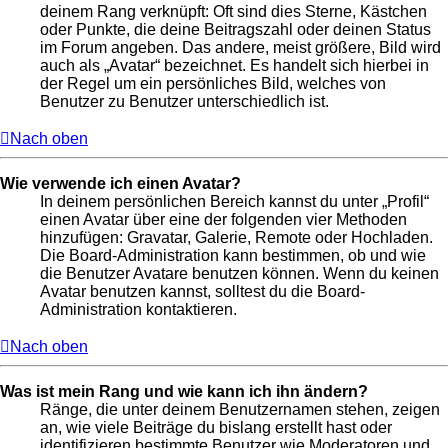
deinem Rang verknüpft: Oft sind dies Sterne, Kästchen
oder Punkte, die deine Beitragszahl oder deinen Status
im Forum angeben. Das andere, meist größere, Bild wird
auch als „Avatar“ bezeichnet. Es handelt sich hierbei in
der Regel um ein persönliches Bild, welches von
Benutzer zu Benutzer unterschiedlich ist.
Nach oben
Wie verwende ich einen Avatar?
In deinem persönlichen Bereich kannst du unter „Profil“
einen Avatar über eine der folgenden vier Methoden
hinzufügen: Gravatar, Galerie, Remote oder Hochladen.
Die Board-Administration kann bestimmen, ob und wie
die Benutzer Avatare benutzen können. Wenn du keinen
Avatar benutzen kannst, solltest du die Board-
Administration kontaktieren.
Nach oben
Was ist mein Rang und wie kann ich ihn ändern?
Ränge, die unter deinem Benutzernamen stehen, zeigen
an, wie viele Beiträge du bislang erstellt hast oder
identifizieren bestimmte Benutzer wie Moderatoren und