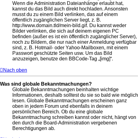
Wenn die Administration Dateianhänge erlaubt hat,
kannst du das Bild auch direkt hochladen. Ansonsten
musst du zu einem Bild verlinken, das auf einem
öffentlich zugänglichen Server liegt, z. B.
http://www.domain.tld/mein-bild.gif. Du kannst weder
Bilder verlinken, die sich auf deinem eigenen PC
befinden (außer es ist ein öffentlich zugänglicher Server),
noch zu Bildern, die nur nach einer Anmeldung verfügbar
sind, z. B. Hotmail- oder Yahoo-Mailboxen, mit einem
Passwort geschützte Seiten usw. Um das Bild
anzuzeigen, benutze den BBCode-Tag „[img]“.
Nach oben
Was sind globale Bekanntmachungen?
Globale Bekanntmachungen beinhalten wichtige
Informationen, deshalb solltest du sie so bald wie möglich
lesen. Globale Bekanntmachungen erscheinen ganz
oben in jedem Forum und ebenfalls in deinem
persönlichen Bereich. Ob du eine globale
Bekanntmachung schreiben kannst oder nicht, hängt von
den durch die Board-Administration vergebenen
Berechtigungen ab.