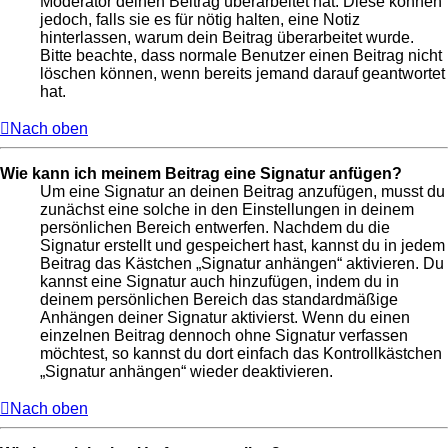
Moderator deinen Beitrag überarbeitet hat. Diese können
jedoch, falls sie es für nötig halten, eine Notiz
hinterlassen, warum dein Beitrag überarbeitet wurde.
Bitte beachte, dass normale Benutzer einen Beitrag nicht
löschen können, wenn bereits jemand darauf geantwortet
hat.
Nach oben
Wie kann ich meinem Beitrag eine Signatur anfügen?
Um eine Signatur an deinen Beitrag anzufügen, musst du
zunächst eine solche in den Einstellungen in deinem
persönlichen Bereich entwerfen. Nachdem du die
Signatur erstellt und gespeichert hast, kannst du in jedem
Beitrag das Kästchen „Signatur anhängen“ aktivieren. Du
kannst eine Signatur auch hinzufügen, indem du in
deinem persönlichen Bereich das standardmäßige
Anhängen deiner Signatur aktivierst. Wenn du einen
einzelnen Beitrag dennoch ohne Signatur verfassen
möchtest, so kannst du dort einfach das Kontrollkästchen
„Signatur anhängen“ wieder deaktivieren.
Nach oben