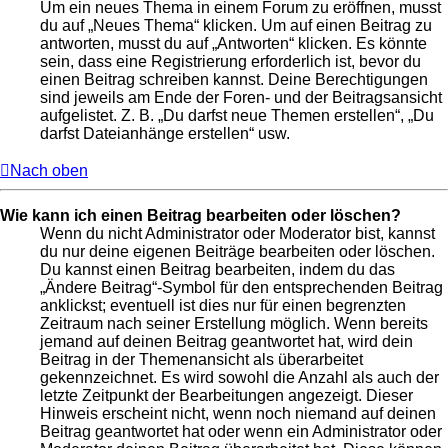
Um ein neues Thema in einem Forum zu eröffnen, musst
du auf „Neues Thema“ klicken. Um auf einen Beitrag zu
antworten, musst du auf „Antworten“ klicken. Es könnte
sein, dass eine Registrierung erforderlich ist, bevor du
einen Beitrag schreiben kannst. Deine Berechtigungen
sind jeweils am Ende der Foren- und der Beitragsansicht
aufgelistet. Z. B. „Du darfst neue Themen erstellen“, „Du
darfst Dateianhänge erstellen“ usw.
Nach oben
Wie kann ich einen Beitrag bearbeiten oder löschen?
Wenn du nicht Administrator oder Moderator bist, kannst
du nur deine eigenen Beiträge bearbeiten oder löschen.
Du kannst einen Beitrag bearbeiten, indem du das
„Ändere Beitrag“-Symbol für den entsprechenden Beitrag
anklickst; eventuell ist dies nur für einen begrenzten
Zeitraum nach seiner Erstellung möglich. Wenn bereits
jemand auf deinen Beitrag geantwortet hat, wird dein
Beitrag in der Themenansicht als überarbeitet
gekennzeichnet. Es wird sowohl die Anzahl als auch der
letzte Zeitpunkt der Bearbeitungen angezeigt. Dieser
Hinweis erscheint nicht, wenn noch niemand auf deinen
Beitrag geantwortet hat oder wenn ein Administrator oder