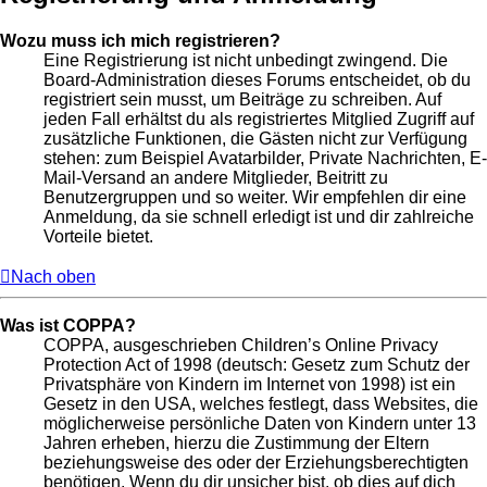
Wozu muss ich mich registrieren?
Eine Registrierung ist nicht unbedingt zwingend. Die
Board-Administration dieses Forums entscheidet, ob du
registriert sein musst, um Beiträge zu schreiben. Auf
jeden Fall erhältst du als registriertes Mitglied Zugriff auf
zusätzliche Funktionen, die Gästen nicht zur Verfügung
stehen: zum Beispiel Avatarbilder, Private Nachrichten, E-
Mail-Versand an andere Mitglieder, Beitritt zu
Benutzergruppen und so weiter. Wir empfehlen dir eine
Anmeldung, da sie schnell erledigt ist und dir zahlreiche
Vorteile bietet.
Nach oben
Was ist COPPA?
COPPA, ausgeschrieben Children’s Online Privacy
Protection Act of 1998 (deutsch: Gesetz zum Schutz der
Privatsphäre von Kindern im Internet von 1998) ist ein
Gesetz in den USA, welches festlegt, dass Websites, die
möglicherweise persönliche Daten von Kindern unter 13
Jahren erheben, hierzu die Zustimmung der Eltern
beziehungsweise des oder der Erziehungsberechtigten
benötigen. Wenn du dir unsicher bist, ob dies auf dich