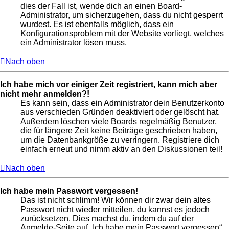
dies der Fall ist, wende dich an einen Board-
Administrator, um sicherzugehen, dass du nicht gesperrt
wurdest. Es ist ebenfalls möglich, dass ein
Konfigurationsproblem mit der Website vorliegt, welches
ein Administrator lösen muss.
Nach oben
Ich habe mich vor einiger Zeit registriert, kann mich aber
nicht mehr anmelden?!
Es kann sein, dass ein Administrator dein Benutzerkonto
aus verschieden Gründen deaktiviert oder gelöscht hat.
Außerdem löschen viele Boards regelmäßig Benutzer,
die für längere Zeit keine Beiträge geschrieben haben,
um die Datenbankgröße zu verringern. Registriere dich
einfach erneut und nimm aktiv an den Diskussionen teil!
Nach oben
Ich habe mein Passwort vergessen!
Das ist nicht schlimm! Wir können dir zwar dein altes
Passwort nicht wieder mitteilen, du kannst es jedoch
zurücksetzen. Dies machst du, indem du auf der
Anmelde-Seite auf „Ich habe mein Passwort vergessen“