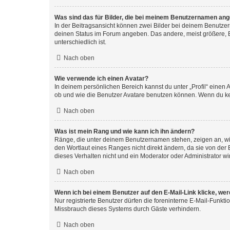
Was sind das für Bilder, die bei meinem Benutzernamen an
In der Beitragsansicht können zwei Bilder bei deinem Benutzern
deinen Status im Forum angeben. Das andere, meist größere, Bi
unterschiedlich ist.
Nach oben
Wie verwende ich einen Avatar?
In deinem persönlichen Bereich kannst du unter „Profil“ einen
ob und wie die Benutzer Avatare benutzen können. Wenn du kein
Nach oben
Was ist mein Rang und wie kann ich ihn ändern?
Ränge, die unter deinem Benutzernamen stehen, zeigen an, wie 
den Wortlaut eines Ranges nicht direkt ändern, da sie von der
dieses Verhalten nicht und ein Moderator oder Administrator 
Nach oben
Wenn ich bei einem Benutzer auf den E-Mail-Link klicke, we
Nur registrierte Benutzer dürfen die foreninterne E-Mail-Funkt
Missbrauch dieses Systems durch Gäste verhindern.
Nach oben