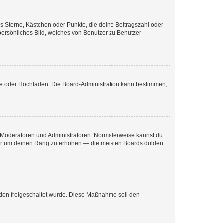
es Sterne, Kästchen oder Punkte, die deine Beitragszahl oder
 persönliches Bild, welches von Benutzer zu Benutzer
ote oder Hochladen. Die Board-Administration kann bestimmen,
ie Moderatoren und Administratoren. Normalerweise kannst du
, nur um deinen Rang zu erhöhen — die meisten Boards dulden
ration freigeschaltet wurde. Diese Maßnahme soll den