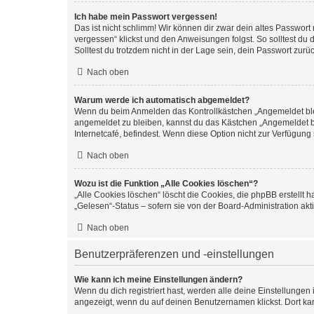
Ich habe mein Passwort vergessen!
Das ist nicht schlimm! Wir können dir zwar dein altes Passwort
vergessen“ klickst und den Anweisungen folgst. So solltest du
Solltest du trotzdem nicht in der Lage sein, dein Passwort zur
Nach oben
Warum werde ich automatisch abgemeldet?
Wenn du beim Anmelden das Kontrollkästchen „Angemeldet bleib
angemeldet zu bleiben, kannst du das Kästchen „Angemeldet b
Internetcafé, befindest. Wenn diese Option nicht zur Verfügung
Nach oben
Wozu ist die Funktion „Alle Cookies löschen“?
„Alle Cookies löschen“ löscht die Cookies, die phpBB erstellt
„Gelesen“-Status – sofern sie von der Board-Administration ak
Nach oben
Benutzerpräferenzen und -einstellungen
Wie kann ich meine Einstellungen ändern?
Wenn du dich registriert hast, werden alle deine Einstellunge
angezeigt, wenn du auf deinen Benutzernamen klickst. Dort kan