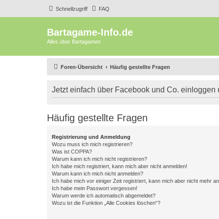
Schnellzugriff
FAQ
Bartagame-Info.de
Alles über Bartagamen
Foren-Übersicht
Häufig gestellte Fragen
Jetzt einfach über Facebook und Co. einloggen
Häufig gestellte Fragen
Registrierung und Anmeldung
Wozu muss ich mich registrieren?
Was ist COPPA?
Warum kann ich mich nicht registrieren?
Ich habe mich registriert, kann mich aber nicht anmelden!
Warum kann ich mich nicht anmelden?
Ich habe mich vor einiger Zeit registriert, kann mich aber nicht mehr 
Ich habe mein Passwort vergessen!
Warum werde ich automatisch abgemeldet?
Wozu ist die Funktion „Alle Cookies löschen“?