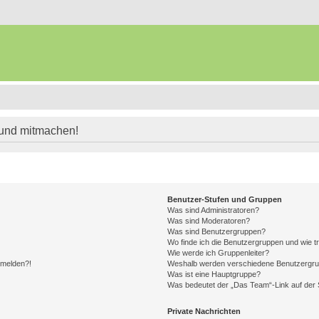
 und mitmachen!
Benutzer-Stufen und Gruppen
Was sind Administratoren?
Was sind Moderatoren?
Was sind Benutzergruppen?
Wo finde ich die Benutzergruppen und wie tr
Wie werde ich Gruppenleiter?
anmelden?!
Weshalb werden verschiedene Benutzergrupp
Was ist eine Hauptgruppe?
Was bedeutet der „Das Team“-Link auf der S
Private Nachrichten