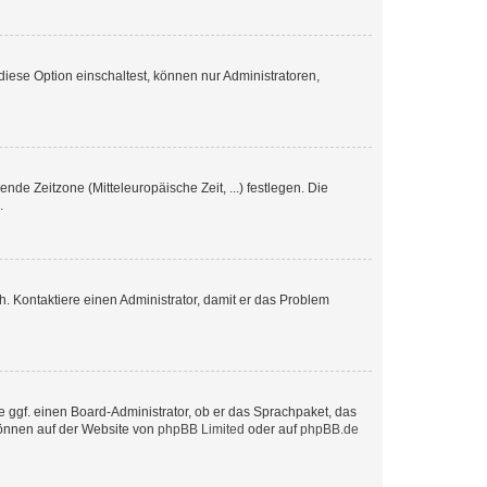
iese Option einschaltest, können nur Administratoren,
nde Zeitzone (Mitteleuropäische Zeit, ...) festlegen. Die
.
sch. Kontaktiere einen Administrator, damit er das Problem
e ggf. einen Board-Administrator, ob er das Sprachpaket, das
 können auf der Website von
phpBB Limited
oder auf
phpBB.de