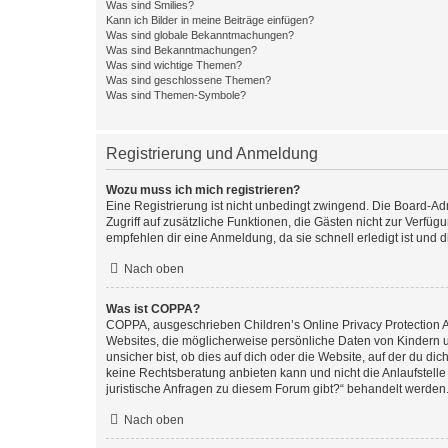
Was sind Smilies?
Kann ich Bilder in meine Beiträge einfügen?
Was sind globale Bekanntmachungen?
Was sind Bekanntmachungen?
Was sind wichtige Themen?
Was sind geschlossene Themen?
Was sind Themen-Symbole?
Registrierung und Anmeldung
Wozu muss ich mich registrieren?
Eine Registrierung ist nicht unbedingt zwingend. Die Board-Admin
Zugriff auf zusätzliche Funktionen, die Gästen nicht zur Verfüg
empfehlen dir eine Anmeldung, da sie schnell erledigt ist und dir
Nach oben
Was ist COPPA?
COPPA, ausgeschrieben Children’s Online Privacy Protection Ac
Websites, die möglicherweise persönliche Daten von Kindern 
unsicher bist, ob dies auf dich oder die Website, auf der du dic
keine Rechtsberatung anbieten kann und nicht die Anlaufstelle 
juristische Anfragen zu diesem Forum gibt?“ behandelt werden
Nach oben