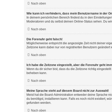
Nach oben
Wie kann ich verhindern, dass mein Benutzername in der Onl
In deinem persönlichen Bereich findest du in den Einstellunge
Moderatoren und du selbst deinen Online-Status sehen. Du wir
Nach oben
Die Forenuhr geht falsch!
Möglicherweise entspricht die angezeigte Zeit nicht deiner eigen
Zeitzone kann dabei nur von registrierten Benutzern geändert wer
Nach oben
Ich habe die Zeitzone eingestellt, aber die Forenuhr geht im
Wenn du dir sicher bist, dass du die Zeitzone richtig eingestell
beheben kann.
Nach oben
Meine Sprache steht auf diesem Board nicht zur Auswahl!
Meist hat die Board-Administration entweder deine Sprache nich
du benötigst, installieren kann. Falls es noch nicht existiert
gefunden werden.
Nach oben