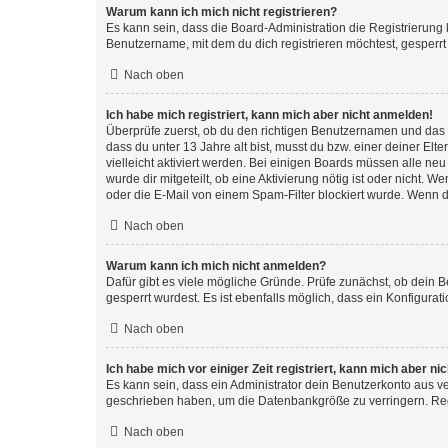
Warum kann ich mich nicht registrieren?
Es kann sein, dass die Board-Administration die Registrierun
Benutzername, mit dem du dich registrieren möchtest, gesperrt
Nach oben
Ich habe mich registriert, kann mich aber nicht anmelden!
Überprüfe zuerst, ob du den richtigen Benutzernamen und das
dass du unter 13 Jahre alt bist, musst du bzw. einer deiner El
vielleicht aktiviert werden. Bei einigen Boards müssen alle ne
wurde dir mitgeteilt, ob eine Aktivierung nötig ist oder nicht
oder die E-Mail von einem Spam-Filter blockiert wurde. Wenn du
Nach oben
Warum kann ich mich nicht anmelden?
Dafür gibt es viele mögliche Gründe. Prüfe zunächst, ob dein 
gesperrt wurdest. Es ist ebenfalls möglich, dass ein Konfigurat
Nach oben
Ich habe mich vor einiger Zeit registriert, kann mich aber n
Es kann sein, dass ein Administrator dein Benutzerkonto aus v
geschrieben haben, um die Datenbankgröße zu verringern. Regis
Nach oben