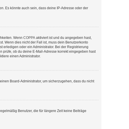
en. Es könnte auch sein, dass deine IP-Adresse oder der
ichkeiten. Wenn
COPPA
aktiviert ist und du angegeben hast,
st. Wenn dies nicht der Fall ist, muss dein Benutzerkonto
t erledigen oder ein Administrator. Bei der Registrierung
ten prüfe, ob du deine E-Mail-Adresse korrekt eingegeben hast
tiere einen Administrator.
n einen Board-Administrator, um sicherzugehen, dass du nicht
egelmäßig Benutzer, die für längere Zeit keine Beiträge