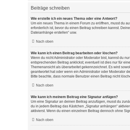
Beiträge schreiben
Wie erstelle ich ein neues Thema oder eine Antwort?
Um ein neues Thema in einem Forum zu eröffnen, musst du auf 
erforderlich ist, bevor du einen Beitrag schreiben kannst. Dein
Dateianhänge erstellen“ usw.
Nach oben
Wie kann ich einen Beitrag bearbeiten oder löschen?
Wenn du nicht Administrator oder Moderator bist, kannst du nu
entsprechenden Beitrag anklickst; eventuell ist dies nur für e
Themenansicht als überarbeitet gekennzeichnet. Es wird sowohl
geantwortet hat oder wenn ein Administrator oder Moderator dein
Bitte beachte, dass normale Benutzer einen Beitrag nicht lösc
Nach oben
Wie kann ich meinem Beitrag eine Signatur anfügen?
Um eine Signatur an deinen Beitrag anzufügen, musst du zunäch
du in jedem Beitrag das Kästchen „Signatur anhängen“ aktivi
aktivierst. Wenn du einen einzelnen Beitrag dennoch ohne Sign
Nach oben