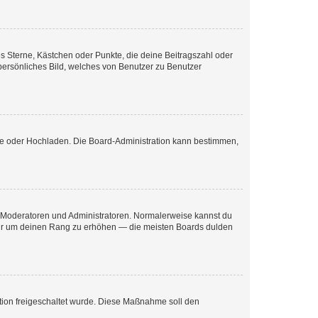
es Sterne, Kästchen oder Punkte, die deine Beitragszahl oder
 persönliches Bild, welches von Benutzer zu Benutzer
ote oder Hochladen. Die Board-Administration kann bestimmen,
ie Moderatoren und Administratoren. Normalerweise kannst du
, nur um deinen Rang zu erhöhen — die meisten Boards dulden
ration freigeschaltet wurde. Diese Maßnahme soll den