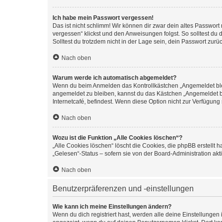
Ich habe mein Passwort vergessen!
Das ist nicht schlimm! Wir können dir zwar dein altes Passwort
vergessen“ klickst und den Anweisungen folgst. So solltest du
Solltest du trotzdem nicht in der Lage sein, dein Passwort zur
Nach oben
Warum werde ich automatisch abgemeldet?
Wenn du beim Anmelden das Kontrollkästchen „Angemeldet bleib
angemeldet zu bleiben, kannst du das Kästchen „Angemeldet b
Internetcafé, befindest. Wenn diese Option nicht zur Verfügung
Nach oben
Wozu ist die Funktion „Alle Cookies löschen“?
„Alle Cookies löschen“ löscht die Cookies, die phpBB erstellt
„Gelesen“-Status – sofern sie von der Board-Administration ak
Nach oben
Benutzerpräferenzen und -einstellungen
Wie kann ich meine Einstellungen ändern?
Wenn du dich registriert hast, werden alle deine Einstellunge