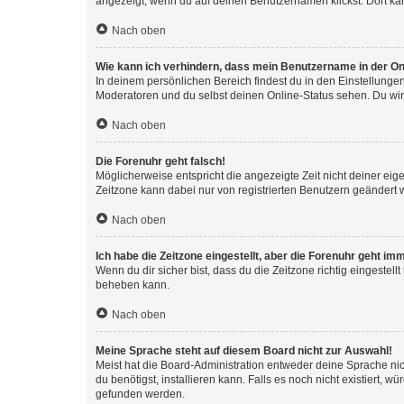
angezeigt, wenn du auf deinen Benutzernamen klickst. Dort kan
Nach oben
Wie kann ich verhindern, dass mein Benutzername in der Onl
In deinem persönlichen Bereich findest du in den Einstellunge
Moderatoren und du selbst deinen Online-Status sehen. Du wir
Nach oben
Die Forenuhr geht falsch!
Möglicherweise entspricht die angezeigte Zeit nicht deiner eigen
Zeitzone kann dabei nur von registrierten Benutzern geändert wer
Nach oben
Ich habe die Zeitzone eingestellt, aber die Forenuhr geht im
Wenn du dir sicher bist, dass du die Zeitzone richtig eingestell
beheben kann.
Nach oben
Meine Sprache steht auf diesem Board nicht zur Auswahl!
Meist hat die Board-Administration entweder deine Sprache nich
du benötigst, installieren kann. Falls es noch nicht existiert
gefunden werden.