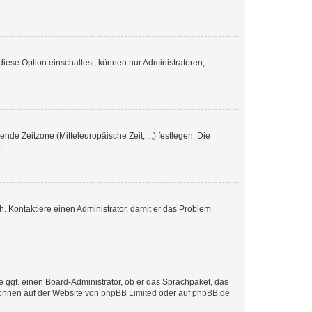
iese Option einschaltest, können nur Administratoren,
nde Zeitzone (Mitteleuropäische Zeit, ...) festlegen. Die
.
sch. Kontaktiere einen Administrator, damit er das Problem
e ggf. einen Board-Administrator, ob er das Sprachpaket, das
 können auf der Website von
phpBB Limited
oder auf
phpBB.de