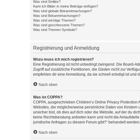
Was sind Smilies?
Kann ich Bilder in meine Beiträge einfügen?
Was sind globale Bekanntmachungen?
Was sind Bekanntmachungen?
Was sind wichtige Themen?
Was sind geschlossene Themen?
Was sind Themen-Symbole?
Registrierung und Anmeldung
Wozu muss ich mich registrieren?
Eine Registrierung ist nicht unbedingt zwingend. Die Board-Admin
Zugriff auf zusätzliche Funktionen, die Gästen nicht zur Verfüg
empfehlen dir eine Anmeldung, da sie schnell erledigt ist und dir
Nach oben
Was ist COPPA?
COPPA, ausgeschrieben Children’s Online Privacy Protection Ac
Websites, die möglicherweise persönliche Daten von Kindern 
unsicher bist, ob dies auf dich oder die Website, auf der du dic
keine Rechtsberatung anbieten kann und nicht die Anlaufstelle 
juristische Anfragen zu diesem Forum gibt?“ behandelt werden
Nach oben