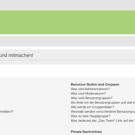
 und mitmachen!
Benutzer-Stufen und Gruppen
Was sind Administratoren?
Was sind Moderatoren?
Was sind Benutzergruppen?
Wo finde ich die Benutzergruppen und wie tr
Wie werde ich Gruppenleiter?
anmelden?!
Weshalb werden verschiedene Benutzergrupp
Was ist eine Hauptgruppe?
Was bedeutet der „Das Team“-Link auf der S
Private Nachrichten