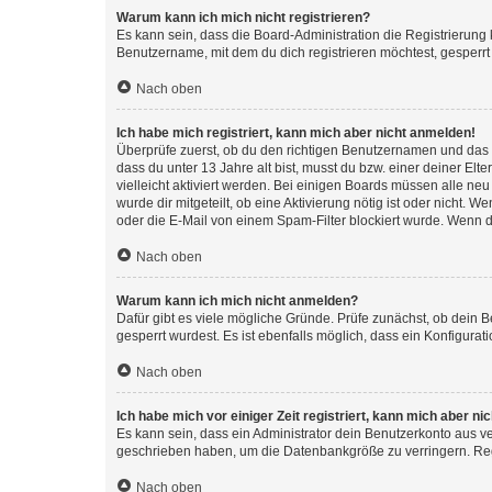
Warum kann ich mich nicht registrieren?
Es kann sein, dass die Board-Administration die Registrierun
Benutzername, mit dem du dich registrieren möchtest, gesperrt
Nach oben
Ich habe mich registriert, kann mich aber nicht anmelden!
Überprüfe zuerst, ob du den richtigen Benutzernamen und das
dass du unter 13 Jahre alt bist, musst du bzw. einer deiner El
vielleicht aktiviert werden. Bei einigen Boards müssen alle ne
wurde dir mitgeteilt, ob eine Aktivierung nötig ist oder nicht
oder die E-Mail von einem Spam-Filter blockiert wurde. Wenn du
Nach oben
Warum kann ich mich nicht anmelden?
Dafür gibt es viele mögliche Gründe. Prüfe zunächst, ob dein 
gesperrt wurdest. Es ist ebenfalls möglich, dass ein Konfigurat
Nach oben
Ich habe mich vor einiger Zeit registriert, kann mich aber n
Es kann sein, dass ein Administrator dein Benutzerkonto aus v
geschrieben haben, um die Datenbankgröße zu verringern. Regis
Nach oben