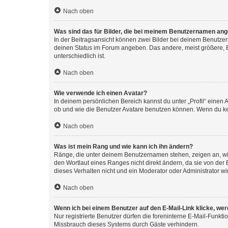
Nach oben
Was sind das für Bilder, die bei meinem Benutzernamen an
In der Beitragsansicht können zwei Bilder bei deinem Benutzern
deinen Status im Forum angeben. Das andere, meist größere, Bi
unterschiedlich ist.
Nach oben
Wie verwende ich einen Avatar?
In deinem persönlichen Bereich kannst du unter „Profil“ einen
ob und wie die Benutzer Avatare benutzen können. Wenn du kein
Nach oben
Was ist mein Rang und wie kann ich ihn ändern?
Ränge, die unter deinem Benutzernamen stehen, zeigen an, wie 
den Wortlaut eines Ranges nicht direkt ändern, da sie von der
dieses Verhalten nicht und ein Moderator oder Administrator 
Nach oben
Wenn ich bei einem Benutzer auf den E-Mail-Link klicke, we
Nur registrierte Benutzer dürfen die foreninterne E-Mail-Funkt
Missbrauch dieses Systems durch Gäste verhindern.