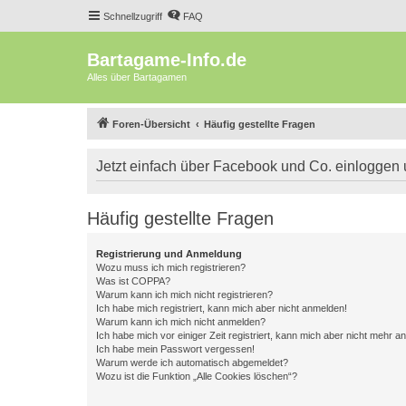
Schnellzugriff
FAQ
Bartagame-Info.de
Alles über Bartagamen
Foren-Übersicht
Häufig gestellte Fragen
Jetzt einfach über Facebook und Co. einloggen
Häufig gestellte Fragen
Registrierung und Anmeldung
Wozu muss ich mich registrieren?
Was ist COPPA?
Warum kann ich mich nicht registrieren?
Ich habe mich registriert, kann mich aber nicht anmelden!
Warum kann ich mich nicht anmelden?
Ich habe mich vor einiger Zeit registriert, kann mich aber nicht mehr 
Ich habe mein Passwort vergessen!
Warum werde ich automatisch abgemeldet?
Wozu ist die Funktion „Alle Cookies löschen“?