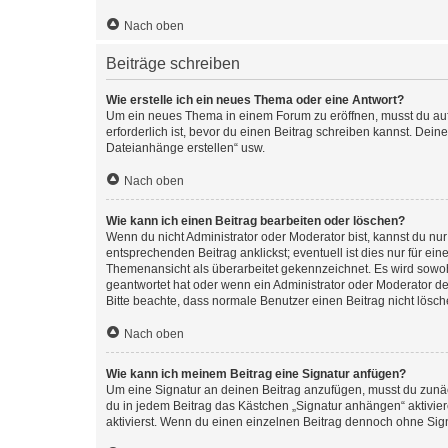
Nach oben
Beiträge schreiben
Wie erstelle ich ein neues Thema oder eine Antwort?
Um ein neues Thema in einem Forum zu eröffnen, musst du auf 
erforderlich ist, bevor du einen Beitrag schreiben kannst. Dein
Dateianhänge erstellen“ usw.
Nach oben
Wie kann ich einen Beitrag bearbeiten oder löschen?
Wenn du nicht Administrator oder Moderator bist, kannst du nu
entsprechenden Beitrag anklickst; eventuell ist dies nur für e
Themenansicht als überarbeitet gekennzeichnet. Es wird sowohl
geantwortet hat oder wenn ein Administrator oder Moderator dein
Bitte beachte, dass normale Benutzer einen Beitrag nicht lösc
Nach oben
Wie kann ich meinem Beitrag eine Signatur anfügen?
Um eine Signatur an deinen Beitrag anzufügen, musst du zunäch
du in jedem Beitrag das Kästchen „Signatur anhängen“ aktivi
aktivierst. Wenn du einen einzelnen Beitrag dennoch ohne Sign