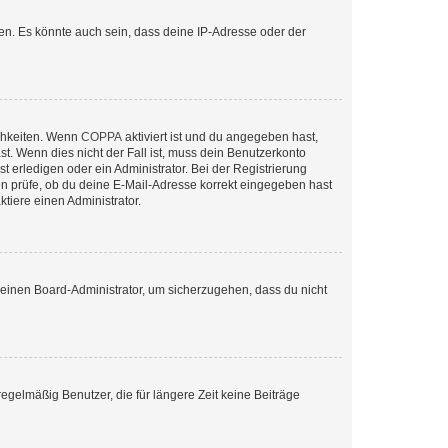
en. Es könnte auch sein, dass deine IP-Adresse oder der
ichkeiten. Wenn
COPPA
aktiviert ist und du angegeben hast,
st. Wenn dies nicht der Fall ist, muss dein Benutzerkonto
t erledigen oder ein Administrator. Bei der Registrierung
ten prüfe, ob du deine E-Mail-Adresse korrekt eingegeben hast
tiere einen Administrator.
n einen Board-Administrator, um sicherzugehen, dass du nicht
egelmäßig Benutzer, die für längere Zeit keine Beiträge