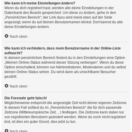
Wie kann ich meine Einstellungen ändern?
Wenn du dich registriert hast, werden alle deine Einstellungen in der
Datenbank des Boards gespeichert. Um diese zu ändern, gehe in den
„Persönlichen Bereich“; der Link dazu wird meist oben auf der Seite
angezeigt, wenn du auf deinen Benutzernamen klickst. Dort kannst du alle
deine Einstellungen ändern.
Nach oben
Wie kann ich verhindern, dass mein Benutzername in der Online-Liste
auftaucht?
In deinem persönlichen Bereich findest du in den Einstellungen eine Option
„Meinen Online-Status während dieser Sitzung verbergen“. Wenn du diese
Option einschaltest, können nur Administratoren, Moderatoren und du selbst
deinen Online-Status sehen. Du wirst dann als unsichtbarer Besucher
gezählt.
Nach oben
Die Forenuhr geht falsch!
Möglicherweise entspricht die angezeigte Zeit nicht deiner eigenen Zeitzone.
In diesem Fall solltest du im „Persönlichen Bereich“ die für dich passende
Zeitzone (Mitteleuropäische Zeit, ...) festlegen. Die Zeitzone kann dabei nur
von registrierten Benutzern geändert werden. Wenn du noch nicht registriert
bist, ist dies ein guter Grund, dies jetzt zu tun.
Nach oben