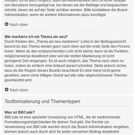
müssen. Es ist auch möglich, dass die Administration dich zu einer Gruppe
von Benutzern hinzugefügt hat, bei denen sie die Beiträge erst begutachten
möchte, bevor sie auf der Seite sichtbar werden. Bitte kontaktiere die Board-
Administration, wenn du weitere Informationen dazu benötigst.
Nach oben
Wie markiere ich ein Thema als neu?
Durch Klicken des „Thema als neu markieren“-Links in der Beitragsansicht
kannst du das Thema wieder ganz nach oben auf die erste Seite des Forums
holen. Wenn du den entsprechenden Link nicht siehst, dann ist die Funktion
möglicherweise deaktiviert oder seit der letzten Markierung ist nicht
genügend Zeit vergangen. Es ist auch möglich, das Thema nach oben zu
holen, indem du einfach eine Antwort darauf schreibst. Stelle jedoch sicher,
dass du die Regeln dieses Boards beachtest! Es wird meist nicht gerne
gesehen, wenn ohne triftigen Grund auf alte oder abgeschlossene Themen
geantwortet wird.
Nach oben
Textformatierung und Thementypen
Was ist BBCode?
BBCode ist eine spezielle Umsetzung von HTML, die dir weitreichende
Formatierungsmöglichkeiten für deinen Text gibt. Die Rechte zur
Verwendung von BBCode werden durch die Board-Administration vergeben,
können jedoch auch durch dich für jeden einzelnen Beitrag deaktiviert