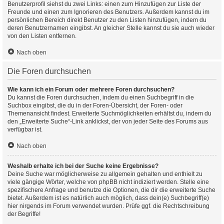
Benutzerprofil siehst du zwei Links: einen zum Hinzufügen zur Liste der
Freunde und einen zum Ignorieren des Benutzers. Außerdem kannst du im
persönlichen Bereich direkt Benutzer zu den Listen hinzufügen, indem du
deren Benutzernamen eingibst. An gleicher Stelle kannst du sie auch wieder
von den Listen entfernen.
Nach oben
Die Foren durchsuchen
Wie kann ich ein Forum oder mehrere Foren durchsuchen?
Du kannst die Foren durchsuchen, indem du einen Suchbegriff in die
Suchbox eingibst, die du in der Foren-Übersicht, der Foren- oder
Themenansicht findest. Erweiterte Suchmöglichkeiten erhältst du, indem du
den „Erweiterte Suche“-Link anklickst, der von jeder Seite des Forums aus
verfügbar ist.
Nach oben
Weshalb erhalte ich bei der Suche keine Ergebnisse?
Deine Suche war möglicherweise zu allgemein gehalten und enthielt zu
viele gängige Wörter, welche von phpBB nicht indiziert werden. Stelle eine
spezifischere Anfrage und benutze die Optionen, die dir die erweiterte Suche
bietet. Außerdem ist es natürlich auch möglich, dass dein(e) Suchbegriff(e)
hier nirgends im Forum verwendet wurden. Prüfe ggf. die Rechtschreibung
der Begriffe!