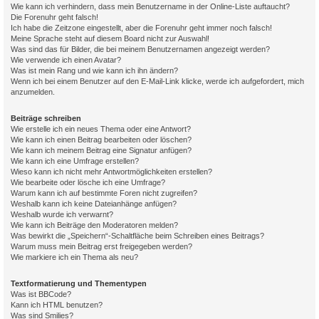
Wie kann ich verhindern, dass mein Benutzername in der Online-Liste auftaucht?
Die Forenuhr geht falsch!
Ich habe die Zeitzone eingestellt, aber die Forenuhr geht immer noch falsch!
Meine Sprache steht auf diesem Board nicht zur Auswahl!
Was sind das für Bilder, die bei meinem Benutzernamen angezeigt werden?
Wie verwende ich einen Avatar?
Was ist mein Rang und wie kann ich ihn ändern?
Wenn ich bei einem Benutzer auf den E-Mail-Link klicke, werde ich aufgefordert, mich
anzumelden.
Beiträge schreiben
Wie erstelle ich ein neues Thema oder eine Antwort?
Wie kann ich einen Beitrag bearbeiten oder löschen?
Wie kann ich meinem Beitrag eine Signatur anfügen?
Wie kann ich eine Umfrage erstellen?
Wieso kann ich nicht mehr Antwortmöglichkeiten erstellen?
Wie bearbeite oder lösche ich eine Umfrage?
Warum kann ich auf bestimmte Foren nicht zugreifen?
Weshalb kann ich keine Dateianhänge anfügen?
Weshalb wurde ich verwarnt?
Wie kann ich Beiträge den Moderatoren melden?
Was bewirkt die „Speichern“-Schaltfläche beim Schreiben eines Beitrags?
Warum muss mein Beitrag erst freigegeben werden?
Wie markiere ich ein Thema als neu?
Textformatierung und Thementypen
Was ist BBCode?
Kann ich HTML benutzen?
Was sind Smilies?