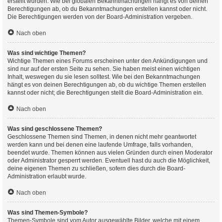
erstellt wurden. Wie bei globalen Bekanntmachungen hängt es von deinen
Berechtigungen ab, ob du Bekanntmachungen erstellen kannst oder nicht.
Die Berechtigungen werden von der Board-Administration vergeben.
Nach oben
Was sind wichtige Themen?
Wichtige Themen eines Forums erscheinen unter den Ankündigungen und
sind nur auf der ersten Seite zu sehen. Sie haben meist einen wichtigen
Inhalt, weswegen du sie lesen solltest. Wie bei den Bekanntmachungen
hängt es von deinen Berechtigungen ab, ob du wichtige Themen erstellen
kannst oder nicht; die Berechtigungen stellt die Board-Administration ein.
Nach oben
Was sind geschlossene Themen?
Geschlossene Themen sind Themen, in denen nicht mehr geantwortet
werden kann und bei denen eine laufende Umfrage, falls vorhanden,
beendet wurde. Themen können aus vielen Gründen durch einen Moderator
oder Administrator gesperrt werden. Eventuell hast du auch die Möglichkeit,
deine eigenen Themen zu schließen, sofern dies durch die Board-
Administration erlaubt wurde.
Nach oben
Was sind Themen-Symbole?
Themen-Symbole sind vom Autor ausgewählte Bilder, welche mit einem