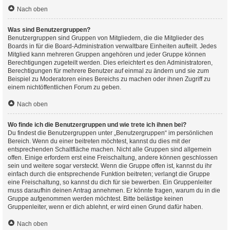
Nach oben
Was sind Benutzergruppen?
Benutzergruppen sind Gruppen von Mitgliedern, die die Mitglieder des
Boards in für die Board-Administration verwaltbare Einheiten aufteilt. Jedes
Mitglied kann mehreren Gruppen angehören und jeder Gruppe können
Berechtigungen zugeteilt werden. Dies erleichtert es den Administratoren,
Berechtigungen für mehrere Benutzer auf einmal zu ändern und sie zum
Beispiel zu Moderatoren eines Bereichs zu machen oder ihnen Zugriff zu
einem nichtöffentlichen Forum zu geben.
Nach oben
Wo finde ich die Benutzergruppen und wie trete ich ihnen bei?
Du findest die Benutzergruppen unter „Benutzergruppen“ im persönlichen
Bereich. Wenn du einer beitreten möchtest, kannst du dies mit der
entsprechenden Schaltfläche machen. Nicht alle Gruppen sind allgemein
offen. Einige erfordern erst eine Freischaltung, andere können geschlossen
sein und weitere sogar versteckt. Wenn die Gruppe offen ist, kannst du ihr
einfach durch die entsprechende Funktion beitreten; verlangt die Gruppe
eine Freischaltung, so kannst du dich für sie bewerben. Ein Gruppenleiter
muss daraufhin deinen Antrag annehmen. Er könnte fragen, warum du in die
Gruppe aufgenommen werden möchtest. Bitte belästige keinen
Gruppenleiter, wenn er dich ablehnt, er wird einen Grund dafür haben.
Nach oben