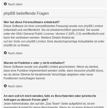
Nach oben
phpBB betreffende Fragen
Wer hat diese Forensoftware entwickelt?
Diese Software (in ihrer unmodifizierten Fassung) wurde von
phpBB Limited
entwickelt und veröffentlicht. Sie ist urheberrechtlich geschützt. Sie wurde
unter der GNU General Public License, Version 2 (GPL-2.0) veröffentlicht und
kann frei vertrieben werden. Weitere Details findest du
auf der Seite von phpBB Limited
. Eine deutschsprachige Anlaufstelle ist unter
phpBB.de
zu finden.
Nach oben
Warum ist Funktion x oder y nicht enthalten?
Diese Software wurde von phpBB Limited geschrieben. Wenn du denkst,
dass eine Funktion implementiert werden sollte, dann besuche
phpBB Ideas
,
wo du deine Stimme für bestehende Vorschläge abgeben oder neue
Funktionen vorschlagen kannst.
Nach oben
An wen soll ich mich wenden, falls es Beschwerden oder juristische
Anfragen zu diesem Forum gibt?
Jeder Administrator, der auf der „Das Team“-Seite aufgeführt ist, ist ein
geeigneter Kontakt für deine Beschwerde. Wenn du so keine Antwort erhältst,