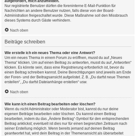
aufgefordert, mich anzumelden.
Nur registrierte Benutzer dürfen die foreninterne E-Mail-Funktion für
Nachrichten an andere Benutzer nutzen, falls diese von der Board-
Administration freigeschaltet wurde. Diese Maßnahme soll den Missbrauch
dieses Systems durch Gäste verhindern.
Nach oben
Beiträge schreiben
Wie erstelle ich ein neues Thema oder eine Antwort?
Um ein neues Thema in einem Forum zu eröffnen, musst du auf „Neues
Thema“ klicken. Um auf einen Beitrag zu antworten, musst du auf „Antworten“
klicken. Es könnte sein, dass eine Registrierung erforderlich ist, bevor du
einen Beitrag schreiben kannst. Deine Berechtigungen sind jeweils am Ende
der Foren- und der Beitragsansicht aufgelistet. Z. B. „Du darfst neue Themen
erstellen“, „Du darfst Dateianhänge erstellen“ usw.
Nach oben
Wie kann ich einen Beitrag bearbeiten oder löschen?
Wenn du nicht Administrator oder Moderator bist, kannst du nur deine
eigenen Beiträge bearbeiten oder löschen. Du kannst einen Beitrag
bearbeiten, indem du das „Ändere Beitrag“-Symbol für den entsprechenden
Beitrag anklickst; eventuell ist dies nur für einen begrenzten Zeitraum nach
seiner Erstellung möglich. Wenn bereits jemand auf deinen Beitrag
geantwortet hat, wird dein Beitrag in der Themenansicht als überarbeitet