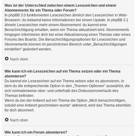
Was ist der Unterschied zwischen einem Lesezeichen und einem
Abonnements für ein Thema oder Forum?
In phpBB 3.0 funktionierten Lesezeichen ähnlich den Lesezeichen in Web-
Browsern: du bekamst keine Informationen bei einem Update. In phpBB 3.1
ähneln Lesezeichen mehr einem Abonnement: du kannst eine
Benachrichtigung erhalten, wenn ein Thema aktualisiert wird. Abonnements
hingegen informieren dich bei einer Aktualisierung eines Themas oder eines
Forums des Boards. Die Benachrichtigungsoptionen für Lesezeichen und
Abonnements können im persönlichen Bereich unter „Benachrichtigungen
einstellen“ geändert werden.
Nach oben
Wie kann ich ein Lesezeichen auf ein Thema setzen oder ein Thema
abonnieren?
Du kannst ein Lesezeichen auf ein Thema setzen oder es abonnieren, in
dem du die entsprechende Option in den „Themen-Optionen“ auswählst, die
sich normalerweise ober- und unterhalb des Diskussionsverlaufs des
Themas befinden.
Wenn du bei der Antwort auf ein Thema die Option „Mich benachrichtigen,
sobald eine Antwort geschrieben wurde“ aktivierst, wird das Thema ebenfalls
für dich abonniert.
Nach oben
Wie kann ich ein Forum abonnieren?