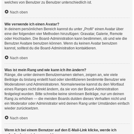
welches von Benutzer zu Benutzer unterschiedlich ist.
Nach oben
Wie verwende ich einen Avatar?
In deinem persönlichen Bereich kannst du unter „Profil“ einen Avatar über
eine der folgenden vier Methoden hinzufügen: Gravatar, Galerie, Remote
oder Hochladen. Die Board-Administration kann bestimmen, ob und wie die
Benutzer Avatare benutzen können. Wenn du keinen Avatar benutzen
kannst, solltest du die Board-Administration kontaktieren.
Nach oben
Was ist mein Rang und wie kann ich ihn ändern?
Ränge, die unter deinem Benutzernamen stehen, zeigen an, wie viele
Beiträge du bislang erstellt hast oder identifizieren bestimmte Benutzer wie
Moderatoren und Administratoren. Normalerweise kannst du den Wortlaut
eines Ranges nicht direkt ändern, da sie von der Board-Administration
festgelegt wurden. Bitte schreibe keine sinnlosen Beiträge, nur um deinen
Rang zu erhöhen — die meisten Boards dulden dieses Verhalten nicht und
ein Moderator oder Administrator wird deinen Rang unter Umständen einfach
wieder zurücksetzen.
Nach oben
Wenn ich bei einem Benutzer auf den E-Mail-Link klicke, werde ich