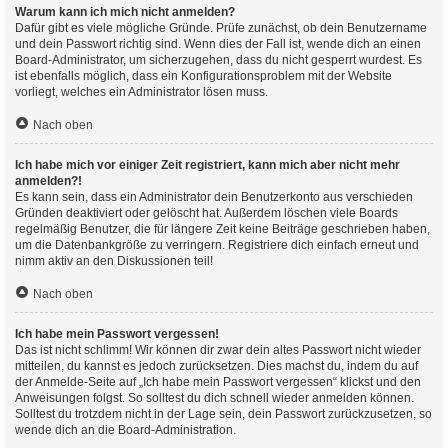
Warum kann ich mich nicht anmelden?
Dafür gibt es viele mögliche Gründe. Prüfe zunächst, ob dein Benutzername
und dein Passwort richtig sind. Wenn dies der Fall ist, wende dich an einen
Board-Administrator, um sicherzugehen, dass du nicht gesperrt wurdest. Es
ist ebenfalls möglich, dass ein Konfigurationsproblem mit der Website
vorliegt, welches ein Administrator lösen muss.
Nach oben
Ich habe mich vor einiger Zeit registriert, kann mich aber nicht mehr
anmelden?!
Es kann sein, dass ein Administrator dein Benutzerkonto aus verschieden
Gründen deaktiviert oder gelöscht hat. Außerdem löschen viele Boards
regelmäßig Benutzer, die für längere Zeit keine Beiträge geschrieben haben,
um die Datenbankgröße zu verringern. Registriere dich einfach erneut und
nimm aktiv an den Diskussionen teil!
Nach oben
Ich habe mein Passwort vergessen!
Das ist nicht schlimm! Wir können dir zwar dein altes Passwort nicht wieder
mitteilen, du kannst es jedoch zurücksetzen. Dies machst du, indem du auf
der Anmelde-Seite auf „Ich habe mein Passwort vergessen“ klickst und den
Anweisungen folgst. So solltest du dich schnell wieder anmelden können.
Solltest du trotzdem nicht in der Lage sein, dein Passwort zurückzusetzen, so
wende dich an die Board-Administration.