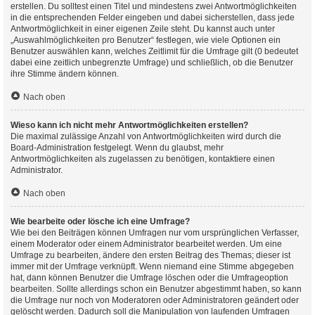
erstellen. Du solltest einen Titel und mindestens zwei Antwortmöglichkeiten
in die entsprechenden Felder eingeben und dabei sicherstellen, dass jede
Antwortmöglichkeit in einer eigenen Zeile steht. Du kannst auch unter
„Auswahlmöglichkeiten pro Benutzer“ festlegen, wie viele Optionen ein
Benutzer auswählen kann, welches Zeitlimit für die Umfrage gilt (0 bedeutet
dabei eine zeitlich unbegrenzte Umfrage) und schließlich, ob die Benutzer
ihre Stimme ändern können.
Nach oben
Wieso kann ich nicht mehr Antwortmöglichkeiten erstellen?
Die maximal zulässige Anzahl von Antwortmöglichkeiten wird durch die
Board-Administration festgelegt. Wenn du glaubst, mehr
Antwortmöglichkeiten als zugelassen zu benötigen, kontaktiere einen
Administrator.
Nach oben
Wie bearbeite oder lösche ich eine Umfrage?
Wie bei den Beiträgen können Umfragen nur vom ursprünglichen Verfasser,
einem Moderator oder einem Administrator bearbeitet werden. Um eine
Umfrage zu bearbeiten, ändere den ersten Beitrag des Themas; dieser ist
immer mit der Umfrage verknüpft. Wenn niemand eine Stimme abgegeben
hat, dann können Benutzer die Umfrage löschen oder die Umfrageoption
bearbeiten. Sollte allerdings schon ein Benutzer abgestimmt haben, so kann
die Umfrage nur noch von Moderatoren oder Administratoren geändert oder
gelöscht werden. Dadurch soll die Manipulation von laufenden Umfragen