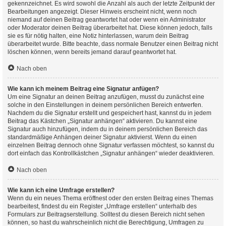
gekennzeichnet. Es wird sowohl die Anzahl als auch der letzte Zeitpunkt der
Bearbeitungen angezeigt. Dieser Hinweis erscheint nicht, wenn noch
niemand auf deinen Beitrag geantwortet hat oder wenn ein Administrator
oder Moderator deinen Beitrag überarbeitet hat. Diese können jedoch, falls
sie es für nötig halten, eine Notiz hinterlassen, warum dein Beitrag
überarbeitet wurde. Bitte beachte, dass normale Benutzer einen Beitrag nicht
löschen können, wenn bereits jemand darauf geantwortet hat.
Nach oben
Wie kann ich meinem Beitrag eine Signatur anfügen?
Um eine Signatur an deinen Beitrag anzufügen, musst du zunächst eine
solche in den Einstellungen in deinem persönlichen Bereich entwerfen.
Nachdem du die Signatur erstellt und gespeichert hast, kannst du in jedem
Beitrag das Kästchen „Signatur anhängen“ aktivieren. Du kannst eine
Signatur auch hinzufügen, indem du in deinem persönlichen Bereich das
standardmäßige Anhängen deiner Signatur aktivierst. Wenn du einen
einzelnen Beitrag dennoch ohne Signatur verfassen möchtest, so kannst du
dort einfach das Kontrollkästchen „Signatur anhängen“ wieder deaktivieren.
Nach oben
Wie kann ich eine Umfrage erstellen?
Wenn du ein neues Thema eröffnest oder den ersten Beitrag eines Themas
bearbeitest, findest du ein Register „Umfrage erstellen“ unterhalb des
Formulars zur Beitragserstellung. Solltest du diesen Bereich nicht sehen
können, so hast du wahrscheinlich nicht die Berechtigung, Umfragen zu