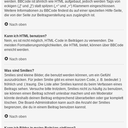
werden. BBCode ist ähnlich wie HTML aufgebaut, jedoch werden Tags von
eckigen („[“ und „]“) statt spitzen („<“ und „>“) Klammern eingeschlossen.
Weitere Informationen zu BBCode findest du auf einer speziellen Hilfe-Seite,
die von der Seite zur Beitragserstellung aus zugänglich ist.
Nach oben
Kann ich HTML benutzen?
Nein, es ist nicht möglich, HTML-Code in Beiträgen zu verwenden. Die
meisten Formatierungsmöglichkeiten, die HTML bietet, können über BBCode
erreicht werden.
Nach oben
Was sind Smilies?
Smilies sind kleine Bilder, die benutzt werden können, um ein Gefühl
auszudrücken. Für jeden Smilie gibt es einen kurzen Code, z. B. bedeutet :)
fröhlich und :( traurig. Die Liste aller Smilies kannst du beim Verfassen eines
Beitrags sehen. Versuche bitte trotzdem, Smilies nicht zu häufig zu benutzen,
sie können einen Beitrag schnell unlesbar machen und ein Moderator
könnte deshalb deinen Beitrag entsprechend überarbeiten oder gar komplett
löschen. Die Board-Administration kann auch die Anzahl der Smilies
begrenzen, die du in einem Beitrag benutzen kannst.
Nach oben