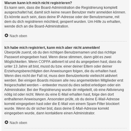
Warum kann ich mich nicht registrieren?
Es kann sein, dass die Board-Administration die Registrierung komplett
ausgeschaltet hat, damit sich keine neuen Benutzer mehr anmelden können.
Es könnte auch sein, dass deine IP-Adresse oder der Benutzername, mit
dem du dich registrieren möchtest, gesperrt wurden. Um Hilfe zu erhalten,
wende dich an die Board-Administration.
Nach oben
Ich habe mich registriert, kann mich aber nicht anmelden!
Überprüfe zuerst, ob du den richtigen Benutzernamen und das richtige
Passwort eingegeben hast. Wenn diese stimmen, dann gibt es zwei
Möglichkeiten. Wenn
COPPA
aktiviert ist und du angegeben hast, dass du
unter 13 Jahre alt bist, musst du bzw. einer deiner Eltern oder deiner
Erziehungsberechtigten den Anweisungen folgen, die du erhalten hast.
Wenn dies nicht der Fall ist, muss dein Benutzerkonto vielleicht aktiviert
werden. Bei einigen Boards müssen alle neu angemeldeten Mitglieder erst
freigeschaltet werden – entweder musst du dies selbst erledigen oder ein
Administrator. Bei der Registrierung wurde dir mitgeteilt, ob eine Aktivierung
nötig ist oder nicht. Wenn du eine E-Mail erhalten hast, folge den dort
enthaltenen Anweisungen. Ansonsten prüfe, ob du deine E-Mail-Adresse
korrekt eingegeben hast oder die E-Mail von einem Spam-Filter blockiert
wurde. Wenn du dir sicher bist, dass deine E-Mail-Adresse korrekt
eingegeben wurde, dann kontaktiere einen Administrator.
Nach oben