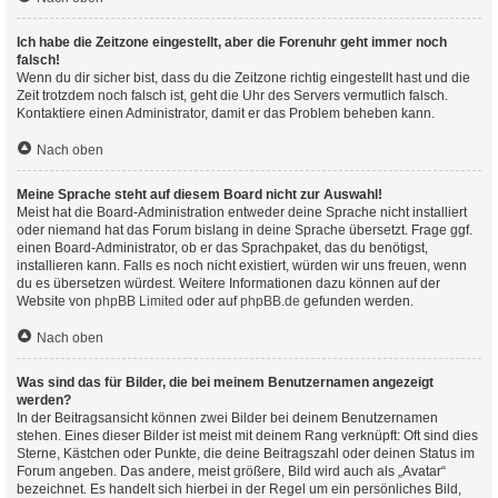
Ich habe die Zeitzone eingestellt, aber die Forenuhr geht immer noch
falsch!
Wenn du dir sicher bist, dass du die Zeitzone richtig eingestellt hast und die
Zeit trotzdem noch falsch ist, geht die Uhr des Servers vermutlich falsch.
Kontaktiere einen Administrator, damit er das Problem beheben kann.
Nach oben
Meine Sprache steht auf diesem Board nicht zur Auswahl!
Meist hat die Board-Administration entweder deine Sprache nicht installiert
oder niemand hat das Forum bislang in deine Sprache übersetzt. Frage ggf.
einen Board-Administrator, ob er das Sprachpaket, das du benötigst,
installieren kann. Falls es noch nicht existiert, würden wir uns freuen, wenn
du es übersetzen würdest. Weitere Informationen dazu können auf der
Website von
phpBB Limited
oder auf
phpBB.de
gefunden werden.
Nach oben
Was sind das für Bilder, die bei meinem Benutzernamen angezeigt
werden?
In der Beitragsansicht können zwei Bilder bei deinem Benutzernamen
stehen. Eines dieser Bilder ist meist mit deinem Rang verknüpft: Oft sind dies
Sterne, Kästchen oder Punkte, die deine Beitragszahl oder deinen Status im
Forum angeben. Das andere, meist größere, Bild wird auch als „Avatar“
bezeichnet. Es handelt sich hierbei in der Regel um ein persönliches Bild,