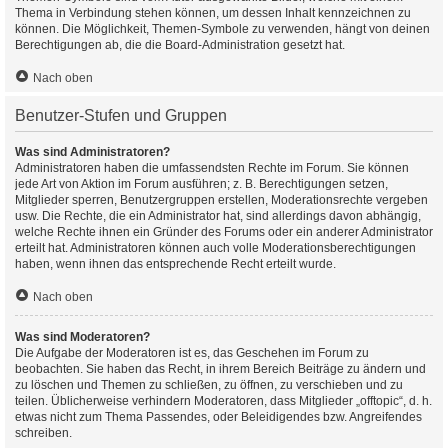
Thema in Verbindung stehen können, um dessen Inhalt kennzeichnen zu
können. Die Möglichkeit, Themen-Symbole zu verwenden, hängt von deinen
Berechtigungen ab, die die Board-Administration gesetzt hat.
Nach oben
Benutzer-Stufen und Gruppen
Was sind Administratoren?
Administratoren haben die umfassendsten Rechte im Forum. Sie können
jede Art von Aktion im Forum ausführen; z. B. Berechtigungen setzen,
Mitglieder sperren, Benutzergruppen erstellen, Moderationsrechte vergeben
usw. Die Rechte, die ein Administrator hat, sind allerdings davon abhängig,
welche Rechte ihnen ein Gründer des Forums oder ein anderer Administrator
erteilt hat. Administratoren können auch volle Moderationsberechtigungen
haben, wenn ihnen das entsprechende Recht erteilt wurde.
Nach oben
Was sind Moderatoren?
Die Aufgabe der Moderatoren ist es, das Geschehen im Forum zu
beobachten. Sie haben das Recht, in ihrem Bereich Beiträge zu ändern und
zu löschen und Themen zu schließen, zu öffnen, zu verschieben und zu
teilen. Üblicherweise verhindern Moderatoren, dass Mitglieder „offtopic“, d. h.
etwas nicht zum Thema Passendes, oder Beleidigendes bzw. Angreifendes
schreiben.