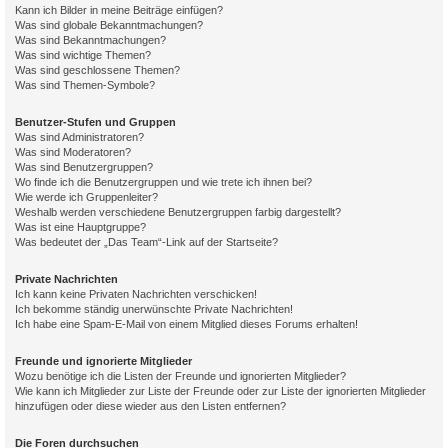
Kann ich Bilder in meine Beiträge einfügen?
Was sind globale Bekanntmachungen?
Was sind Bekanntmachungen?
Was sind wichtige Themen?
Was sind geschlossene Themen?
Was sind Themen-Symbole?
Benutzer-Stufen und Gruppen
Was sind Administratoren?
Was sind Moderatoren?
Was sind Benutzergruppen?
Wo finde ich die Benutzergruppen und wie trete ich ihnen bei?
Wie werde ich Gruppenleiter?
Weshalb werden verschiedene Benutzergruppen farbig dargestellt?
Was ist eine Hauptgruppe?
Was bedeutet der „Das Team“-Link auf der Startseite?
Private Nachrichten
Ich kann keine Privaten Nachrichten verschicken!
Ich bekomme ständig unerwünschte Private Nachrichten!
Ich habe eine Spam-E-Mail von einem Mitglied dieses Forums erhalten!
Freunde und ignorierte Mitglieder
Wozu benötige ich die Listen der Freunde und ignorierten Mitglieder?
Wie kann ich Mitglieder zur Liste der Freunde oder zur Liste der ignorierten Mitglieder
hinzufügen oder diese wieder aus den Listen entfernen?
Die Foren durchsuchen