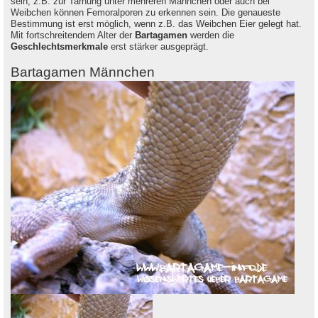
sein, z.B. zur Tarnung unter mehreren Männchen oder auch bei
Weibchen können Femoralporen zu erkennen sein. Die genaueste
Bestimmung ist erst möglich, wenn z.B. das Weibchen Eier gelegt hat.
Mit fortschreitendem Alter der
Bartagamen
werden die
Geschlechtsmerkmale
erst stärker ausgeprägt.
Bartagamen Männchen