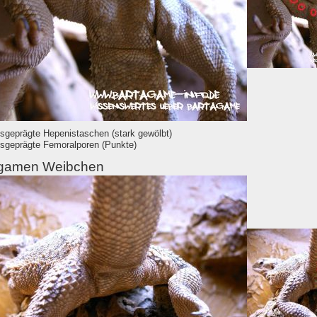
sgeprägte Hepenistaschen (stark gewölbt)
sgeprägte Femoralporen (Punkte)
agamen Weibchen