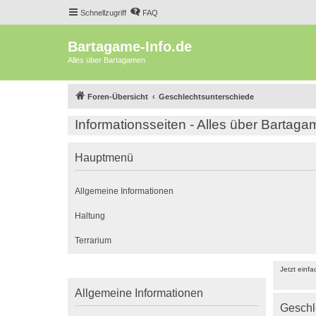
Schnellzugriff
FAQ
Bartagame-Info.de
Alles über Bartagamen
Foren-Übersicht
Geschlechtsunterschiede
Informationsseiten - Alles über Bartag
Hauptmenü
Allgemeine Informationen
Haltung
Terrarium
Jetzt einf
Allgemeine Informationen
Geschl