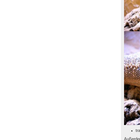
tr
Außerde