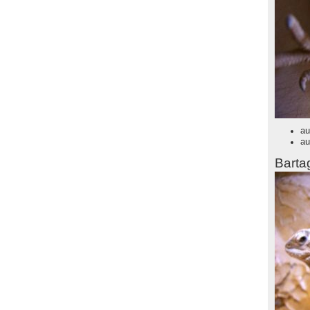
au
au
Bart