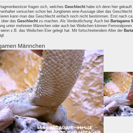
rtagmenbesitzer fragen sich, welches
Geschlecht
habe ich denn hier gekauft
enhalter versuchen schon bei Jungtieren eine Aussage über das Geschlecht 
tieren kann man das Geschlecht einfach noch nicht bestimmen. Erst nach ca
 über das
Geschlecht
zu machen. Als Verdeutlichung: Auch bei
Bartagame 
ung unter mehreren Männchen oder auch bei Weibchen können Femoralporen z
 wenn z.B. das Weibchen Eier gelegt hat. Mit fortschreitendem Alter der
Bart
gt.
agamen Männchen