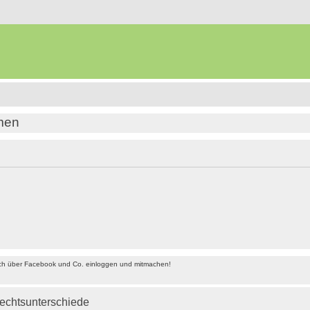
amen
ach über Facebook und Co. einloggen und mitmachen!
echtsunterschiede