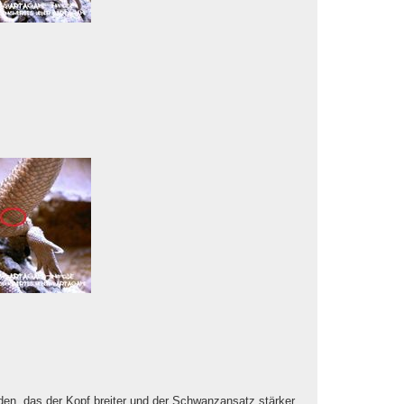
en, das der Kopf breiter und der Schwanzansatz stärker