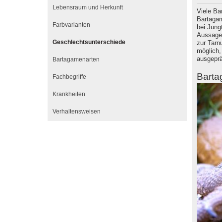
Lebensraum und Herkunft
Viele Ba
Bartagam
Farbvarianten
bei Jung
Aussage
Geschlechtsunterschiede
zur Tarn
möglich,
ausgeprä
Bartagamenarten
Bart
Fachbegriffe
Krankheiten
Verhaltensweisen