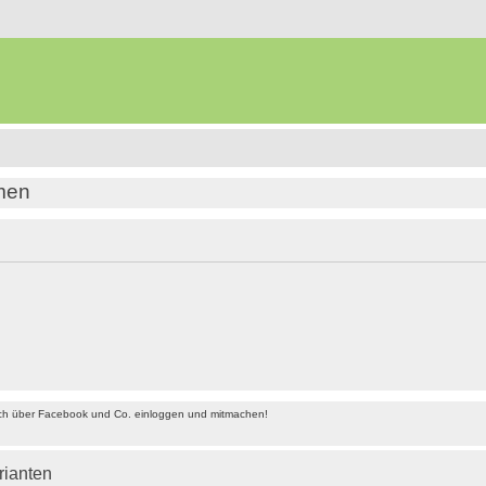
amen
ach über Facebook und Co. einloggen und mitmachen!
rianten