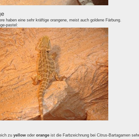
ge
ere haben eine sehr kräftige orangene, meist auch goldene Färbung.
nge-pastel:
eich zu
yellow
oder
orange
ist die Farbzeichnung bei Citrus-Bartagamen sehr 