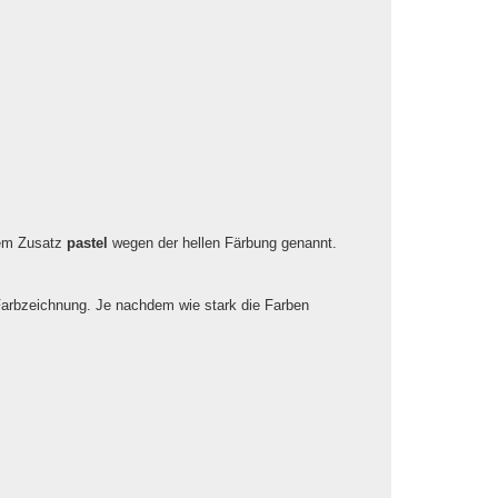
dem Zusatz
pastel
wegen der hellen Färbung genannt.
 Farbzeichnung. Je nachdem wie stark die Farben