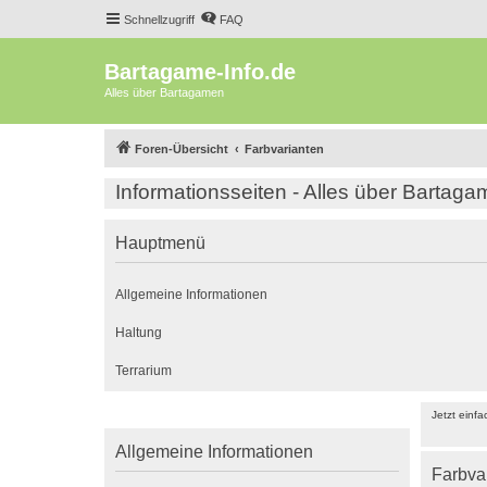
Schnellzugriff
FAQ
Bartagame-Info.de
Alles über Bartagamen
Foren-Übersicht
Farbvarianten
Informationsseiten - Alles über Bartag
Hauptmenü
Allgemeine Informationen
Haltung
Terrarium
Jetzt einf
Allgemeine Informationen
Farbva