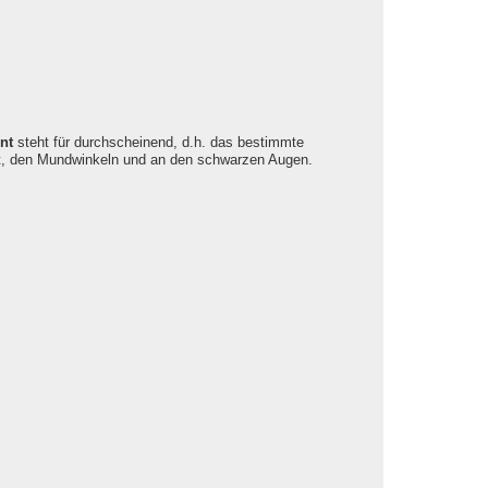
nt
steht für durchscheinend, d.h. das bestimmte
rt, den Mundwinkeln und an den schwarzen Augen.