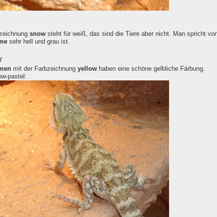
bzeichnung
snow
steht für weiß, das sind die Tiere aber nicht. Man spricht
me
sehr hell und grau ist.
w
amen
mit der Farbzeichnung
yellow
haben eine schöne gelbliche Färbung.
ow-pastel: