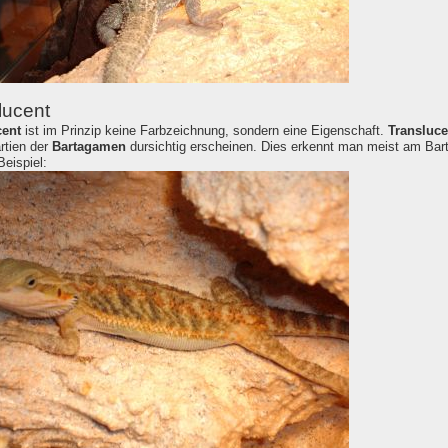
lucent
cent
ist im Prinzip keine Farbzeichnung, sondern eine Eigenschaft.
Transluce
rtien der
Bartagamen
dursichtig erscheinen. Dies erkennt man meist am Ba
Beispiel: