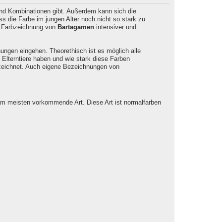
und Kombinationen gibt. Außerdem kann sich die
s die Farbe im jungen Alter noch nicht so stark zu
ie Farbzeichnung von
Bartagamen
intensiver und
ngen eingehen. Theorethisch ist es möglich alle
Elterntiere haben und wie stark diese Farben
eichnet. Auch eigene Bezeichnungen von
am meisten vorkommende Art. Diese Art ist normalfarben