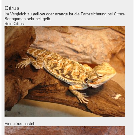
Citrus
Im Vergleich zu
yellow
oder
orange
ist die Farbzeichnung bei Citrus-
Bartagamen sehr hell-gelb.
Rein Citrus:
Hier citrus-pastel: