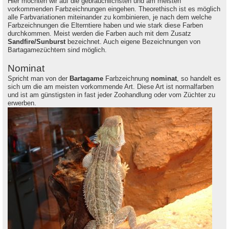
Hier möchten wir auf die gebräuchlichsten und am meisten
vorkommenden Farbzeichnungen eingehen. Theorethisch ist es möglich
alle Farbvariationen miteinander zu kombinieren, je nach dem welche
Farbzeichnungen die Elterntiere haben und wie stark diese Farben
durchkommen. Meist werden die Farben auch mit dem Zusatz
Sandfire/Sunburst
bezeichnet. Auch eigene Bezeichnungen von
Bartagamezüchtern sind möglich.
Nominat
Spricht man von der
Bartagame
Farbzeichnung
nominat
, so handelt es
sich um die am meisten vorkommende Art. Diese Art ist normalfarben
und ist am günstigsten in fast jeder Zoohandlung oder vom Züchter zu
erwerben.