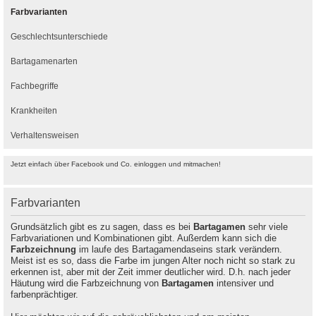
Farbvarianten
Geschlechtsunterschiede
Bartagamenarten
Fachbegriffe
Krankheiten
Verhaltensweisen
Jetzt einfach über Facebook und Co. einloggen und mitmachen!
Farbvarianten
Grundsätzlich gibt es zu sagen, dass es bei
Bartagamen
sehr viele
Farbvariationen und Kombinationen gibt. Außerdem kann sich die
Farbzeichnung
im laufe des Bartagamendaseins stark verändern.
Meist ist es so, dass die Farbe im jungen Alter noch nicht so stark zu
erkennen ist, aber mit der Zeit immer deutlicher wird. D.h. nach jeder
Häutung wird die Farbzeichnung von
Bartagamen
intensiver und
farbenprächtiger.