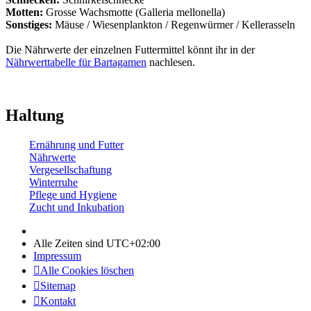
Motten:
Grosse Wachsmotte (Galleria mellonella)
Sonstiges:
Mäuse / Wiesenplankton / Regenwürmer / Kellerasseln
Die Nährwerte der einzelnen Futtermittel könnt ihr in der
Nährwerttabelle für Bartagamen
nachlesen.
Haltung
Ernährung und Futter
Nährwerte
Vergesellschaftung
Winterruhe
Pflege und Hygiene
Zucht und Inkubation
Alle Zeiten sind
UTC+02:00
Impressum
Alle Cookies löschen
Sitemap
Kontakt