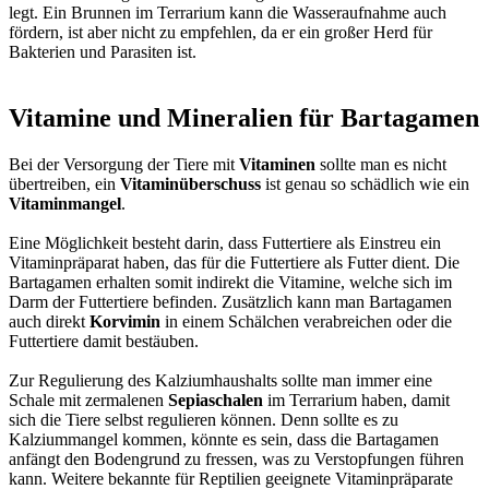
legt. Ein Brunnen im Terrarium kann die Wasseraufnahme auch
fördern, ist aber nicht zu empfehlen, da er ein großer Herd für
Bakterien und Parasiten ist.
Vitamine und Mineralien für Bartagamen
Bei der Versorgung der Tiere mit
Vitaminen
sollte man es nicht
übertreiben, ein
Vitaminüberschuss
ist genau so schädlich wie ein
Vitaminmangel
.
Eine Möglichkeit besteht darin, dass Futtertiere als Einstreu ein
Vitaminpräparat haben, das für die Futtertiere als Futter dient. Die
Bartagamen erhalten somit indirekt die Vitamine, welche sich im
Darm der Futtertiere befinden. Zusätzlich kann man Bartagamen
auch direkt
Korvimin
in einem Schälchen verabreichen oder die
Futtertiere damit bestäuben.
Zur Regulierung des Kalziumhaushalts sollte man immer eine
Schale mit zermalenen
Sepiaschalen
im Terrarium haben, damit
sich die Tiere selbst regulieren können. Denn sollte es zu
Kalziummangel kommen, könnte es sein, dass die Bartagamen
anfängt den Bodengrund zu fressen, was zu Verstopfungen führen
kann. Weitere bekannte für Reptilien geeignete Vitaminpräparate