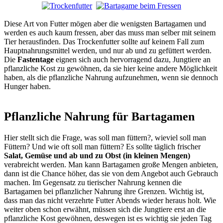
Diese Art von Futter mögen aber die wenigsten Bartagamen und
werden es auch kaum fressen, aber das muss man selber mit seinem
Tier herausfinden. Das Trockenfutter sollte auf keinem Fall zum
Hauptnahrungsmittel werden, und nur ab und zu gefüttert werden.
Die
Fastentage
eignen sich auch hervorragend dazu, Jungtiere an
pflanzliche Kost zu gewöhnen, da sie hier keine andere Möglichkeit
haben, als die pflanzliche Nahrung aufzunehmen, wenn sie dennoch
Hunger haben.
Pflanzliche Nahrung für Bartagamen
Hier stellt sich die Frage, was soll man füttern?, wieviel soll man
Füttern? Und wie oft soll man füttern? Es sollte täglich frischer
Salat, Gemüse und ab und zu Obst (in kleinen Mengen)
verabreicht werden. Man kann Bartagamen große Mengen anbieten,
dann ist die Chance höher, das sie von dem Angebot auch Gebrauch
machen. Im Gegensatz zu tierischer Nahrung kennen die
Bartagamen bei pflanzlicher Nahrung ihre Grenzen. Wichtig ist,
dass man das nicht verzehrte Futter Abends wieder heraus holt. Wie
weiter oben schon erwähnt, müssen sich die Jungtiere erst an die
pflanzliche Kost gewöhnen, deswegen ist es wichtig sie jeden Tag