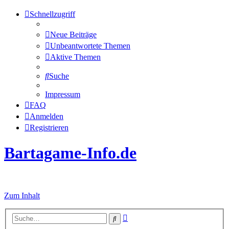
Schnellzugriff
Neue Beiträge
Unbeantwortete Themen
Aktive Themen
Suche
Impressum
FAQ
Anmelden
Registrieren
Bartagame-Info.de
Alles über Bartagamen
Zum Inhalt
Erweiterte
Suche
Suche