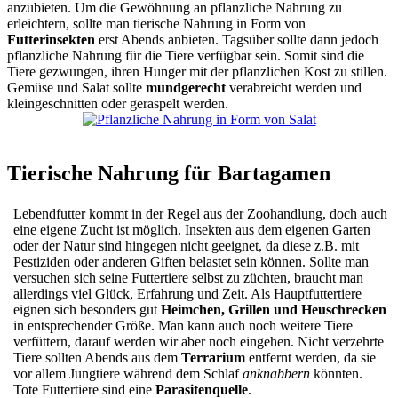
anzubieten. Um die Gewöhnung an pflanzliche Nahrung zu
erleichtern, sollte man tierische Nahrung in Form von
Futterinsekten
erst Abends anbieten. Tagsüber sollte dann jedoch
pflanzliche Nahrung für die Tiere verfügbar sein. Somit sind die
Tiere gezwungen, ihren Hunger mit der pflanzlichen Kost zu stillen.
Gemüse und Salat sollte
mundgerecht
verabreicht werden und
kleingeschnitten oder geraspelt werden.
Tierische Nahrung für Bartagamen
Lebendfutter kommt in der Regel aus der Zoohandlung, doch auch
eine eigene Zucht ist möglich. Insekten aus dem eigenen Garten
oder der Natur sind hingegen nicht geeignet, da diese z.B. mit
Pestiziden oder anderen Giften belastet sein können. Sollte man
versuchen sich seine Futtertiere selbst zu züchten, braucht man
allerdings viel Glück, Erfahrung und Zeit. Als Hauptfuttertiere
eignen sich besonders gut
Heimchen, Grillen und Heuschrecken
in entsprechender Größe. Man kann auch noch weitere Tiere
verfüttern, darauf werden wir aber noch eingehen. Nicht verzehrte
Tiere sollten Abends aus dem
Terrarium
entfernt werden, da sie
vor allem Jungtiere während dem Schlaf
anknabbern
könnten.
Tote Futtertiere sind eine
Parasitenquelle
.