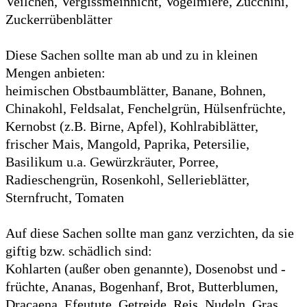
Veilchen, Vergissmeinnicht, Vogelmiere, Zucchini,
Zuckerrübenblätter
Diese Sachen sollte man ab und zu in kleinen
Mengen anbieten:
heimischen Obstbaumblätter, Banane, Bohnen,
Chinakohl, Feldsalat, Fenchelgrün, Hülsenfrüchte,
Kernobst (z.B. Birne, Apfel), Kohlrabiblätter,
frischer Mais, Mangold, Paprika, Petersilie,
Basilikum u.a. Gewürzkräuter, Porree,
Radieschengrün, Rosenkohl, Sellerieblätter,
Sternfrucht, Tomaten
Auf diese Sachen sollte man ganz verzichten, da sie
giftig bzw. schädlich sind:
Kohlarten (außer oben genannte), Dosenobst und -
früchte, Ananas, Bogenhanf, Brot, Butterblumen,
Dracaena, Efeutute, Getreide, Reis, Nudeln, Gras,