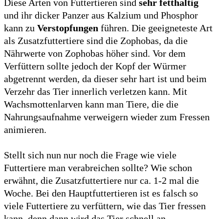
Diese Arten von Futtertieren sind
sehr fetthaltig
und ihr dicker Panzer aus Kalzium und Phosphor
kann zu
Verstopfungen
führen. Die geeigneteste Art
als Zusatzfuttertiere sind die Zophobas, da die
Nährwerte von Zophobas höher sind. Vor dem
Verfüttern sollte jedoch der Kopf der Würmer
abgetrennt werden, da dieser sehr hart ist und beim
Verzehr das Tier innerlich verletzen kann. Mit
Wachsmottenlarven kann man Tiere, die die
Nahrungsaufnahme verweigern wieder zum Fressen
animieren.
Stellt sich nun nur noch die Frage wie viele
Futtertiere man verabreichen sollte? Wie schon
erwähnt, die Zusatzfuttertiere nur ca. 1-2 mal die
Woche. Bei den Hauptfuttertieren ist es falsch so
viele Futtertiere zu verfüttern, wie das Tier fressen
kann, denn dann wird das Tier schnell an