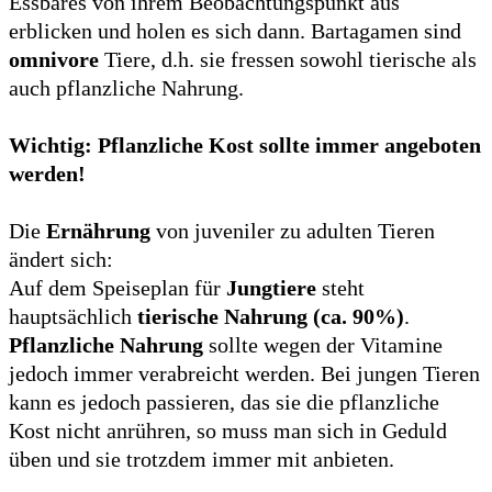
Essbares von ihrem Beobachtungspunkt aus
erblicken und holen es sich dann. Bartagamen sind
omnivore
Tiere, d.h. sie fressen sowohl tierische als
auch pflanzliche Nahrung.
Wichtig: Pflanzliche Kost sollte immer angeboten
werden!
Die
Ernährung
von juveniler zu adulten Tieren
ändert sich:
Auf dem Speiseplan für
Jungtiere
steht
hauptsächlich
tierische Nahrung (ca. 90%)
.
Pflanzliche Nahrung
sollte wegen der Vitamine
jedoch immer verabreicht werden. Bei jungen Tieren
kann es jedoch passieren, das sie die pflanzliche
Kost nicht anrühren, so muss man sich in Geduld
üben und sie trotzdem immer mit anbieten.