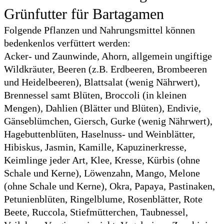
Grünfutter für Bartagamen
Folgende Pflanzen und Nahrungsmittel können
bedenkenlos verfüttert werden:
Acker- und Zaunwinde, Ahorn, allgemein ungiftige
Wildkräuter, Beeren (z.B. Erdbeeren, Brombeeren
und Heidelbeeren), Blattsalat (wenig Nährwert),
Brennessel samt Blüten, Broccoli (in kleinen
Mengen), Dahlien (Blätter und Blüten), Endivie,
Gänseblümchen, Giersch, Gurke (wenig Nährwert),
Hagebuttenblüten, Haselnuss- und Weinblätter,
Hibiskus, Jasmin, Kamille, Kapuzinerkresse,
Keimlinge jeder Art, Klee, Kresse, Kürbis (ohne
Schale und Kerne), Löwenzahn, Mango, Melone
(ohne Schale und Kerne), Okra, Papaya, Pastinaken,
Petunienblüten, Ringelblume, Rosenblätter, Rote
Beete, Ruccola, Stiefmütterchen, Taubnessel,