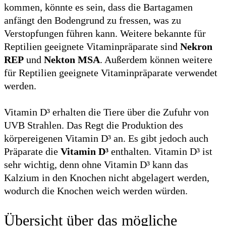
kommen, könnte es sein, dass die Bartagamen
anfängt den Bodengrund zu fressen, was zu
Verstopfungen führen kann. Weitere bekannte für
Reptilien geeignete Vitaminpräparate sind
Nekron
REP
und
Nekton MSA
. Außerdem können weitere
für Reptilien geeignete Vitaminpräparate verwendet
werden.
Vitamin D³ erhalten die Tiere über die Zufuhr von
UVB Strahlen. Das Regt die Produktion des
körpereigenen Vitamin D³ an. Es gibt jedoch auch
Präparate die
Vitamin D³
enthalten. Vitamin D³ ist
sehr wichtig, denn ohne Vitamin D³ kann das
Kalzium in den Knochen nicht abgelagert werden,
wodurch die Knochen weich werden würden.
Übersicht über das mögliche