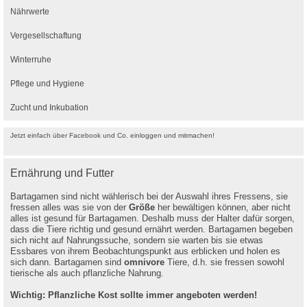
Nährwerte
Vergesellschaftung
Winterruhe
Pflege und Hygiene
Zucht und Inkubation
Jetzt einfach über Facebook und Co. einloggen und mitmachen!
Ernährung und Futter
Bartagamen sind nicht wählerisch bei der Auswahl ihres Fressens, sie
fressen alles was sie von der
Größe
her bewältigen können, aber nicht
alles ist gesund für Bartagamen. Deshalb muss der Halter dafür sorgen,
dass die Tiere richtig und gesund ernährt werden. Bartagamen begeben
sich nicht auf Nahrungssuche, sondern sie warten bis sie etwas
Essbares von ihrem Beobachtungspunkt aus erblicken und holen es
sich dann. Bartagamen sind
omnivore
Tiere, d.h. sie fressen sowohl
tierische als auch pflanzliche Nahrung.
Wichtig: Pflanzliche Kost sollte immer angeboten werden!