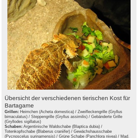
Übersicht der verschiedenen tierischen Kost für
Bartagame
Grillen:
Heimchen (Acheta domestica) / Zweifleckengrille (Gryllus
bimaculatus) / Steppengrille (Gryllus assimilis) / Gebänderte Grille
(Gryllodes sigillatus)
Schaben:
Argentinische Waldschabe (Blaptica dubia) /
Totenkopfschabe (Blaberus craniifer) / Gewächshausschabe
(Pycnoscelus surinamensis) / Grüne Schabe (Panchlora nivea) / Mad.