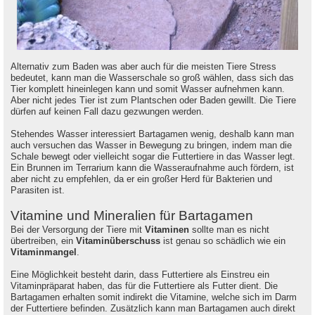
Alternativ zum Baden was aber auch für die meisten Tiere Stress
bedeutet, kann man die Wasserschale so groß wählen, dass sich das
Tier komplett hineinlegen kann und somit Wasser aufnehmen kann.
Aber nicht jedes Tier ist zum Plantschen oder Baden gewillt. Die Tiere
dürfen auf keinen Fall dazu gezwungen werden.
Stehendes Wasser interessiert Bartagamen wenig, deshalb kann man
auch versuchen das Wasser in Bewegung zu bringen, indem man die
Schale bewegt oder vielleicht sogar die Futtertiere in das Wasser legt.
Ein Brunnen im Terrarium kann die Wasseraufnahme auch fördern, ist
aber nicht zu empfehlen, da er ein großer Herd für Bakterien und
Parasiten ist.
Vitamine und Mineralien für Bartagamen
Bei der Versorgung der Tiere mit
Vitaminen
sollte man es nicht
übertreiben, ein
Vitaminüberschuss
ist genau so schädlich wie ein
Vitaminmangel
.
Eine Möglichkeit besteht darin, dass Futtertiere als Einstreu ein
Vitaminpräparat haben, das für die Futtertiere als Futter dient. Die
Bartagamen erhalten somit indirekt die Vitamine, welche sich im Darm
der Futtertiere befinden. Zusätzlich kann man Bartagamen auch direkt