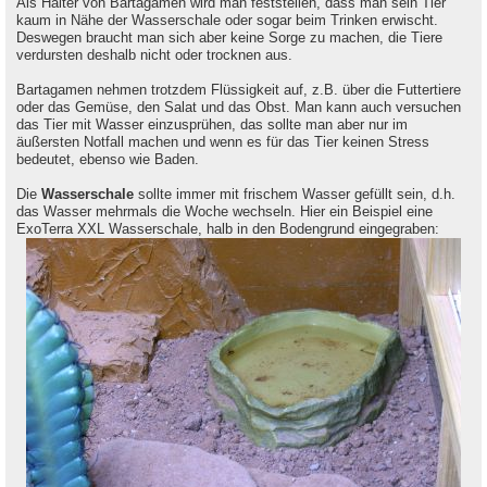
Als Halter von Bartagamen wird man feststellen, dass man sein Tier
kaum in Nähe der Wasserschale oder sogar beim Trinken erwischt.
Deswegen braucht man sich aber keine Sorge zu machen, die Tiere
verdursten deshalb nicht oder trocknen aus.
Bartagamen nehmen trotzdem Flüssigkeit auf, z.B. über die Futtertiere
oder das Gemüse, den Salat und das Obst. Man kann auch versuchen
das Tier mit Wasser einzusprühen, das sollte man aber nur im
äußersten Notfall machen und wenn es für das Tier keinen Stress
bedeutet, ebenso wie Baden.
Die
Wasserschale
sollte immer mit frischem Wasser gefüllt sein, d.h.
das Wasser mehrmals die Woche wechseln. Hier ein Beispiel eine
ExoTerra XXL Wasserschale, halb in den Bodengrund eingegraben: