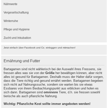
Nährwerte
Vergesellschaftung
Winterruhe
Pflege und Hygiene
Zucht und Inkubation
Jetzt einfach über Facebook und Co. einloggen und mitmachen!
Ernährung und Futter
Bartagamen sind nicht wählerisch bei der Auswahl ihres Fressens, sie
fressen alles was sie von der
Größe
her bewältigen können, aber nicht
alles ist gesund für Bartagamen. Deshalb muss der Halter dafür sorgen,
dass die Tiere richtig und gesund ernährt werden. Bartagamen begeben
sich nicht auf Nahrungssuche, sondern sie warten bis sie etwas
Essbares von ihrem Beobachtungspunkt aus erblicken und holen es
sich dann. Bartagamen sind
omnivore
Tiere, d.h. sie fressen sowohl
tierische als auch pflanzliche Nahrung.
Wichtig: Pflanzliche Kost sollte immer angeboten werden!