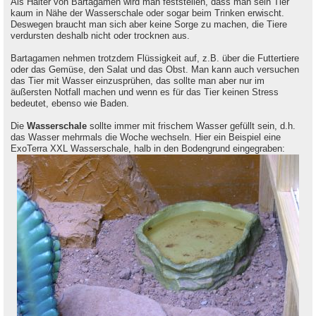
Als Halter von Bartagamen wird man feststellen, dass man sein Tier
kaum in Nähe der Wasserschale oder sogar beim Trinken erwischt.
Deswegen braucht man sich aber keine Sorge zu machen, die Tiere
verdursten deshalb nicht oder trocknen aus.
Bartagamen nehmen trotzdem Flüssigkeit auf, z.B. über die Futtertiere
oder das Gemüse, den Salat und das Obst. Man kann auch versuchen
das Tier mit Wasser einzusprühen, das sollte man aber nur im
äußersten Notfall machen und wenn es für das Tier keinen Stress
bedeutet, ebenso wie Baden.
Die
Wasserschale
sollte immer mit frischem Wasser gefüllt sein, d.h.
das Wasser mehrmals die Woche wechseln. Hier ein Beispiel eine
ExoTerra XXL Wasserschale, halb in den Bodengrund eingegraben: