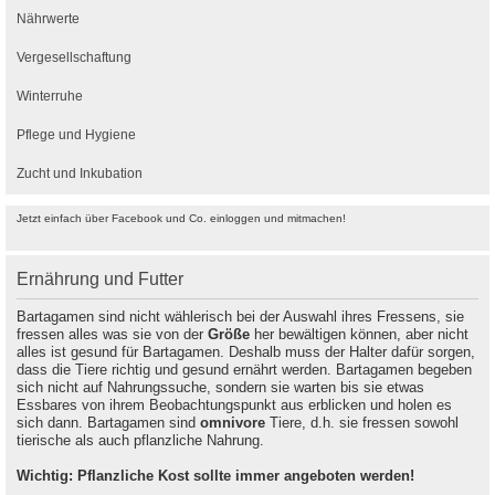
Nährwerte
Vergesellschaftung
Winterruhe
Pflege und Hygiene
Zucht und Inkubation
Jetzt einfach über Facebook und Co. einloggen und mitmachen!
Ernährung und Futter
Bartagamen sind nicht wählerisch bei der Auswahl ihres Fressens, sie
fressen alles was sie von der
Größe
her bewältigen können, aber nicht
alles ist gesund für Bartagamen. Deshalb muss der Halter dafür sorgen,
dass die Tiere richtig und gesund ernährt werden. Bartagamen begeben
sich nicht auf Nahrungssuche, sondern sie warten bis sie etwas
Essbares von ihrem Beobachtungspunkt aus erblicken und holen es
sich dann. Bartagamen sind
omnivore
Tiere, d.h. sie fressen sowohl
tierische als auch pflanzliche Nahrung.
Wichtig: Pflanzliche Kost sollte immer angeboten werden!