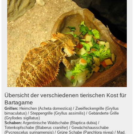
Übersicht der verschiedenen tierischen Kost für
Bartagame
Grillen:
Heimchen (Acheta domestica) / Zweifleckengrille (Gryllus
bimaculatus) / Steppengrille (Gryllus assimilis) / Gebänderte Grille
(Gryllodes sigillatus)
Schaben:
Argentinische Waldschabe (Blaptica dubia) /
Totenkopfschabe (Blaberus craniifer) / Gewächshausschabe
(Pycnoscelus surinamensis) / Grüne Schabe (Panchlora nivea) / Mad.