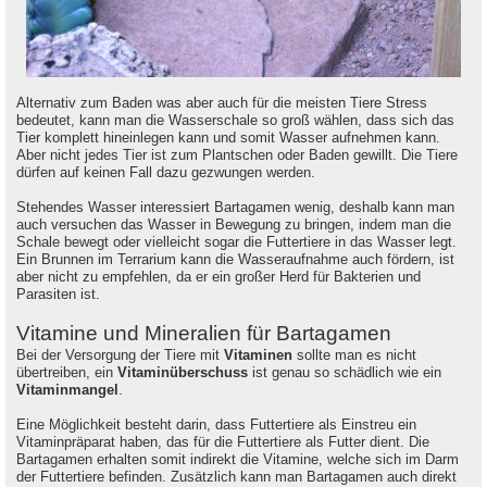
Alternativ zum Baden was aber auch für die meisten Tiere Stress
bedeutet, kann man die Wasserschale so groß wählen, dass sich das
Tier komplett hineinlegen kann und somit Wasser aufnehmen kann.
Aber nicht jedes Tier ist zum Plantschen oder Baden gewillt. Die Tiere
dürfen auf keinen Fall dazu gezwungen werden.
Stehendes Wasser interessiert Bartagamen wenig, deshalb kann man
auch versuchen das Wasser in Bewegung zu bringen, indem man die
Schale bewegt oder vielleicht sogar die Futtertiere in das Wasser legt.
Ein Brunnen im Terrarium kann die Wasseraufnahme auch fördern, ist
aber nicht zu empfehlen, da er ein großer Herd für Bakterien und
Parasiten ist.
Vitamine und Mineralien für Bartagamen
Bei der Versorgung der Tiere mit
Vitaminen
sollte man es nicht
übertreiben, ein
Vitaminüberschuss
ist genau so schädlich wie ein
Vitaminmangel
.
Eine Möglichkeit besteht darin, dass Futtertiere als Einstreu ein
Vitaminpräparat haben, das für die Futtertiere als Futter dient. Die
Bartagamen erhalten somit indirekt die Vitamine, welche sich im Darm
der Futtertiere befinden. Zusätzlich kann man Bartagamen auch direkt