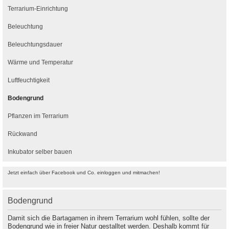
Terrarium-Einrichtung
Beleuchtung
Beleuchtungsdauer
Wärme und Temperatur
Luftfeuchtigkeit
Bodengrund
Pflanzen im Terrarium
Rückwand
Inkubator selber bauen
Jetzt einfach über Facebook und Co. einloggen und mitmachen!
Bodengrund
Damit sich die Bartagamen in ihrem Terrarium wohl fühlen, sollte der
Bodengrund wie in freier Natur gestalltet werden. Deshalb kommt für