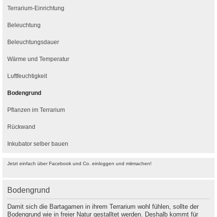
Terrarium-Einrichtung
Beleuchtung
Beleuchtungsdauer
Wärme und Temperatur
Luftfeuchtigkeit
Bodengrund
Pflanzen im Terrarium
Rückwand
Inkubator selber bauen
Jetzt einfach über Facebook und Co. einloggen und mitmachen!
Bodengrund
Damit sich die Bartagamen in ihrem Terrarium wohl fühlen, sollte der
Bodengrund wie in freier Natur gestalltet werden. Deshalb kommt für