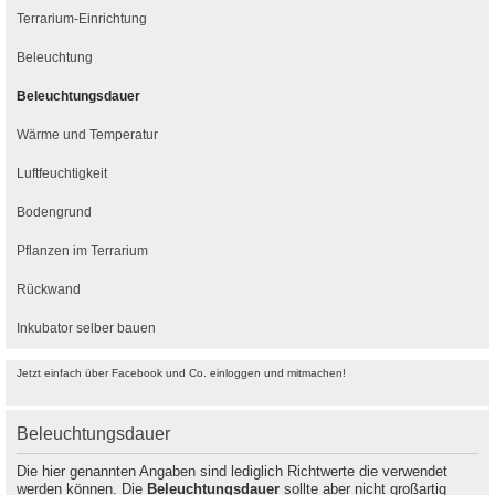
Terrarium-Einrichtung
Beleuchtung
Beleuchtungsdauer
Wärme und Temperatur
Luftfeuchtigkeit
Bodengrund
Pflanzen im Terrarium
Rückwand
Inkubator selber bauen
Jetzt einfach über Facebook und Co. einloggen und mitmachen!
Beleuchtungsdauer
Die hier genannten Angaben sind lediglich Richtwerte die verwendet
werden können. Die
Beleuchtungsdauer
sollte aber nicht großartig