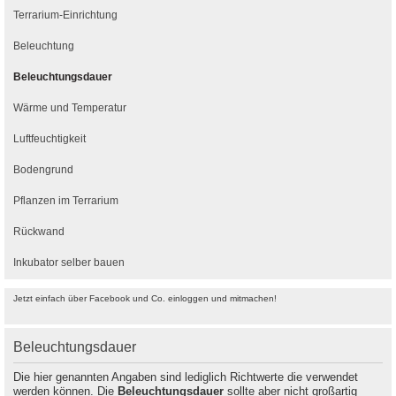
Terrarium-Einrichtung
Beleuchtung
Beleuchtungsdauer
Wärme und Temperatur
Luftfeuchtigkeit
Bodengrund
Pflanzen im Terrarium
Rückwand
Inkubator selber bauen
Jetzt einfach über Facebook und Co. einloggen und mitmachen!
Beleuchtungsdauer
Die hier genannten Angaben sind lediglich Richtwerte die verwendet
werden können. Die
Beleuchtungsdauer
sollte aber nicht großartig