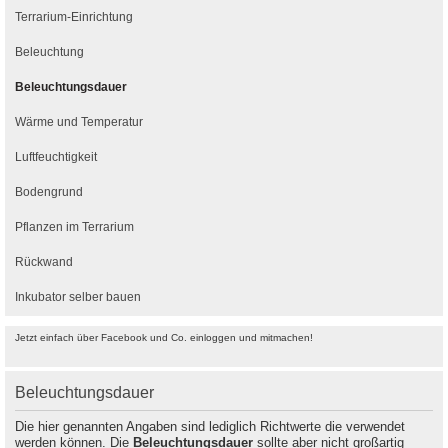
Terrarium-Einrichtung
Beleuchtung
Beleuchtungsdauer
Wärme und Temperatur
Luftfeuchtigkeit
Bodengrund
Pflanzen im Terrarium
Rückwand
Inkubator selber bauen
Jetzt einfach über Facebook und Co. einloggen und mitmachen!
Beleuchtungsdauer
Die hier genannten Angaben sind lediglich Richtwerte die verwendet
werden können. Die
Beleuchtungsdauer
sollte aber nicht großartig