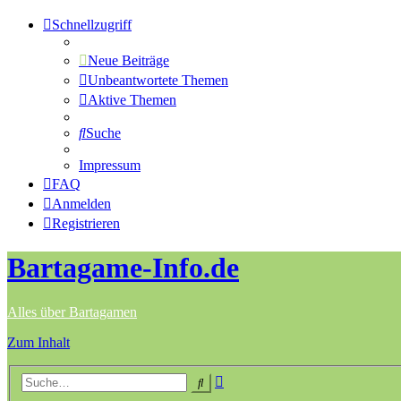
Schnellzugriff
Neue Beiträge
Unbeantwortete Themen
Aktive Themen
Suche
Impressum
FAQ
Anmelden
Registrieren
Bartagame-Info.de
Alles über Bartagamen
Zum Inhalt
Erweiterte
Suche
Suche