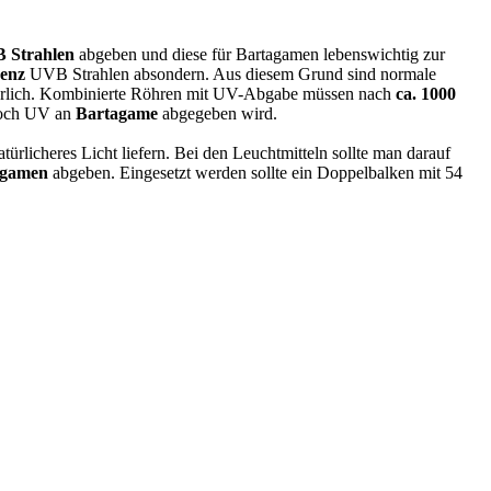
 Strahlen
abgeben und diese für Bartagamen lebenswichtig zur
zenz
UVB Strahlen absondern. Aus diesem Grund sind normale
natürlich. Kombinierte Röhren mit UV-Abgabe müssen nach
ca. 1000
noch UV an
Bartagame
abgegeben wird.
ürlicheres Licht liefern. Bei den Leuchtmitteln sollte man darauf
agamen
abgeben. Eingesetzt werden sollte ein Doppelbalken mit 54