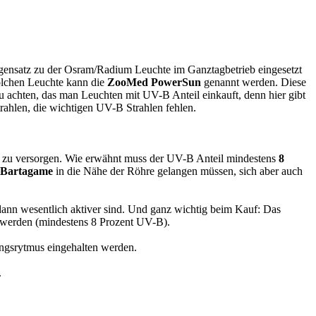
ensatz zu der Osram/Radium Leuchte im Ganztagbetrieb eingesetzt
solchen Leuchte kann die
ZooMed PowerSun
genannt werden. Diese
u achten, das man Leuchten mit UV-B Anteil einkauft, denn hier gibt
ahlen, die wichtigen UV-B Strahlen fehlen.
zu versorgen. Wie erwähnt muss der UV-B Anteil mindestens
8
Bartagame
in die Nähe der Röhre gelangen müssen, sich aber auch
ann wesentlich aktiver sind. Und ganz wichtig beim Kauf: Das
t werden (mindestens 8 Prozent UV-B).
ungsrytmus eingehalten werden.
.