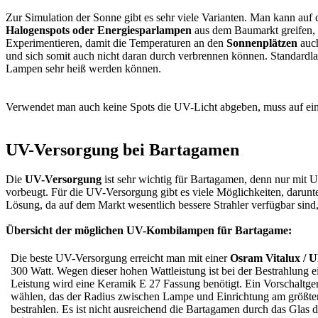
Zur Simulation der Sonne gibt es sehr viele Varianten. Man kann au
Halogenspots oder Energiesparlampen
aus dem Baumarkt greifen, 
Experimentieren, damit die Temperaturen an den
Sonnenplätzen
auch
und sich somit auch nicht daran durch verbrennen können. Standard
Lampen sehr heiß werden können.
Verwendet man auch keine Spots die UV-Licht abgeben, muss auf e
UV-Versorgung bei Bartagamen
Die
UV-Versorgung
ist sehr wichtig für Bartagamen, denn nur mit 
vorbeugt. Für die UV-Versorgung gibt es viele Möglichkeiten, darunte
Lösung, da auf dem Markt wesentlich bessere Strahler verfügbar sin
Übersicht der möglichen UV-Kombilampen für Bartagame:
Die beste UV-Versorgung erreicht man mit einer
Osram Vitalux / U
300 Watt. Wegen dieser hohen Wattleistung ist bei der Bestrahlung 
Leistung wird eine Keramik E 27 Fassung benötigt. Ein Vorschaltgerä
wählen, das der Radius zwischen Lampe und Einrichtung am größten i
bestrahlen. Es ist nicht ausreichend die Bartagamen durch das Glas