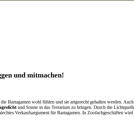
oggen und mitmachen!
 die Bartagamen wohl fühlen und sie artgerecht gehalten werden. Auch 
ageslicht
und Sonne in das Terrarium zu bringen. Durch die Lichtquel
 schlechtes Verkaufsargument für Bartagamen. In Zoofachgeschäften wird