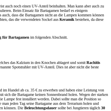
ist auch noch einen UV-Anteil beinhalten. Man kann aber auch zu
ieren. Beim Einsatz für Bartagamen bedarf es einigem
s auch, dass die Bartagamen nicht an die Lampen kommen können
chten, das die verwendeten Sockel aus
Keramik
bestehen, da diese
 für Bartagamen
im folgenden Abschnitt.
elches das Kalzium in den Knochen ablagert und somit
Rachitis
annte Spotstrahler mit UV-Anteil. Dies ist aber nicht die beste
d im Handel ab ca. 35 € zu erwerben und haben eine Leistung von
mit sich die Bartagame keinen Sonnenbrand holen. Wegen der starken
e Lampe fest installiert werden. Dabei sollte man die Position so
llte man jeden Tag seine Bartagame aus dem Terrarium holen und
ngen können. Die
Beleuchtungsdauer
sollte bei Jungtieren täglich
30