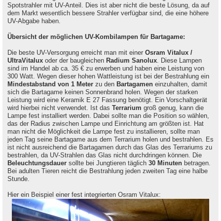
Spotstrahler mit UV-Anteil. Dies ist aber nicht die beste Lösung, da auf
dem Markt wesentlich bessere Strahler verfügbar sind, die eine höhere
UV-Abgabe haben.
Übersicht der möglichen UV-Kombilampen für Bartagame:
Die beste UV-Versorgung erreicht man mit einer
Osram Vitalux /
UltraVitalux
oder der baugleichen
Radium Sanolux
. Diese Lampen
sind im Handel ab ca. 35 € zu erwerben und haben eine Leistung von
300 Watt. Wegen dieser hohen Wattleistung ist bei der Bestrahlung ein
Mindestabstand von 1 Meter
zu den
Bartagamen
einzuhalten, damit
sich die Bartagame keinen Sonnenbrand holen. Wegen der starken
Leistung wird eine Keramik E 27 Fassung benötigt. Ein Vorschaltgerät
wird hierbei nicht verwendet. Ist das
Terrarium
groß genug, kann die
Lampe fest installiert werden. Dabei sollte man die Position so wählen,
das der Radius zwischen Lampe und Einrichtung am größten ist. Hat
man nicht die Möglichkeit die Lampe fest zu installieren, sollte man
jeden Tag seine Bartagame aus dem Terrarium holen und bestrahlen. Es
ist nicht ausreichend die Bartagamen durch das Glas des Terrariums zu
bestrahlen, da UV-Strahlen das Glas nicht durchdringen können. Die
Beleuchtungsdauer
sollte bei Jungtieren täglich
30 Minuten
betragen.
Bei adulten Tieren reicht die Bestrahlung jeden zweiten Tag eine halbe
Stunde.
Hier ein Beispiel einer fest integrierten Osram Vitalux: