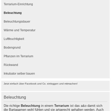
Terrarium-Einrichtung
Beleuchtung
Beleuchtungsdauer
Wärme und Temperatur
Luftfeuchtigkeit
Bodengrund
Pflanzen im Terrarium
Rückwand
Inkubator selber bauen
Jetzt einfach über Facebook und Co. einloggen und mitmachen!
Beleuchtung
Die richtige
Beleuchtung
in einem
Terrarium
ist das a&o damit sich
die Bartagamen wohl fühlen und sie artgerecht gehalten werden. Auch