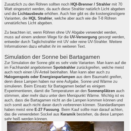
Zusatzlich zu den Röhren sollten noch
HQI-Brenner / Strahler
mit 70
Watt eingesetzt werden, da auch diese Strahler natürlich Licht abgeben
und die
Lichtausbeute
erhöhen. Auch hier gibt es die kostengünstigere
Varianten, die
HQL Strahler
, welche aber auch wie die T-8 Röhren
unnatürliches Licht abgeben.
Zu beachten ist, wenn Röhren ohne UV Abgabe verwendet werden,
muss auf einem anderen Wege für die
UV-Versorgung
gesorgt werden,
entweder durch Taglichstrahler mit UV oder reine UV-Strahler. Weitere
Informationen dazu erhaltet ihr im weiteren Text.
Simulation der Sonne bei Bartagamen
Zur Simulation der Sonne gibt es sehr viele Varianten. Man kann auf die
im Fachhandel angebotenen
Spotstrahler
zurückgreifen, welche meist
auch noch einen UV-Anteil beinhalten. Man kann aber auch zu
Halogenspots oder Energiesparlampen
aus dem Baumarkt greifen,
denn diese Lampen haben nur eine Aufgabe, Sonne und Wärme zu
simulieren. Beim Einsatz für Bartagamen bedarf es einigem
Experimentieren, damit die Temperaturen an den
Sonnenplätzen
auch
stimmen, aber mehr dazu unter dem Menüpunkt Wärme. Wichtig ist es
auch, dass die Bartagamen nicht an die Lampen kommen können und
sich somit auch nicht daran durch verbrennen können. Standardlampen
haben meist eine
E-27 Fassung
. Beim Kauf sollte man darauf achten,
das die verwendeten Sockel aus
Keramik
bestehen, da diese Lampen
sehr heiß werden können.