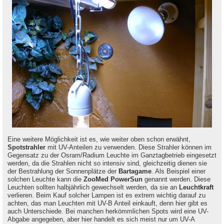
Eine weitere Möglichkeit ist es, wie weiter oben schon erwähnt,
Spotstrahler
mit UV-Anteilen zu verwenden. Diese Strahler können im
Gegensatz zu der Osram/Radium Leuchte im Ganztagbetrieb eingesetzt
werden, da die Strahlen nicht so intensiv sind, gleichzeitig dienen sie
der Bestrahlung der Sonnenplätze der
Bartagame
. Als Beispiel einer
solchen Leuchte kann die
ZooMed PowerSun
genannt werden. Diese
Leuchten sollten halbjährlich gewechselt werden, da sie an
Leuchtkraft
verlieren. Beim Kauf solcher Lampen ist es extrem wichtig darauf zu
achten, das man Leuchten mit UV-B Anteil einkauft, denn hier gibt es
auch Unterschiede. Bei manchen herkömmlichen Spots wird eine UV-
Abgabe angegeben, aber hier handelt es sich meist nur um UV-A