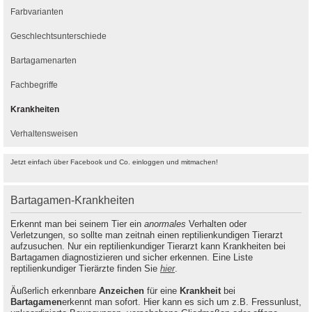
Farbvarianten
Geschlechtsunterschiede
Bartagamenarten
Fachbegriffe
Krankheiten
Verhaltensweisen
Jetzt einfach über Facebook und Co. einloggen und mitmachen!
Bartagamen-Krankheiten
Erkennt man bei seinem Tier ein
anormales
Verhalten oder
Verletzungen, so sollte man zeitnah einen reptilienkundigen Tierarzt
aufzusuchen. Nur ein reptilienkundiger Tierarzt kann Krankheiten bei
Bartagamen diagnostizieren und sicher erkennen. Eine Liste
reptilienkundiger Tierärzte finden Sie
hier
.
Äußerlich erkennbare
Anzeichen
für eine
Krankheit
bei
Bartagamen
erkennt man sofort. Hier kann es sich um z.B. Fressunlust,