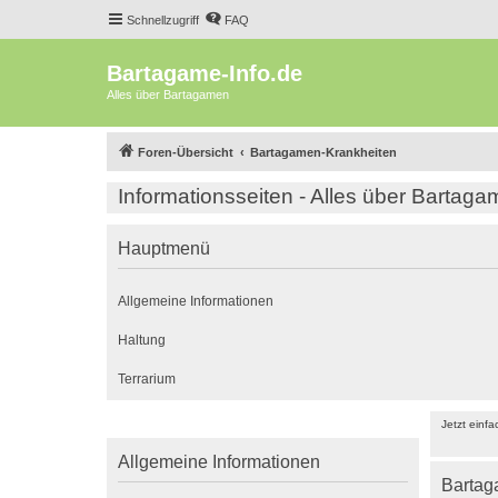
Schnellzugriff
FAQ
Bartagame-Info.de
Alles über Bartagamen
Foren-Übersicht
Bartagamen-Krankheiten
Informationsseiten - Alles über Bartag
Hauptmenü
Allgemeine Informationen
Haltung
Terrarium
Jetzt einf
Allgemeine Informationen
Bartag