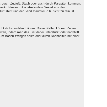
s durch Zugluft, Staub oder auch durch Parasiten kommen.
ne Art Niesen mit austretendem Sekret aus den
uft steht und der Sand staubfrei, d.h. nicht zu fein ist.
icht rückstandsfrei häuten. Diese Stellen können Zehen
fen, indem man das Tier dabei unterstützt oder nachhilft.
zum Baden zwingen sollte oder durch Nachhelfen mit einer