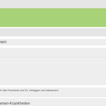
amen
ach über Facebook und Co. einloggen und mitmachen!
amen-Krankheiten